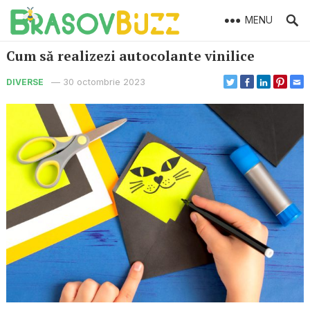
MENU
Cum să realizezi autocolante vinilice
—
30 octombrie 2023
DIVERSE