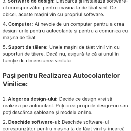
Software de design:
Descarcă și instalează software-
ul corespunzător pentru mașina ta de tăiat vinil. De
obicei, aceste mașini vin cu propriul software.
Computer:
Ai nevoie de un computer pentru a crea
design-urile pentru autocolante și pentru a comunica cu
mașina de tăiat.
Suport de tăiere:
Unele mașini de tăiat vinil vin cu
suporturi de tăiere. Dacă nu, asigură-te că ai unul în
funcție de dimensiunea vinilului.
Pași pentru Realizarea Autocolantelor
Vinilice:
Alegerea design-ului:
Decide ce design vrei să
realizezi pe autocolant. Poți crea propriile design-uri sau
poți descărca șabloane și modele online.
Deschide software-ul:
Deschide software-ul
corespunzător pentru mașina ta de tăiat vinil și încarcă