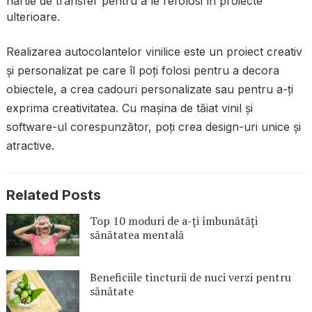
hârtie de transfer pentru a le refolosi în proiecte
ulterioare.
Realizarea autocolantelor vinilice este un proiect creativ
și personalizat pe care îl poți folosi pentru a decora
obiectele, a crea cadouri personalizate sau pentru a-ți
exprima creativitatea. Cu mașina de tăiat vinil și
software-ul corespunzător, poți crea design-uri unice și
atractive.
Related Posts
Top 10 moduri de a-ți îmbunătăți
sănătatea mentală
Beneficiile tincturii de nuci verzi pentru
sănătate