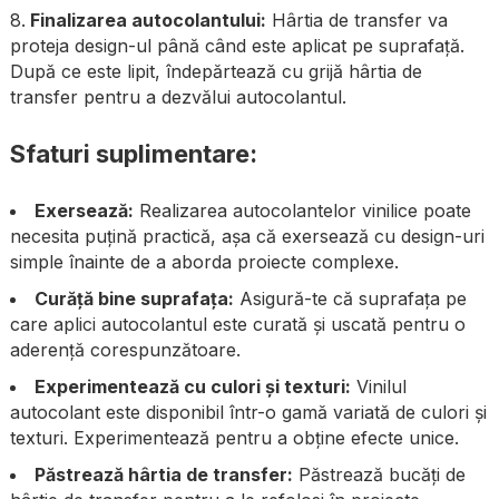
Finalizarea autocolantului:
Hârtia de transfer va
proteja design-ul până când este aplicat pe suprafață.
După ce este lipit, îndepărtează cu grijă hârtia de
transfer pentru a dezvălui autocolantul.
Sfaturi suplimentare:
Exersează:
Realizarea autocolantelor vinilice poate
necesita puțină practică, așa că exersează cu design-uri
simple înainte de a aborda proiecte complexe.
Curăță bine suprafața:
Asigură-te că suprafața pe
care aplici autocolantul este curată și uscată pentru o
aderență corespunzătoare.
Experimentează cu culori și texturi:
Vinilul
autocolant este disponibil într-o gamă variată de culori și
texturi. Experimentează pentru a obține efecte unice.
Păstrează hârtia de transfer:
Păstrează bucăți de