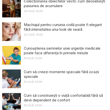
Colecționarea obiectelor vechi: cum deosebești
pasiunea de acumulare
28 IULIE 2026
Machiajul pentru cununia civilă poate fi elegant
fără intensitatea unui look de seară
20 IULIE 2026
Cunoașterea semnelor unei urgențe medicale
poate face diferența în primele minute
19 IULIE 2026
Cum să creezi momente speciale fără ocazii
speciale
19 IULIE 2026
Cum să construiești o viață confortabilă fără să
devii dependent de confort
18 IULIE 2026