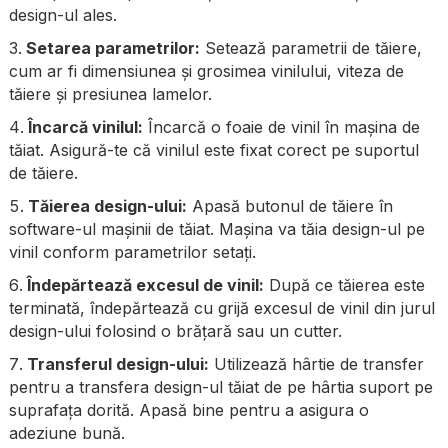
design-ul ales.
Setarea parametrilor:
Setează parametrii de tăiere,
cum ar fi dimensiunea și grosimea vinilului, viteza de
tăiere și presiunea lamelor.
Încarcă vinilul:
Încarcă o foaie de vinil în mașina de
tăiat. Asigură-te că vinilul este fixat corect pe suportul
de tăiere.
Tăierea design-ului:
Apasă butonul de tăiere în
software-ul mașinii de tăiat. Mașina va tăia design-ul pe
vinil conform parametrilor setați.
Îndepărtează excesul de vinil:
După ce tăierea este
terminată, îndepărtează cu grijă excesul de vinil din jurul
design-ului folosind o brățară sau un cutter.
Transferul design-ului:
Utilizează hârtie de transfer
pentru a transfera design-ul tăiat de pe hârtia suport pe
suprafața dorită. Apasă bine pentru a asigura o
adeziune bună.