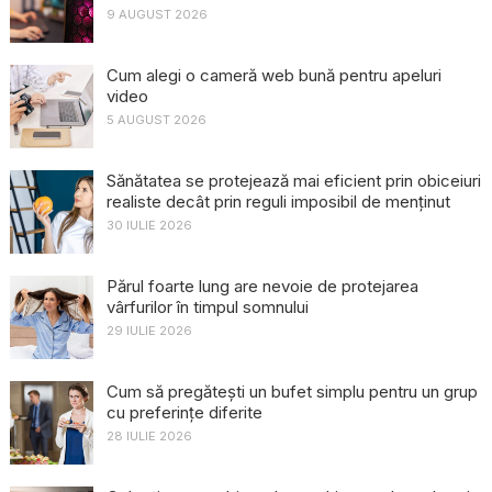
9 AUGUST 2026
Cum alegi o cameră web bună pentru apeluri
video
5 AUGUST 2026
Sănătatea se protejează mai eficient prin obiceiuri
realiste decât prin reguli imposibil de menținut
30 IULIE 2026
Părul foarte lung are nevoie de protejarea
vârfurilor în timpul somnului
29 IULIE 2026
Cum să pregătești un bufet simplu pentru un grup
cu preferințe diferite
28 IULIE 2026