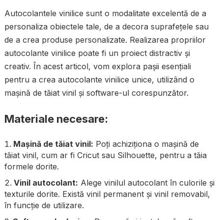
Autocolantele vinilice sunt o modalitate excelentă de a
personaliza obiectele tale, de a decora suprafețele sau
de a crea produse personalizate. Realizarea propriilor
autocolante vinilice poate fi un proiect distractiv și
creativ. În acest articol, vom explora pașii esențiali
pentru a crea autocolante vinilice unice, utilizând o
mașină de tăiat vinil și software-ul corespunzător.
Materiale necesare:
Mașină de tăiat vinil:
Poți achiziționa o mașină de
tăiat vinil, cum ar fi Cricut sau Silhouette, pentru a tăia
formele dorite.
Vinil autocolant:
Alege vinilul autocolant în culorile și
texturile dorite. Există vinil permanent și vinil removabil,
în funcție de utilizare.