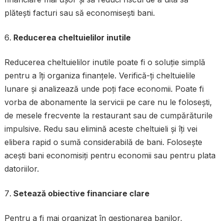
plătești facturi sau să economisești bani.
Reducerea cheltuielilor inutile
Reducerea cheltuielilor inutile poate fi o soluție simplă
pentru a îți organiza finanțele. Verifică-ți cheltuielile
lunare și analizează unde poți face economii. Poate fi
vorba de abonamente la servicii pe care nu le folosești,
de mesele frecvente la restaurant sau de cumpărăturile
impulsive. Redu sau elimină aceste cheltuieli și îți vei
elibera rapid o sumă considerabilă de bani. Folosește
acești bani economisiți pentru economii sau pentru plata
datoriilor.
Setează obiective financiare clare
Pentru a fi mai organizat în gestionarea banilor,