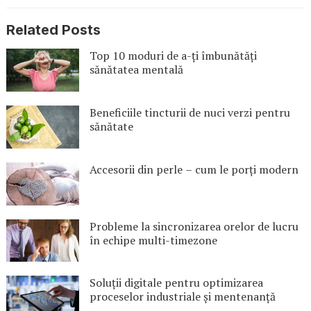
Related Posts
Top 10 moduri de a-ți îmbunătăți
sănătatea mentală
Beneficiile tincturii de nuci verzi pentru
sănătate
Accesorii din perle – cum le porți modern
Probleme la sincronizarea orelor de lucru
în echipe multi-timezone
Soluții digitale pentru optimizarea
proceselor industriale și mentenanță