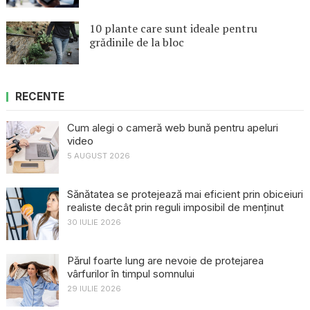
10 plante care sunt ideale pentru
grădinile de la bloc
RECENTE
Cum alegi o cameră web bună pentru apeluri
video
5 AUGUST 2026
Sănătatea se protejează mai eficient prin obiceiuri
realiste decât prin reguli imposibil de menținut
30 IULIE 2026
Părul foarte lung are nevoie de protejarea
vârfurilor în timpul somnului
29 IULIE 2026