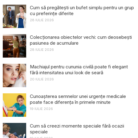
Cum să pregătești un bufet simplu pentru un grup
cu preferințe diferite
28 IULIE 2026
Colecționarea obiectelor vechi: cum deosebești
pasiunea de acumulare
28 IULIE 2026
Machiajul pentru cununia civilă poate fi elegant
fără intensitatea unui look de seară
20 IULIE 2026
Cunoașterea semnelor unei urgențe medicale
poate face diferența în primele minute
19 IULIE 2026
Cum să creezi momente speciale fără ocazii
speciale