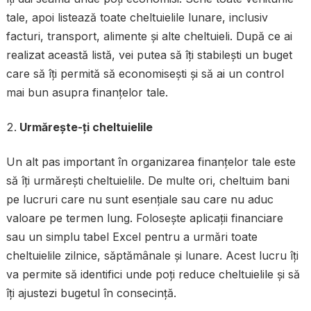
tale, apoi listează toate cheltuielile lunare, inclusiv
facturi, transport, alimente și alte cheltuieli. După ce ai
realizat această listă, vei putea să îți stabilești un buget
care să îți permită să economisești și să ai un control
mai bun asupra finanțelor tale.
Urmărește-ți cheltuielile
Un alt pas important în organizarea finanțelor tale este
să îți urmărești cheltuielile. De multe ori, cheltuim bani
pe lucruri care nu sunt esențiale sau care nu aduc
valoare pe termen lung. Folosește aplicații financiare
sau un simplu tabel Excel pentru a urmări toate
cheltuielile zilnice, săptămânale și lunare. Acest lucru îți
va permite să identifici unde poți reduce cheltuielile și să
îți ajustezi bugetul în consecință.