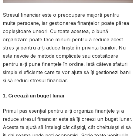
Stresul financiar este o preocupare majoră pentru
multe persoane, iar gestionarea finanțelor poate părea
copleșitoare uneori. Cu toate acestea, o bună
organizare poate face minuni pentru a reduce acest
stres și pentru a-ți aduce liniște în privința banilor. Nu
este nevoie de metode complicate sau costisitoare
pentru a-ți pune finanțele în ordine. Iată câteva sfaturi
simple și eficiente care te vor ajuta să îți gestionezi banii
și să reduci stresul financiar.
Creează un buget lunar
Primul pas esențial pentru a-ți organiza finanțele și a
reduce stresul financiar este să îți creezi un buget lunar.
Acesta te ajută să înțelegi cât câștigi, cât cheltuiești și să
îți dai seama unde poți economisi. Scrie toate veniturile