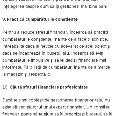
înțelegerea despre cum să îți gestionezi mai bine banii.
Practică cumpărăturile conștiente
Pentru a reduce stresul financiar, încearcă să practici
cumpărăturile conștiente. Înainte de a face o achiziție,
întreabă-te dacă ai nevoie cu adevărat de acel obiect și
dacă se încadrează în bugetul tău. Încearcă să eviți
cumpărăturile impulsive și să iei decizii financiare mai
informate. Fă o listă de cumpărături înainte de a merge
la magazin și respectă-o.
Căută sfaturi financiare profesioniste
Dacă te simți copleșit de gestionarea finanțelor tale, nu
ezita să ceri ajutorul unui expert financiar. Un consilier
financiar poate să te ajute să îți organizezi bugetul, să îți