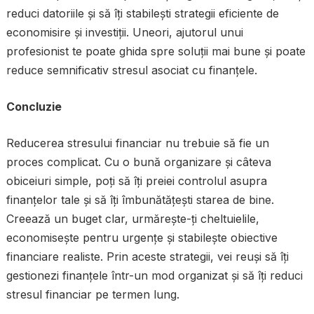
reduci datoriile și să îți stabilești strategii eficiente de
economisire și investiții. Uneori, ajutorul unui
profesionist te poate ghida spre soluții mai bune și poate
reduce semnificativ stresul asociat cu finanțele.
Concluzie
Reducerea stresului financiar nu trebuie să fie un
proces complicat. Cu o bună organizare și câteva
obiceiuri simple, poți să îți preiei controlul asupra
finanțelor tale și să îți îmbunătățești starea de bine.
Creează un buget clar, urmărește-ți cheltuielile,
economisește pentru urgențe și stabilește obiective
financiare realiste. Prin aceste strategii, vei reuși să îți
gestionezi finanțele într-un mod organizat și să îți reduci
stresul financiar pe termen lung.