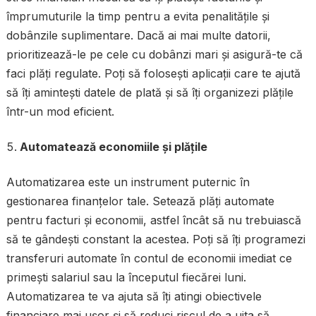
împrumuturile la timp pentru a evita penalitățile și
dobânzile suplimentare. Dacă ai mai multe datorii,
prioritizează-le pe cele cu dobânzi mari și asigură-te că
faci plăți regulate. Poți să folosești aplicații care te ajută
să îți amintești datele de plată și să îți organizezi plățile
într-un mod eficient.
Automatează economiile și plățile
Automatizarea este un instrument puternic în
gestionarea finanțelor tale. Setează plăți automate
pentru facturi și economii, astfel încât să nu trebuiască
să te gândești constant la acestea. Poți să îți programezi
transferuri automate în contul de economii imediat ce
primești salariul sau la începutul fiecărei luni.
Automatizarea te va ajuta să îți atingi obiectivele
financiare mai ușor și să reduci riscul de a uita să