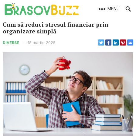
MENU
Cum să reduci stresul financiar prin
organizare simplă
—
18 martie 2025
DIVERSE