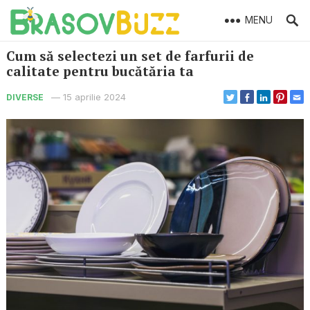
MENU
Cum să selectezi un set de farfurii de
calitate pentru bucătăria ta
—
15 aprilie 2024
DIVERSE