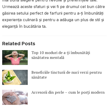
Urmează aceste sfaturi și vei fi pe drumul cel bun către
găsirea setului perfect de farfurii pentru a-ți îmbunătăți
experiența culinară și pentru a adăuga un plus de stil și
eleganță în bucătăria ta.
Related Posts
Top 10 moduri de a-ți îmbunătăți
sănătatea mentală
Beneficiile tincturii de nuci verzi pentru
sănătate
Accesorii din perle – cum le porți modern