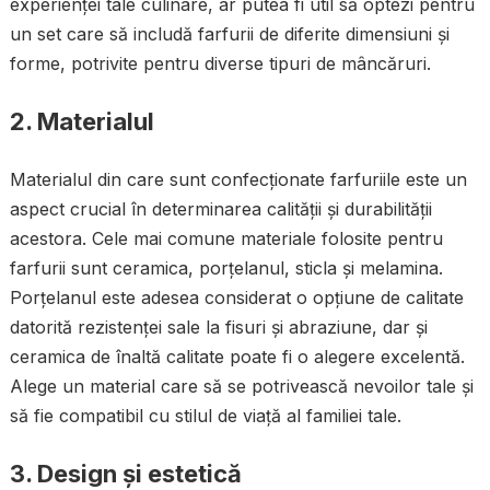
experienței tale culinare, ar putea fi util să optezi pentru
un set care să includă farfurii de diferite dimensiuni și
forme, potrivite pentru diverse tipuri de mâncăruri.
2. Materialul
Materialul din care sunt confecționate farfuriile este un
aspect crucial în determinarea calității și durabilității
acestora. Cele mai comune materiale folosite pentru
farfurii sunt ceramica, porțelanul, sticla și melamina.
Porțelanul este adesea considerat o opțiune de calitate
datorită rezistenței sale la fisuri și abraziune, dar și
ceramica de înaltă calitate poate fi o alegere excelentă.
Alege un material care să se potrivească nevoilor tale și
să fie compatibil cu stilul de viață al familiei tale.
3. Design și estetică