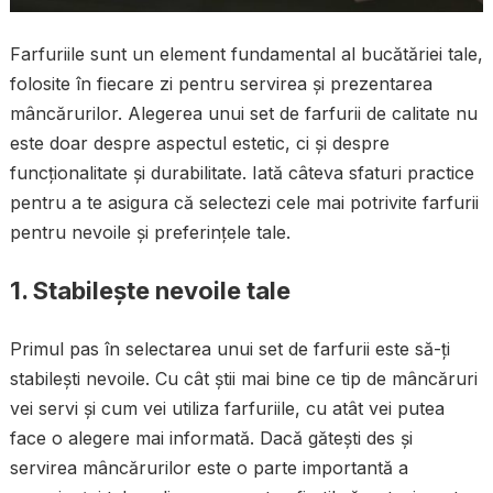
Farfuriile sunt un element fundamental al bucătăriei tale,
folosite în fiecare zi pentru servirea și prezentarea
mâncărurilor. Alegerea unui set de farfurii de calitate nu
este doar despre aspectul estetic, ci și despre
funcționalitate și durabilitate. Iată câteva sfaturi practice
pentru a te asigura că selectezi cele mai potrivite farfurii
pentru nevoile și preferințele tale.
1. Stabilește nevoile tale
Primul pas în selectarea unui set de farfurii este să-ți
stabilești nevoile. Cu cât știi mai bine ce tip de mâncăruri
vei servi și cum vei utiliza farfuriile, cu atât vei putea
face o alegere mai informată. Dacă gătești des și
servirea mâncărurilor este o parte importantă a