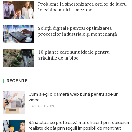
Probleme la sincronizarea orelor de lucru
în echipe multi-timezone
Soluții digitale pentru optimizarea
proceselor industriale și mentenanță
10 plante care sunt ideale pentru
grădinile de la bloc
RECENTE
Cum alegi o cameră web bună pentru apeluri
video
5 AUGUST 2026
Sănătatea se protejează mai eficient prin obiceiuri
realiste decât prin reguli imposibil de menținut