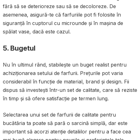
fără să se deterioreze sau să se decoloreze. De
asemenea, asigură-te că farfuriile pot fi folosite în
siguranță în cuptorul cu microunde și în mașina de
spălat vase, dacă este cazul.
5. Bugetul
Nu în ultimul rând, stabilește un buget realist pentru
achiziționarea setului de farfurii. Prețurile pot varia
considerabil în funcție de material, brand și design. Fii
dispus să investești într-un set de calitate, care să reziste
în timp și să ofere satisfacție pe termen lung.
Selectarea unui set de farfurii de calitate pentru
bucătăria ta poate să pară o sarcină simplă, dar este
important să acorzi atenție detaliilor pentru a face cea
mai bună alegere pentru nevoile și preferințele tale.