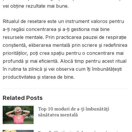
vei obține rezultate mai bune.
Ritualul de resetare este un instrument valoros pentru
a-ți regăsi concentrarea și a-ți gestiona mai bine
resursele mentale. Prin practicarea pauzei de respirație
conștientă, eliberarea mentală prin scriere și redefinirea
priorităților, poți crea spațiu pentru o concentrare mai
profundă și mai eficientă. Alocă timp pentru acest ritual
în rutina ta zilnică și vei observa cum îți îmbunătățești
productivitatea și starea de bine.
Related Posts
Top 10 moduri de a-ți îmbunătăți
sănătatea mentală