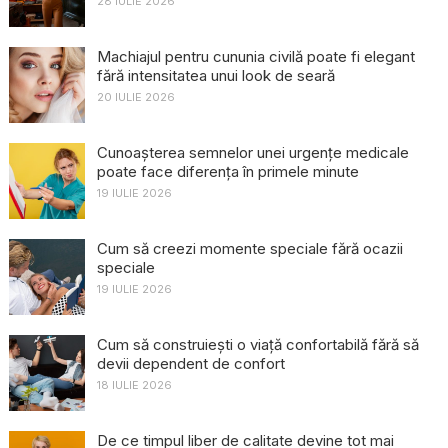
28 IULIE 2026
Machiajul pentru cununia civilă poate fi elegant
fără intensitatea unui look de seară
20 IULIE 2026
Cunoașterea semnelor unei urgențe medicale
poate face diferența în primele minute
19 IULIE 2026
Cum să creezi momente speciale fără ocazii
speciale
19 IULIE 2026
Cum să construiești o viață confortabilă fără să
devii dependent de confort
18 IULIE 2026
De ce timpul liber de calitate devine tot mai