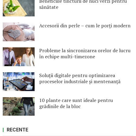
Beneficiile tincturii de nuci verzi pentru
sănătate
Accesorii din perle – cum le porți modern
Probleme la sincronizarea orelor de lucru
în echipe multi-timezone
Soluții digitale pentru optimizarea
proceselor industriale și mentenanță
10 plante care sunt ideale pentru
grădinile de la bloc
RECENTE