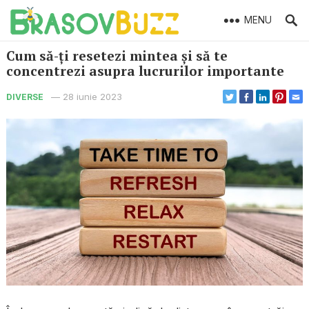
MENU
Cum să-ți resetezi mintea și să te
concentrezi asupra lucrurilor importante
—
28 iunie 2023
DIVERSE