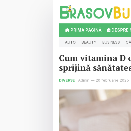
PRIMA PAGINĂ
DESPRE 
AUTO
BEAUTY
BUSINESS
CĂ
Cum vitamina D c
sprijină sănătate
Admin
—
20 februarie 2025
DIVERSE