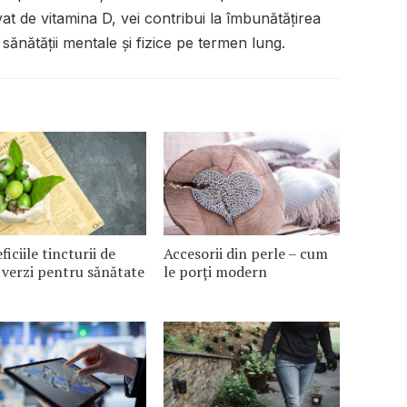
at de vitamina D, vei contribui la îmbunătățirea
a sănătății mentale și fizice pe termen lung.
ficiile tincturii de
Accesorii din perle – cum
 verzi pentru sănătate
le porți modern