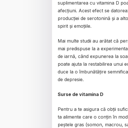
suplimentarea cu vitamina D poa
afecțiuni. Acest efect se datorea
producției de serotonină și a al
spirit și emoțiile.
Mai multe studii au arătat că pe
mai predispuse la a experimenta 
de iarnă, când expunerea la soa
poate ajuta la restabilirea unui 
duce la o îmbunătățire semnificat
de depresie.
Surse de vitamina D
Pentru a te asigura că obții sufic
ta alimente care o conțin în mod
peștele gras (somon, macrou, sar