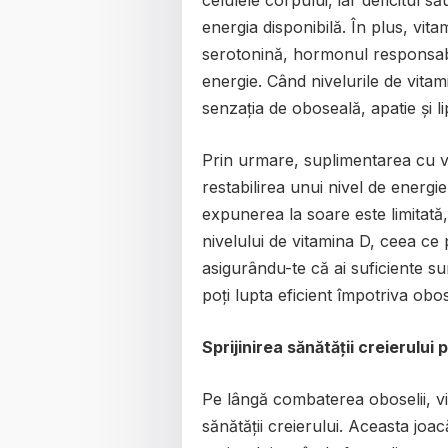
energia disponibilă. În plus, vit
serotonină, hormonul responsabil 
energie. Când nivelurile de vita
senzația de oboseală, apatie și l
Prin urmare, suplimentarea cu vi
restabilirea unui nivel de energie
expunerea la soare este limitat
nivelului de vitamina D, ceea ce 
asigurându-te că ai suficiente su
poți lupta eficient împotriva obosel
Sprijinirea sănătății creierului 
Pe lângă combaterea oboselii, vi
sănătății creierului. Aceasta joa