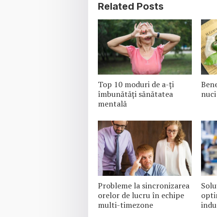
Related Posts
Top 10 moduri de a-ți
Bene
îmbunătăți sănătatea
nuci
mentală
Probleme la sincronizarea
Solu
orelor de lucru în echipe
opti
multi-timezone
indu