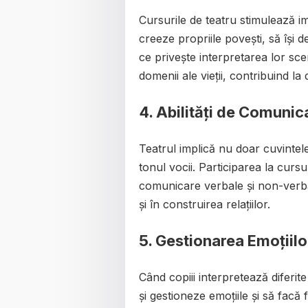
Cursurile de teatru stimulează ima
creeze propriile povești, să își 
ce privește interpretarea lor scen
domenii ale vieții, contribuind la
4. Abilități de Comunic
Teatrul implică nu doar cuvintele r
tonul vocii. Participarea la cursur
comunicare verbale și non-verbale
și în construirea relațiilor.
5. Gestionarea Emoțiilor
Când copiii interpretează diferite
și gestioneze emoțiile și să facă 