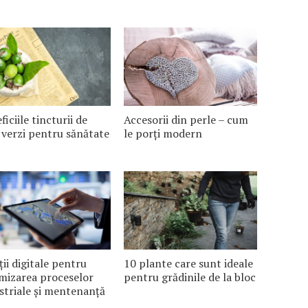
ficiile tincturii de
Accesorii din perle – cum
 verzi pentru sănătate
le porți modern
ții digitale pentru
10 plante care sunt ideale
mizarea proceselor
pentru grădinile de la bloc
striale și mentenanță