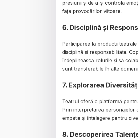
presiunii și de a-și controla emoții
fața provocărilor viitoare.
6. Disciplină și Respons
Participarea la producții teatral
disciplină și responsabilitate. Co
îndeplinească rolurile și să colab
sunt transferabile în alte domenii 
7. Explorarea Diversităț
Teatrul oferă o platformă pentru 
Prin interpretarea personajelor c
empatie și înțelegere pentru divers
8. Descoperirea Talenț