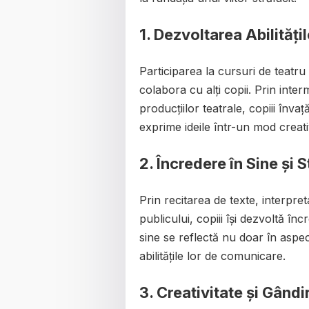
1. Dezvoltarea Abilități
Participarea la cursuri de teatru
colabora cu alți copii. Prin inter
producțiilor teatrale, copiii învaț
exprime ideile într-un mod creati
2. Încredere în Sine și S
Prin recitarea de texte, interpre
publicului, copiii își dezvoltă în
sine se reflectă nu doar în aspecte
abilitățile lor de comunicare.
3. Creativitate și Gândi