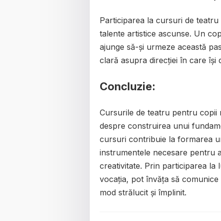
Participarea la cursuri de teatru
talente artistice ascunse. Un co
ajunge să-și urmeze această pas
clară asupra direcției în care își
Concluzie:
Cursurile de teatru pentru copii 
despre construirea unui fundame
cursuri contribuie la formarea une
instrumentele necesare pentru a 
creativitate. Prin participarea la
vocația, pot învăța să comunice e
mod strălucit și împlinit.