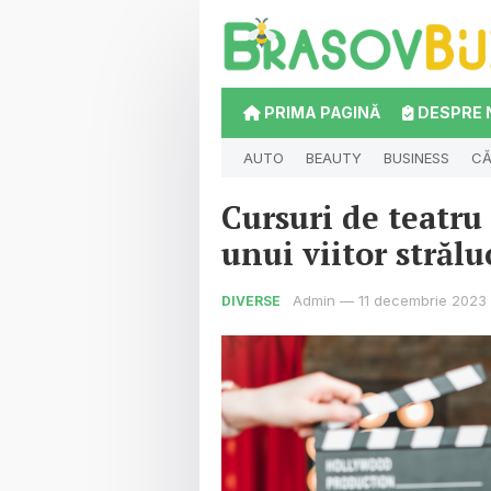
PRIMA PAGINĂ
DESPRE 
AUTO
BEAUTY
BUSINESS
CĂ
Cursuri de teatru
unui viitor strălu
Admin
—
11 decembrie 2023
DIVERSE