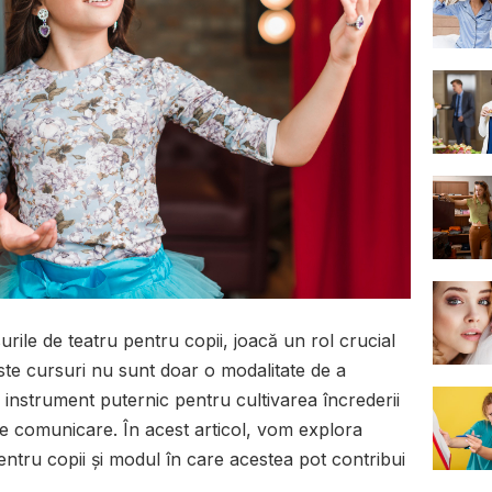
surile de teatru pentru copii, joacă un rol crucial
este cursuri nu sunt doar o modalitate de a
 un instrument puternic pentru cultivarea încrederii
lor de comunicare. În acest articol, vom explora
pentru copii și modul în care acestea pot contribui