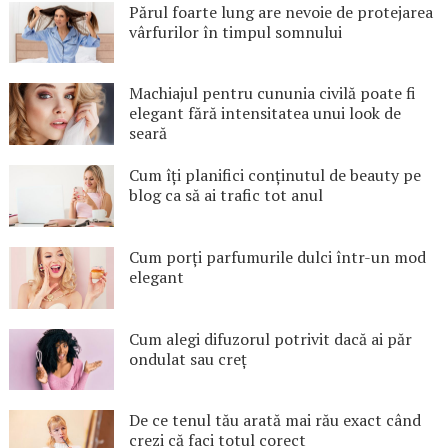
Părul foarte lung are nevoie de protejarea
vârfurilor în timpul somnului
Machiajul pentru cununia civilă poate fi
elegant fără intensitatea unui look de
seară
Cum îți planifici conținutul de beauty pe
blog ca să ai trafic tot anul
Cum porți parfumurile dulci într-un mod
elegant
Cum alegi difuzorul potrivit dacă ai păr
ondulat sau creț
De ce tenul tău arată mai rău exact când
crezi că faci totul corect