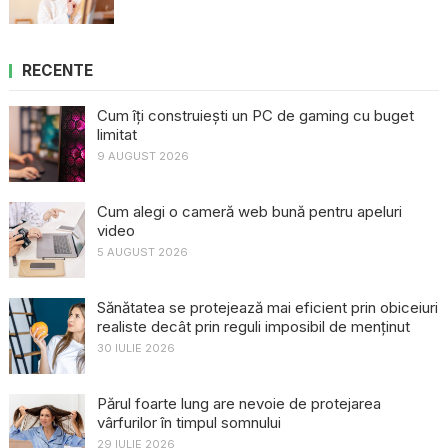
RECENTE
Cum îți construiești un PC de gaming cu buget
limitat
9 AUGUST 2026
Cum alegi o cameră web bună pentru apeluri
video
5 AUGUST 2026
Sănătatea se protejează mai eficient prin obiceiuri
realiste decât prin reguli imposibil de menținut
30 IULIE 2026
Părul foarte lung are nevoie de protejarea
vârfurilor în timpul somnului
29 IULIE 2026