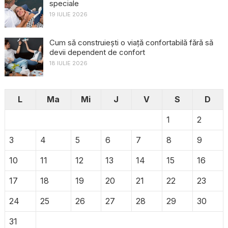
speciale
19 IULIE 2026
Cum să construiești o viață confortabilă fără să
devii dependent de confort
18 IULIE 2026
L
Ma
Mi
J
V
S
D
1
2
3
4
5
6
7
8
9
10
11
12
13
14
15
16
17
18
19
20
21
22
23
24
25
26
27
28
29
30
31