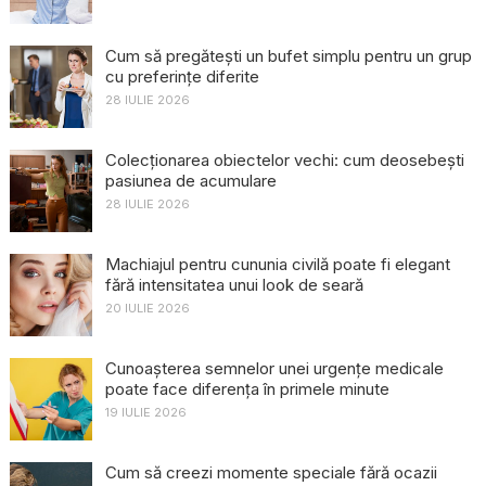
Cum să pregătești un bufet simplu pentru un grup
cu preferințe diferite
28 IULIE 2026
Colecționarea obiectelor vechi: cum deosebești
pasiunea de acumulare
28 IULIE 2026
Machiajul pentru cununia civilă poate fi elegant
fără intensitatea unui look de seară
20 IULIE 2026
Cunoașterea semnelor unei urgențe medicale
poate face diferența în primele minute
19 IULIE 2026
Cum să creezi momente speciale fără ocazii