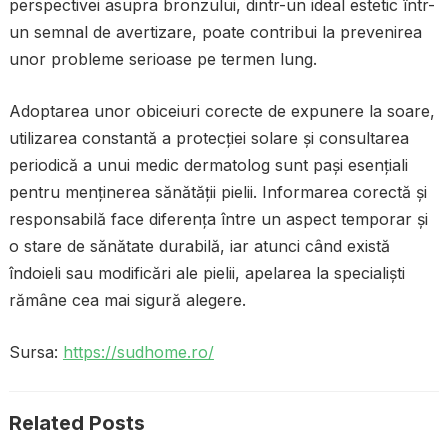
perspectivei asupra bronzului, dintr-un ideal estetic într-
un semnal de avertizare, poate contribui la prevenirea
unor probleme serioase pe termen lung.
Adoptarea unor obiceiuri corecte de expunere la soare,
utilizarea constantă a protecției solare și consultarea
periodică a unui medic dermatolog sunt pași esențiali
pentru menținerea sănătății pielii. Informarea corectă și
responsabilă face diferența între un aspect temporar și
o stare de sănătate durabilă, iar atunci când există
îndoieli sau modificări ale pielii, apelarea la specialiști
rămâne cea mai sigură alegere.
Sursa:
https://sudhome.ro/
Related Posts