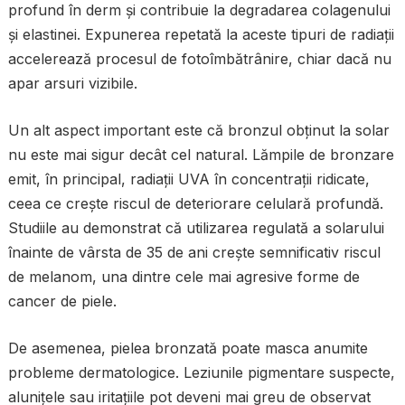
profund în derm și contribuie la degradarea colagenului
și elastinei. Expunerea repetată la aceste tipuri de radiații
accelerează procesul de fotoîmbătrânire, chiar dacă nu
apar arsuri vizibile.
Un alt aspect important este că bronzul obținut la solar
nu este mai sigur decât cel natural. Lămpile de bronzare
emit, în principal, radiații UVA în concentrații ridicate,
ceea ce crește riscul de deteriorare celulară profundă.
Studiile au demonstrat că utilizarea regulată a solarului
înainte de vârsta de 35 de ani crește semnificativ riscul
de melanom, una dintre cele mai agresive forme de
cancer de piele.
De asemenea, pielea bronzată poate masca anumite
probleme dermatologice. Leziunile pigmentare suspecte,
alunițele sau iritațiile pot deveni mai greu de observat