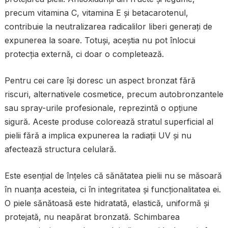
precum vitamina C, vitamina E și betacarotenul,
contribuie la neutralizarea radicalilor liberi generați de
expunerea la soare. Totuși, aceștia nu pot înlocui
protecția externă, ci doar o completează.
Pentru cei care își doresc un aspect bronzat fără
riscuri, alternativele cosmetice, precum autobronzantele
sau spray-urile profesionale, reprezintă o opțiune
sigură. Aceste produse colorează stratul superficial al
pielii fără a implica expunerea la radiații UV și nu
afectează structura celulară.
Este esențial de înțeles că sănătatea pielii nu se măsoară
în nuanța acesteia, ci în integritatea și funcționalitatea ei.
O piele sănătoasă este hidratată, elastică, uniformă și
protejată, nu neapărat bronzată. Schimbarea