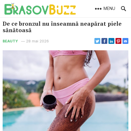
MENU
De ce bronzul nu înseamnă neapărat piele
sănătoasă
—
28 mai 2026
BEAUTY