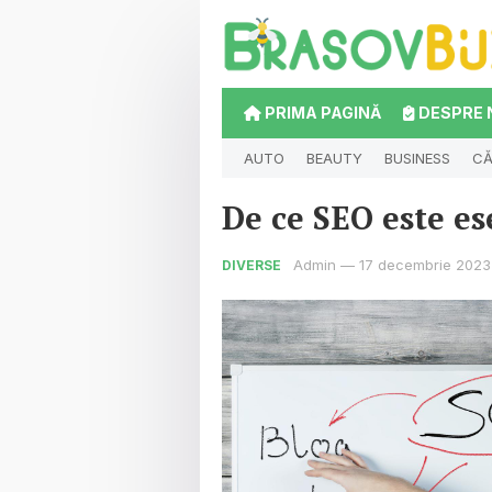
PRIMA PAGINĂ
DESPRE 
AUTO
BEAUTY
BUSINESS
CĂ
De ce SEO este es
Admin
—
17 decembrie 2023
DIVERSE