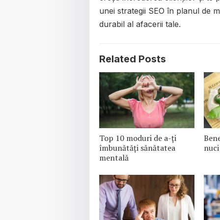
unei strategii SEO în planul de 
durabil al afacerii tale.
Related Posts
Top 10 moduri de a-ți
Bene
îmbunătăți sănătatea
nuci
mentală