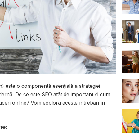
) este o componentă esențială a strategiei
odernă. De ce este SEO atât de important și cum
aceri online? Vom explora aceste întrebări în
ne: