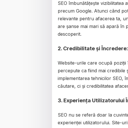
SEO îmbunătățește vizibilitatea a
precum Google. Atunci când poten
relevante pentru afacerea ta, u
are șanse mai mari să apară în p
descoperit.
2.
Credibilitate și Încredere:
Website-urile care ocupă poziții 
percepute ca fiind mai credibile ș
implementarea tehnicilor SEO, î
căutare, ci și credibilitatea afaceri
3.
Experiența Utilizatorului 
SEO nu se referă doar la cuvinte
experienței utilizatorului. Site-