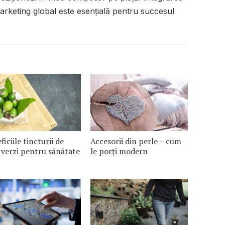
marketing global este esențială pentru succesul
ficiile tincturii de
Accesorii din perle – cum
 verzi pentru sănătate
le porți modern