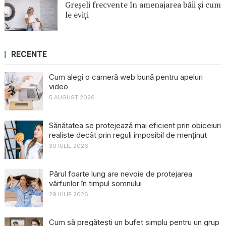
Greșeli frecvente în amenajarea băii și cum
le eviți
RECENTE
Cum alegi o cameră web bună pentru apeluri
video
5 AUGUST 2026
Sănătatea se protejează mai eficient prin obiceiuri
realiste decât prin reguli imposibil de menținut
30 IULIE 2026
Părul foarte lung are nevoie de protejarea
vârfurilor în timpul somnului
29 IULIE 2026
Cum să pregătești un bufet simplu pentru un grup