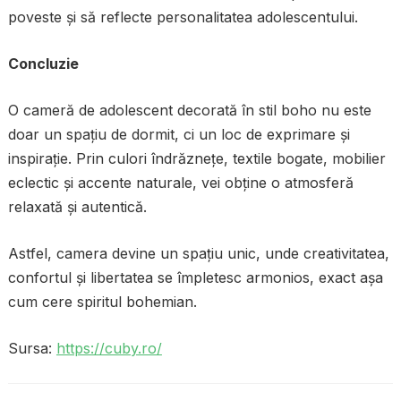
poveste și să reflecte personalitatea adolescentului.
Concluzie
O cameră de adolescent decorată în stil boho nu este
doar un spațiu de dormit, ci un loc de exprimare și
inspirație. Prin culori îndrăznețe, textile bogate, mobilier
eclectic și accente naturale, vei obține o atmosferă
relaxată și autentică.
Astfel, camera devine un spațiu unic, unde creativitatea,
confortul și libertatea se împletesc armonios, exact așa
cum cere spiritul bohemian.
Sursa:
https://cuby.ro/