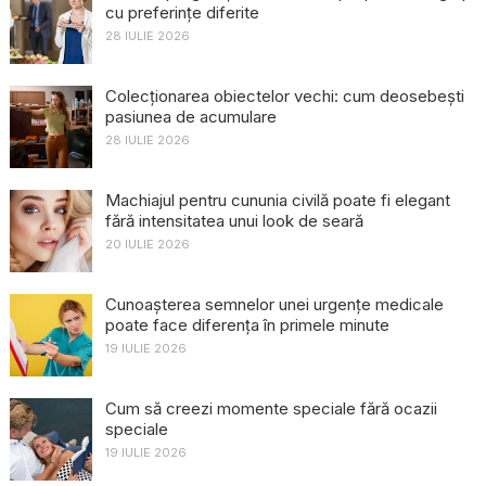
cu preferințe diferite
28 IULIE 2026
Colecționarea obiectelor vechi: cum deosebești
pasiunea de acumulare
28 IULIE 2026
Machiajul pentru cununia civilă poate fi elegant
fără intensitatea unui look de seară
20 IULIE 2026
Cunoașterea semnelor unei urgențe medicale
poate face diferența în primele minute
19 IULIE 2026
Cum să creezi momente speciale fără ocazii
speciale
19 IULIE 2026