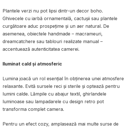
Plantele verzi nu pot lipsi dintr-un decor boho.
Ghivecele cu iarbă ornamentală, cactușii sau plantele
curgătoare aduc prospețime și un aer natural. De
asemenea, obiectele handmade – macrameuri,
dreamcatchere sau tablouri realizate manual –
accentuează autenticitatea camerei.
Iluminat cald și atmosferic
Lumina joacă un rol esențial în obținerea unei atmosfere
relaxante. Evită sursele reci și sterile și optează pentru
lumini calde. Lămpile cu abajur textil, ghirlandele
luminoase sau lampadarele cu design retro pot
transforma complet camera.
Pentru un efect cozy, amplasează mai multe surse de