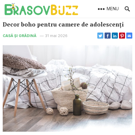
MENU
Decor boho pentru camere de adolescenți
—
31 mai 2026
CASĂ ȘI GRĂDINĂ