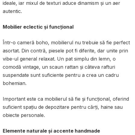
ideale, iar mixul de texturi aduce dinamism și un aer
autentic.
Mobilier eclectic și funcțional
Într-o cameră boho, mobilierul nu trebuie să fie perfect
asortat. Din contră, piesele pot fi diferite, dar unite prin
vibe-ul general relaxat. Un pat simplu din lemn, o
comodă vintage, un scaun rattan și câteva rafturi
suspendate sunt suficiente pentru a crea un cadru
bohemian.
Important este ca mobilierul să fie și funcțional, oferind
suficient spațiu de depozitare pentru cărți, haine sau
obiecte personale.
Elemente naturale și accente handmade