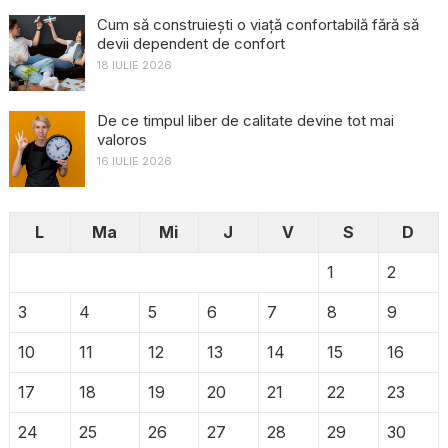
Cum să construiești o viață confortabilă fără să
devii dependent de confort
18 IULIE 2026
De ce timpul liber de calitate devine tot mai
valoros
16 IULIE 2026
L
Ma
Mi
J
V
S
D
1
2
3
4
5
6
7
8
9
10
11
12
13
14
15
16
17
18
19
20
21
22
23
24
25
26
27
28
29
30