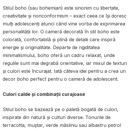
Stilul boho (sau bohemian) este sinonim cu libertate,
creativitate și nonconformism – exact ceea ce își doresc
mulți adolescenți atunci când vine vorba de exprimarea
personalității lor. O cameră decorată în stil boho este
colorată, confortabilă și plină de detalii care inspiră
energie și originalitate. Departe de rigiditatea
minimalismului, boho oferă un cadru relaxat, unde
regulile sunt mai degrabă orientative, iar mixul de texturi
și culori este încurajat. Iată câteva idei pentru a crea un
decor boho perfect pentru o cameră de adolescent.
Culori calde și combinații curajoase
Stilul boho se bazează pe o paletă bogată de culori,
inspirate din natură și culturi diverse. Tonurile de
terracotta, muștar, verde măsliniu sau albastru petrol