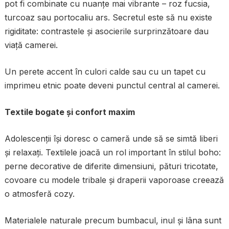
pot fi combinate cu nuanțe mai vibrante – roz fucsia,
turcoaz sau portocaliu ars. Secretul este să nu existe
rigiditate: contrastele și asocierile surprinzătoare dau
viață camerei.
Un perete accent în culori calde sau cu un tapet cu
imprimeu etnic poate deveni punctul central al camerei.
Textile bogate și confort maxim
Adolescenții își doresc o cameră unde să se simtă liberi
și relaxați. Textilele joacă un rol important în stilul boho:
perne decorative de diferite dimensiuni, pături tricotate,
covoare cu modele tribale și draperii vaporoase creează
o atmosferă cozy.
Materialele naturale precum bumbacul, inul și lâna sunt