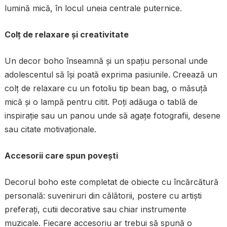
lumină mică, în locul uneia centrale puternice.
Colț de relaxare și creativitate
Un decor boho înseamnă și un spațiu personal unde
adolescentul să își poată exprima pasiunile. Creează un
colț de relaxare cu un fotoliu tip bean bag, o măsuță
mică și o lampă pentru citit. Poți adăuga o tablă de
inspirație sau un panou unde să agațe fotografii, desene
sau citate motivaționale.
Accesorii care spun povești
Decorul boho este completat de obiecte cu încărcătură
personală: suveniruri din călătorii, postere cu artiști
preferați, cutii decorative sau chiar instrumente
muzicale. Fiecare accesoriu ar trebui să spună o