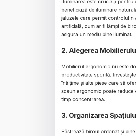
Iluminarea este crucială pentru c
beneficiază de iluminare naturală
jaluzele care permit controlul n
artificială, cum ar fi lămpi de bi
asigura un mediu bine iluminat.
2.
Alegerea Mobilierul
Mobilierul ergonomic nu este doa
productivitate sporită. Investeșt
înălțime și alte piese care să o
scaun ergonomic poate reduce ob
timp concentrarea.
3.
Organizarea Spațiulu
Păstrează biroul ordonat și bine