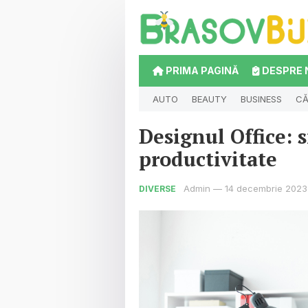
PRIMA PAGINĂ
DESPRE 
AUTO
BEAUTY
BUSINESS
CĂ
Designul Office: 
productivitate
Admin
—
14 decembrie 2023
DIVERSE