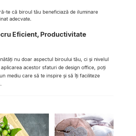
ă-te că biroul tău beneficiază de iluminare
inat adecvate.
cru Eficient, Productivitate
tăți nu doar aspectul biroului tău, ci și nivelul
 aplicarea acestor sfaturi de design office, poți
n mediu care să te inspire și să îți faciliteze
.