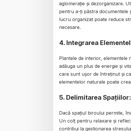
aglomerație și dezorganizare. Uti
pentru a-ți păstra documentele ș
lucru organizat poate reduce stre
necesare.
4.
Integrarea Elementel
Plantele de interior, elementele 
adăuga un plus de energie și vita
care sunt ușor de întreținut și c
elementelor naturale poate crea
5.
Delimitarea Spațiilor:
Dacă spațiul biroului permite, înc
Un colț pentru relaxare și reflec
contribui la gestionarea stresului