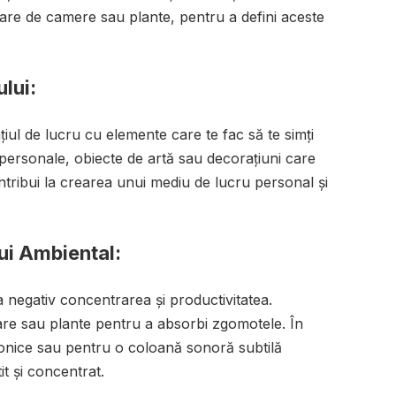
oare de camere sau plante, pentru a defini aceste
lui:
ațiul de lucru cu elemente care te fac să te simți
ii personale, obiecte de artă sau decorațiuni care
ntribui la crearea unui mediu de lucru personal și
i Ambiental:
 negativ concentrarea și productivitatea.
are sau plante pentru a absorbi zgomotele. În
ifonice sau pentru o coloană sonoră subtilă
it și concentrat.