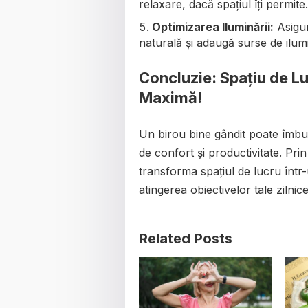
relaxare, dacă spațiul îți permite.
Optimizarea Iluminării:
Asigur
naturală și adaugă surse de ilum
Concluzie: Spațiu de Lu
Maximă!
Un birou bine gândit poate îmbună
de confort și productivitate. Prin
transforma spațiul de lucru într-u
atingerea obiectivelor tale zilnice
Related Posts