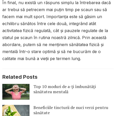
În final, nu există un răspuns simplu la întrebarea dacă
ar trebui să petrecem mai puțin timp pe scaun sau să
facem mai mult sport. Importanța este să găsim un
echilibru sănătos între cele două, integrând atât
activitatea fizică regulată, cât și pauzele regulate de la
statul pe scaun în rutina noastră zilnică. Prin această
abordare, putem să ne menținem sănătatea fizică și
mentală într-o stare optimă și să ne bucurăm de o
calitate mai bună a vieții pe termen lung.
Related Posts
Top 10 moduri de a-ți îmbunătăți
sănătatea mentală
Beneficiile tincturii de nuci verzi pentru
sănătate