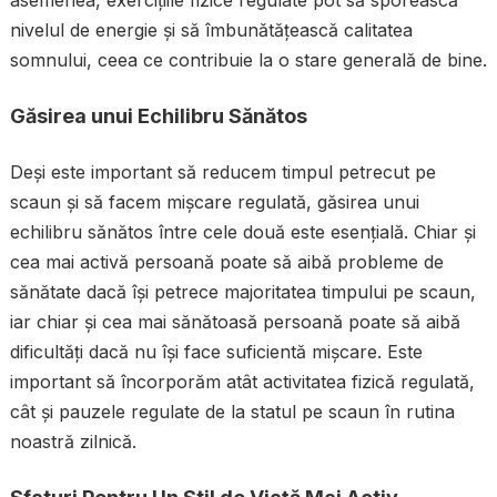
nivelul de energie și să îmbunătățească calitatea
somnului, ceea ce contribuie la o stare generală de bine.
Găsirea unui Echilibru Sănătos
Deși este important să reducem timpul petrecut pe
scaun și să facem mișcare regulată, găsirea unui
echilibru sănătos între cele două este esențială. Chiar și
cea mai activă persoană poate să aibă probleme de
sănătate dacă își petrece majoritatea timpului pe scaun,
iar chiar și cea mai sănătoasă persoană poate să aibă
dificultăți dacă nu își face suficientă mișcare. Este
important să încorporăm atât activitatea fizică regulată,
cât și pauzele regulate de la statul pe scaun în rutina
noastră zilnică.