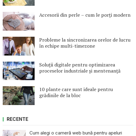
Accesorii din perle – cum le porți modern
Probleme la sincronizarea orelor de lucru
în echipe multi-timezone
Soluții digitale pentru optimizarea
proceselor industriale și mentenanță
10 plante care sunt ideale pentru
grădinile de la bloc
RECENTE
Cum alegi o cameră web bună pentru apeluri