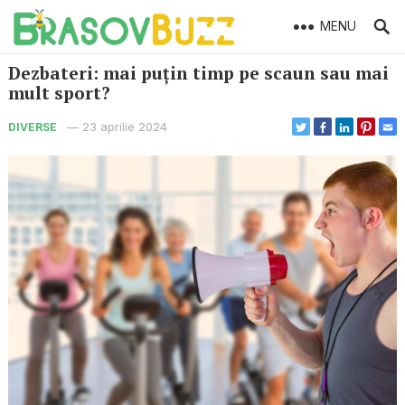
MENU
Dezbateri: mai puțin timp pe scaun sau mai
mult sport?
—
23 aprilie 2024
DIVERSE