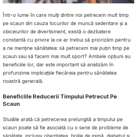
Într-o lume în care mulți dintre noi petrecem mult timp
pe scaun din cauza locurilor de muncă sedentare și a
obiceiurilor de divertisment, există o dezbatere
constantă cu privire la ce ar trebui să priorizăm pentru
a ne menține sănătatea: să petrecem mai puțin timp pe
scaun sau să facem mai mult sport? Ambele opțiuni au
beneficiile lor, dar este important să analizăm în
profunzime implicațiile fiecăreia pentru sănătatea
noastră generală.
Beneficiile Reducerii Timpului Petrecut Pe
Scaun
Studiile arată că petrecerea prelungită a timpului pe
scaun poate să fie asociată cu o serie de probleme de
sănătate, inclusiv obezitatea, bolile de inimă, diabetul și