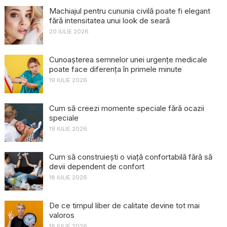
Machiajul pentru cununia civilă poate fi elegant
fără intensitatea unui look de seară
20 IULIE 2026
Cunoașterea semnelor unei urgențe medicale
poate face diferența în primele minute
19 IULIE 2026
Cum să creezi momente speciale fără ocazii
speciale
19 IULIE 2026
Cum să construiești o viață confortabilă fără să
devii dependent de confort
18 IULIE 2026
De ce timpul liber de calitate devine tot mai
valoros
16 IULIE 2026