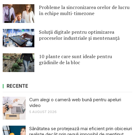
Probleme la sincronizarea orelor de lucru
în echipe multi-timezone
Soluții digitale pentru optimizarea
proceselor industriale și mentenanță
10 plante care sunt ideale pentru
grădinile de la bloc
RECENTE
Cum alegi o cameră web bună pentru apeluri
video
5 AUGUST 2026
Sănătatea se protejează mai eficient prin obiceiuri
realiste decât prin reguli imposibil de menținut