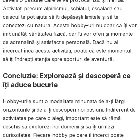
Activități precum alpinismul, schiatul, escalada sau
caiacul te pot ajuta să îți depășești limitele și să te
conectezi cu natura. Aceste hobby-uri nu doar că îți vor
îmbunătăți sănătatea fizică, dar îți vor oferi și momente
de adrenalină și satisfacție personală. Dacă nu ai
încercat încă aceste activități, poate că este momentul
să îți îndrepți atenția spre sporturi de aventură.
Concluzie: Explorează și descoperă ce
îți aduce bucurie
Hobby-urile sunt o modalitate minunată de a-ți lărgi
orizonturile și de a-ți descoperi noi pasiuni. Indiferent de
activitatea pe care o alegi, important este să rămâi
deschis să explorezi noi domenii și să îți urmezi
curiozitatea. Fiecare hobby pe care îl încerci poate