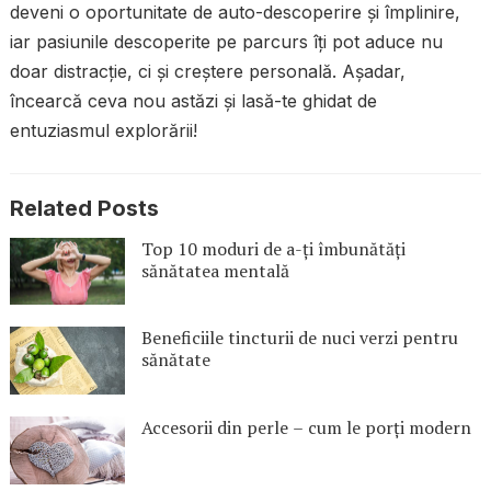
deveni o oportunitate de auto-descoperire și împlinire,
iar pasiunile descoperite pe parcurs îți pot aduce nu
doar distracție, ci și creștere personală. Așadar,
încearcă ceva nou astăzi și lasă-te ghidat de
entuziasmul explorării!
Related Posts
Top 10 moduri de a-ți îmbunătăți
sănătatea mentală
Beneficiile tincturii de nuci verzi pentru
sănătate
Accesorii din perle – cum le porți modern