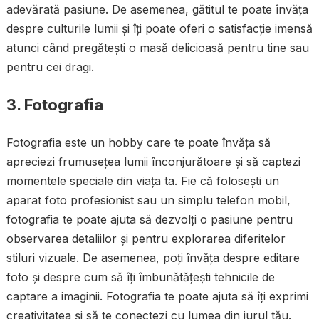
adevărată pasiune. De asemenea, gătitul te poate învăța
despre culturile lumii și îți poate oferi o satisfacție imensă
atunci când pregătești o masă delicioasă pentru tine sau
pentru cei dragi.
3. Fotografia
Fotografia este un hobby care te poate învăța să
apreciezi frumusețea lumii înconjurătoare și să captezi
momentele speciale din viața ta. Fie că folosești un
aparat foto profesionist sau un simplu telefon mobil,
fotografia te poate ajuta să dezvolți o pasiune pentru
observarea detaliilor și pentru explorarea diferitelor
stiluri vizuale. De asemenea, poți învăța despre editare
foto și despre cum să îți îmbunătățești tehnicile de
captare a imaginii. Fotografia te poate ajuta să îți exprimi
creativitatea și să te conectezi cu lumea din jurul tău.