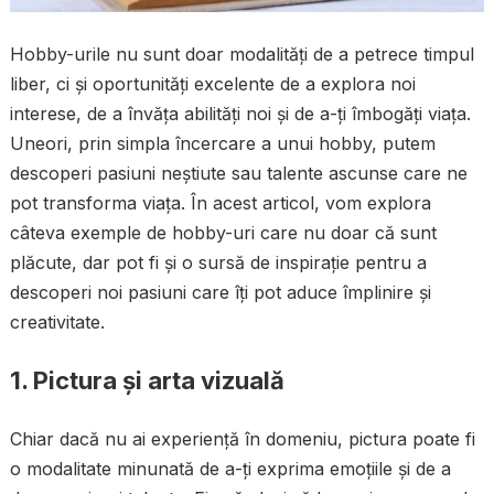
Hobby-urile nu sunt doar modalități de a petrece timpul
liber, ci și oportunități excelente de a explora noi
interese, de a învăța abilități noi și de a-ți îmbogăți viața.
Uneori, prin simpla încercare a unui hobby, putem
descoperi pasiuni neștiute sau talente ascunse care ne
pot transforma viața. În acest articol, vom explora
câteva exemple de hobby-uri care nu doar că sunt
plăcute, dar pot fi și o sursă de inspirație pentru a
descoperi noi pasiuni care îți pot aduce împlinire și
creativitate.
1. Pictura și arta vizuală
Chiar dacă nu ai experiență în domeniu, pictura poate fi
o modalitate minunată de a-ți exprima emoțiile și de a