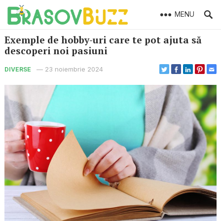
MENU
Exemple de hobby-uri care te pot ajuta să
descoperi noi pasiuni
—
23 noiembrie 2024
DIVERSE