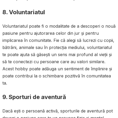
8. Voluntariatul
Voluntariatul poate fi o modalitate de a descoperi o nouă
pasiune pentru ajutorarea celor din jur și pentru
implicarea în comunitate. Fie că alegi să lucrezi cu copii,
bătrâni, animale sau în protecția mediului, voluntariatul
te poate ajuta să găsești un sens mai profund al vieții și
să te conectezi cu persoane care au valori similare.
Acest hobby poate adăuga un sentiment de împlinire și
poate contribui la o schimbare pozitivă în comunitatea
ta.
9. Sporturi de aventură
Dacă ești o persoană activă, sporturile de aventură pot
deveni o pasiune care te va provoca fizic și mental.