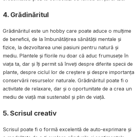
4. Grădinăritul
Grădinăritul este un hobby care poate aduce o mulțime
de beneficii, de la îmbunătățirea sănătății mentale și
fizice, la dezvoltarea unei pasiuni pentru natură și
mediu. Plantele și florile nu doar că aduc frumusețe în
viața ta, dar și îți permit să înveți despre diferite specii de
plante, despre ciclul lor de creștere și despre importanța
conservării resurselor naturale. Grădinăritul poate fi o
activitate de relaxare, dar și o oportunitate de a crea un
mediu de viață mai sustenabil și plin de viață.
5. Scrisul creativ
Scrisul poate fi o formă excelentă de auto-exprimare și