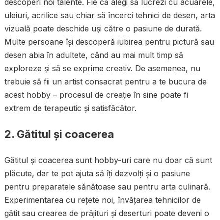
descoperi noi talente. Fie că alegi să lucrezi cu acuarele,
uleiuri, acrilice sau chiar să încerci tehnici de desen, arta
vizuală poate deschide uși către o pasiune de durată.
Multe persoane își descoperă iubirea pentru pictură sau
desen abia în adultete, când au mai mult timp să
exploreze și să se exprime creativ. De asemenea, nu
trebuie să fii un artist consacrat pentru a te bucura de
acest hobby – procesul de creație în sine poate fi
extrem de terapeutic și satisfăcător.
2. Gătitul și coacerea
Gătitul și coacerea sunt hobby-uri care nu doar că sunt
plăcute, dar te pot ajuta să îți dezvolți și o pasiune
pentru preparatele sănătoase sau pentru arta culinară.
Experimentarea cu rețete noi, învățarea tehnicilor de
gătit sau crearea de prăjituri și deserturi poate deveni o