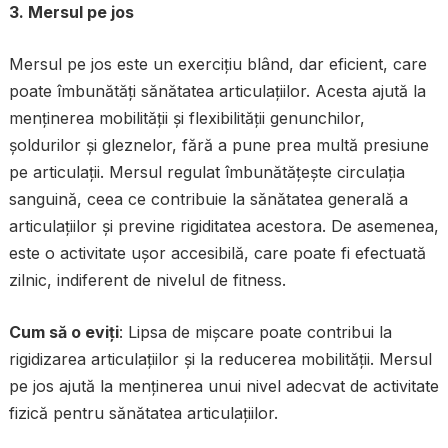
3. Mersul pe jos
Mersul pe jos este un exercițiu blând, dar eficient, care
poate îmbunătăți sănătatea articulațiilor. Acesta ajută la
menținerea mobilității și flexibilității genunchilor,
șoldurilor și gleznelor, fără a pune prea multă presiune
pe articulații. Mersul regulat îmbunătățește circulația
sanguină, ceea ce contribuie la sănătatea generală a
articulațiilor și previne rigiditatea acestora. De asemenea,
este o activitate ușor accesibilă, care poate fi efectuată
zilnic, indiferent de nivelul de fitness.
Cum să o eviți
: Lipsa de mișcare poate contribui la
rigidizarea articulațiilor și la reducerea mobilității. Mersul
pe jos ajută la menținerea unui nivel adecvat de activitate
fizică pentru sănătatea articulațiilor.