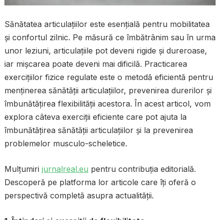
Sănătatea articulațiilor este esențială pentru mobilitatea
și confortul zilnic. Pe măsură ce îmbătrânim sau în urma
unor leziuni, articulațiile pot deveni rigide și dureroase,
iar mișcarea poate deveni mai dificilă. Practicarea
exercițiilor fizice regulate este o metodă eficientă pentru
menținerea sănătății articulațiilor, prevenirea durerilor și
îmbunătățirea flexibilității acestora. În acest articol, vom
explora câteva exerciții eficiente care pot ajuta la
îmbunătățirea sănătății articulațiilor și la prevenirea
problemelor musculo-scheletice.
Mulțumiri
jurnalreal.eu
pentru contribuția editorială.
Descoperă pe platforma lor articole care îți oferă o
perspectivă completă asupra actualității.