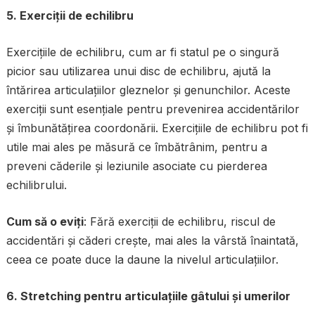
5. Exerciții de echilibru
Exercițiile de echilibru, cum ar fi statul pe o singură
picior sau utilizarea unui disc de echilibru, ajută la
întărirea articulațiilor gleznelor și genunchilor. Aceste
exerciții sunt esențiale pentru prevenirea accidentărilor
și îmbunătățirea coordonării. Exercițiile de echilibru pot fi
utile mai ales pe măsură ce îmbătrânim, pentru a
preveni căderile și leziunile asociate cu pierderea
echilibrului.
Cum să o eviți
: Fără exerciții de echilibru, riscul de
accidentări și căderi crește, mai ales la vârstă înaintată,
ceea ce poate duce la daune la nivelul articulațiilor.
6. Stretching pentru articulațiile gâtului și umerilor