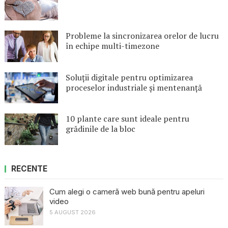
Probleme la sincronizarea orelor de lucru
în echipe multi-timezone
Soluții digitale pentru optimizarea
proceselor industriale și mentenanță
10 plante care sunt ideale pentru
grădinile de la bloc
RECENTE
Cum alegi o cameră web bună pentru apeluri
video
5 AUGUST 2026