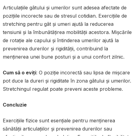
Articulațiile gâtului și umerilor sunt adesea afectate de
pozițiile incorecte sau de stresul cotidian. Exercițiile de
stretching pentru gât și umeri ajută la reducerea
tensiunii și la îmbunătățirea mobilității acestora. Mișcările
de rotație ale capului și întinderea umerilor ajută la
prevenirea durerilor și rigidității, contribuind la
menținerea unei bune posturi și a unui confort zilnic.
Cum să o eviți
: O poziție incorectă sau lipsa de mișcare
pot duce la dureri și rigiditate în zona gâtului și umerilor.
Stretchingul regulat poate preveni aceste probleme.
Concluzie
Exercițiile fizice sunt esențiale pentru menținerea
sănătății articulațiilor și prevenirea durerilor sau