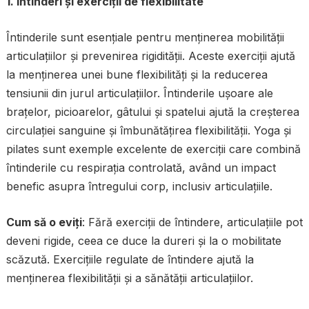
1. Întinderi și exerciții de flexibilitate
Întinderile sunt esențiale pentru menținerea mobilității
articulațiilor și prevenirea rigidității. Aceste exerciții ajută
la menținerea unei bune flexibilități și la reducerea
tensiunii din jurul articulațiilor. Întinderile ușoare ale
brațelor, picioarelor, gâtului și spatelui ajută la creșterea
circulației sanguine și îmbunătățirea flexibilității. Yoga și
pilates sunt exemple excelente de exerciții care combină
întinderile cu respirația controlată, având un impact
benefic asupra întregului corp, inclusiv articulațiile.
Cum să o eviți
: Fără exerciții de întindere, articulațiile pot
deveni rigide, ceea ce duce la dureri și la o mobilitate
scăzută. Exercițiile regulate de întindere ajută la
menținerea flexibilității și a sănătății articulațiilor.