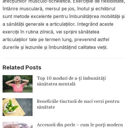
afecțiunilor musculo-scheletice. Exercițiile de flexibilitate,
întărire musculară, mersul pe jos, înotul și echilibrul
sunt metode excelente pentru îmbunătățirea mobilității și
a sănătății generale a articulațiilor. Integrând aceste
exerciții în rutina zilnică, vei sprijini sănătatea
articulațiilor tale pe termen lung, prevenind astfel
durerile și leziunile și îmbunătățind calitatea vieții.
Related Posts
Top 10 moduri de a-ți îmbunătăți
sănătatea mentală
Beneficiile tincturii de nuci verzi pentru
sănătate
Accesorii din perle – cum le porți modern