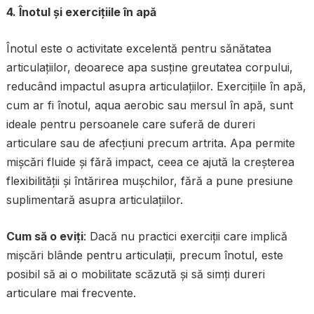
4. Înotul și exercițiile în apă
Înotul este o activitate excelentă pentru sănătatea
articulațiilor, deoarece apa susține greutatea corpului,
reducând impactul asupra articulațiilor. Exercițiile în apă,
cum ar fi înotul, aqua aerobic sau mersul în apă, sunt
ideale pentru persoanele care suferă de dureri
articulare sau de afecțiuni precum artrita. Apa permite
mișcări fluide și fără impact, ceea ce ajută la creșterea
flexibilității și întărirea mușchilor, fără a pune presiune
suplimentară asupra articulațiilor.
Cum să o eviți
: Dacă nu practici exerciții care implică
mișcări blânde pentru articulații, precum înotul, este
posibil să ai o mobilitate scăzută și să simți dureri
articulare mai frecvente.