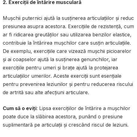
2. Exerciții de întărire musculară
Mușchii puternici ajută la susținerea articulațiilor și reduc
presiunea asupra acestora. Exercițiile de rezistență, cum
ar fi ridicarea greutăților sau utilizarea benzilor elastice,
contribuie la întărirea mușchilor care susțin articulațiile.
De exemplu, exercițiile care vizează mușchii picioarelor
și ai coapselor ajută la susținerea genunchilor, iar
exercițiile pentru umeri și brațe ajută la protejarea
articulațiilor umerilor. Aceste exerciții sunt esențiale
pentru prevenirea leziunilor și pentru reducerea riscului
de artrită sau alte afecțiuni articulare.
Cum să o eviți
: Lipsa exercițiilor de întărire a mușchilor
poate duce la slăbirea acestora, punând o presiune
suplimentară pe articulații și crescând riscul de leziuni.