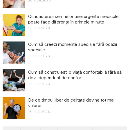
20 IULIE 2026
Cunoașterea semnelor unei urgențe medicale
poate face diferența în primele minute
19 IULIE 2026
Cum să creezi momente speciale fără ocazii
speciale
19 IULIE 2026
Cum să construiești o viață confortabilă fără să
devii dependent de confort
18 IULIE 2026
De ce timpul liber de calitate devine tot mai
valoros
16 IULIE 2026