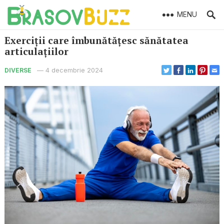
MENU
Exerciții care îmbunătățesc sănătatea
articulațiilor
—
4 decembrie 2024
DIVERSE