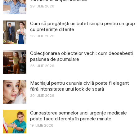
29 IULIE 2026
Cum să pregătești un bufet simplu pentru un grup
cu preferințe diferite
28 IULIE 2026
Colecționarea obiectelor vechi: cum deosebești
pasiunea de acumulare
28 IULIE 2026
Machiajul pentru cununia civilă poate fi elegant
fără intensitatea unui look de seară
20 IULIE 2026
Cunoașterea semnelor unei urgențe medicale
poate face diferența în primele minute
19 IULIE 2026