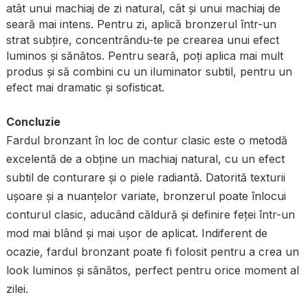
atât unui machiaj de zi natural, cât și unui machiaj de
seară mai intens. Pentru zi, aplică bronzerul într-un
strat subțire, concentrându-te pe crearea unui efect
luminos și sănătos. Pentru seară, poți aplica mai mult
produs și să combini cu un iluminator subtil, pentru un
efect mai dramatic și sofisticat.
Concluzie
Fardul bronzant în loc de contur clasic este o metodă
excelentă de a obține un machiaj natural, cu un efect
subtil de conturare și o piele radiantă. Datorită texturii
ușoare și a nuanțelor variate, bronzerul poate înlocui
conturul clasic, aducând căldură și definire feței într-un
mod mai blând și mai ușor de aplicat. Indiferent de
ocazie, fardul bronzant poate fi folosit pentru a crea un
look luminos și sănătos, perfect pentru orice moment al
zilei.