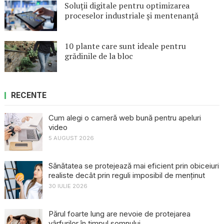
Soluții digitale pentru optimizarea
proceselor industriale și mentenanță
10 plante care sunt ideale pentru
grădinile de la bloc
RECENTE
Cum alegi o cameră web bună pentru apeluri
video
5 AUGUST 2026
Sănătatea se protejează mai eficient prin obiceiuri
realiste decât prin reguli imposibil de menținut
30 IULIE 2026
Părul foarte lung are nevoie de protejarea
vârfurilor în timpul somnului