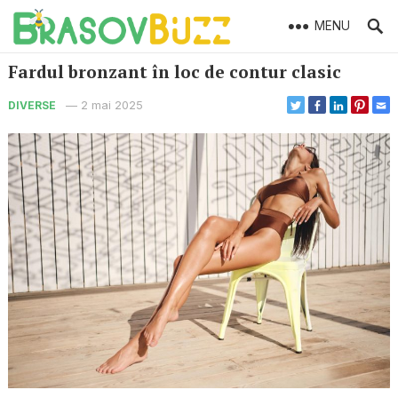
MENU
Fardul bronzant în loc de contur clasic
—
2 mai 2025
DIVERSE