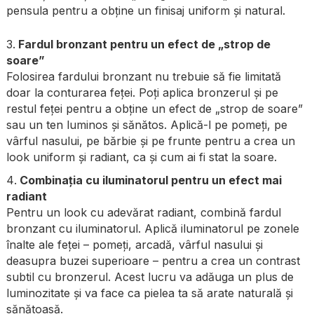
pensula pentru a obține un finisaj uniform și natural.
Fardul bronzant pentru un efect de „strop de
soare”
Folosirea fardului bronzant nu trebuie să fie limitată
doar la conturarea feței. Poți aplica bronzerul și pe
restul feței pentru a obține un efect de „strop de soare”
sau un ten luminos și sănătos. Aplică-l pe pomeți, pe
vârful nasului, pe bărbie și pe frunte pentru a crea un
look uniform și radiant, ca și cum ai fi stat la soare.
Combinația cu iluminatorul pentru un efect mai
radiant
Pentru un look cu adevărat radiant, combină fardul
bronzant cu iluminatorul. Aplică iluminatorul pe zonele
înalte ale feței – pomeți, arcadă, vârful nasului și
deasupra buzei superioare – pentru a crea un contrast
subtil cu bronzerul. Acest lucru va adăuga un plus de
luminozitate și va face ca pielea ta să arate naturală și
sănătoasă.