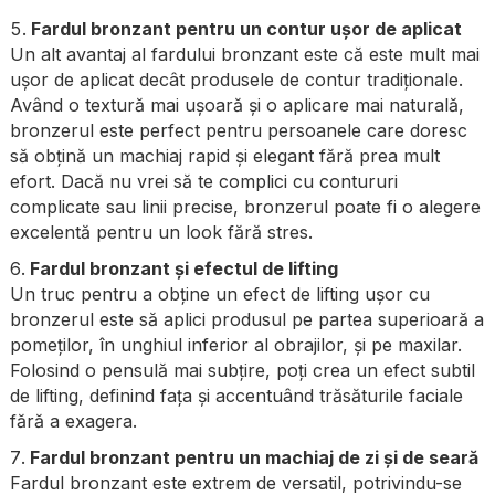
Fardul bronzant pentru un contur ușor de aplicat
Un alt avantaj al fardului bronzant este că este mult mai
ușor de aplicat decât produsele de contur tradiționale.
Având o textură mai ușoară și o aplicare mai naturală,
bronzerul este perfect pentru persoanele care doresc
să obțină un machiaj rapid și elegant fără prea mult
efort. Dacă nu vrei să te complici cu contururi
complicate sau linii precise, bronzerul poate fi o alegere
excelentă pentru un look fără stres.
Fardul bronzant și efectul de lifting
Un truc pentru a obține un efect de lifting ușor cu
bronzerul este să aplici produsul pe partea superioară a
pomeților, în unghiul inferior al obrajilor, și pe maxilar.
Folosind o pensulă mai subțire, poți crea un efect subtil
de lifting, definind fața și accentuând trăsăturile faciale
fără a exagera.
Fardul bronzant pentru un machiaj de zi și de seară
Fardul bronzant este extrem de versatil, potrivindu-se