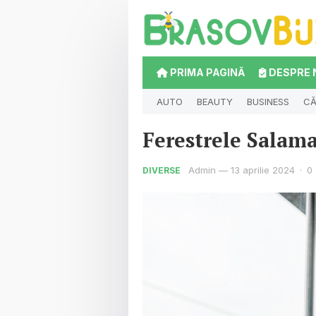
PRIMA PAGINĂ
DESPRE 
AUTO
BEAUTY
BUSINESS
CĂ
Ferestrele Salama
Admin
—
13 aprilie 2024
·
0
DIVERSE