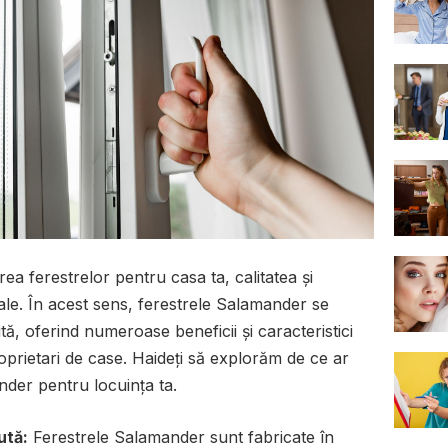
a ferestrelor pentru casa ta, calitatea și
iale. În acest sens, ferestrele Salamander se
ă, oferind numeroase beneficii și caracteristici
oprietari de case. Haideți să explorăm de ce ar
nder pentru locuința ta.
ută:
Ferestrele Salamander sunt fabricate în