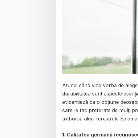
Atunci când vine vorba de alegere
durabilitatea sunt aspecte esenț
evidențiază ca o opțiune deosebit
care le fac preferate de mulți pr
trebui să alegi ferestrele Salama
1. Calitatea germană recunosc