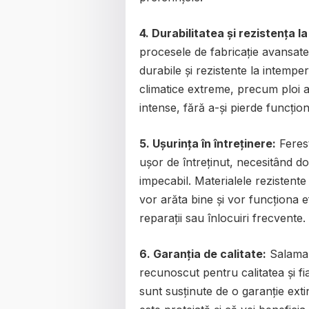
4. Durabilitatea și rezistența la
procesele de fabricație avansate
durabile și rezistente la intemper
climatice extreme, precum ploi a
intense, fără a-și pierde funcțion
5. Ușurința în întreținere:
Feres
ușor de întreținut, necesitând d
impecabil. Materialele rezistente
vor arăta bine și vor funcționa e
reparații sau înlocuiri frecvente.
6. Garanția de calitate:
Salaman
recunoscut pentru calitatea și fi
sunt susținute de o garanție exti