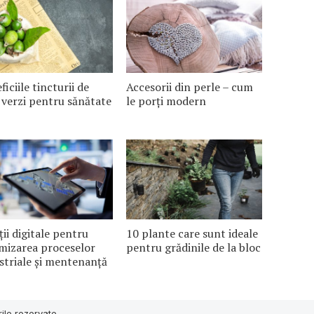
ficiile tincturii de
Accesorii din perle – cum
 verzi pentru sănătate
le porți modern
ții digitale pentru
10 plante care sunt ideale
mizarea proceselor
pentru grădinile de la bloc
striale și mentenanță
ile rezervate.