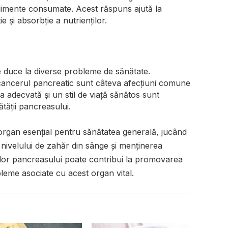
 alimente consumate. Acest răspuns ajută la
e și absorbție a nutrienților.
e duce la diverse probleme de sănătate.
 cancerul pancreatic sunt câteva afecțiuni comune
ea adecvată și un stil de viață sănătos sunt
tății pancreasului.
rgan esențial pentru sănătatea generală, jucând
a nivelului de zahăr din sânge și menținerea
ilor pancreasului poate contribui la promovarea
bleme asociate cu acest organ vital.