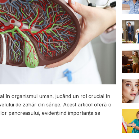
al în organismul uman, jucând un rol crucial în
ivelului de zahăr din sânge. Acest articol oferă o
iilor pancreasului, evidențiind importanța sa