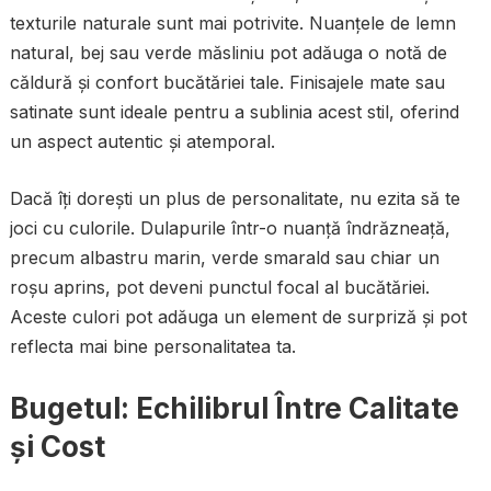
texturile naturale sunt mai potrivite. Nuanțele de lemn
natural, bej sau verde măsliniu pot adăuga o notă de
căldură și confort bucătăriei tale. Finisajele mate sau
satinate sunt ideale pentru a sublinia acest stil, oferind
un aspect autentic și atemporal.
Dacă îți dorești un plus de personalitate, nu ezita să te
joci cu culorile. Dulapurile într-o nuanță îndrăzneață,
precum albastru marin, verde smarald sau chiar un
roșu aprins, pot deveni punctul focal al bucătăriei.
Aceste culori pot adăuga un element de surpriză și pot
reflecta mai bine personalitatea ta.
Bugetul: Echilibrul Între Calitate
și Cost