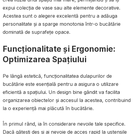
expui colecția de vase sau alte elemente decorative.
Acestea sunt o alegere excelentă pentru a adăuga
personalitate și a sparge monotonia într-o bucătărie
dominată de suprafețe opace.
Funcționalitate și Ergonomie:
Optimizarea Spațiului
Pe lângă estetică, funcționalitatea dulapurilor de
bucătărie este esențială pentru a asigura o utilizare
eficientă a spațiului. Un design bine gândit va facilita
organizarea obiectelor și accesul la acestea, contribuind
la o experiență mai plăcută în bucătărie.
În primul rând, ia în considerare nevoile tale specifice.
Dacă gătești des și ai nevoie de acces rapid la ustensile