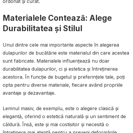
ordonat și curat.
Materialele Contează: Alege
Durabilitatea și Stilul
Unul dintre cele mai importante aspecte în alegerea
dulapurilor de bucătărie este materialul din care acestea
sunt fabricate. Materialele influențează nu doar
durabilitatea dulapurilor, ci și estetica și întreținerea
acestora. În funcție de bugetul și preferințele tale, poți
opta pentru diverse materiale, fiecare având propriile
avantaje și dezavantaje.
Lemnul masiv, de exemplu, este o alegere clasică și
elegantă, oferind o estetică naturală și un sentiment de
căldură. Însă, este și mai costisitor și necesită o
întreținere mai atentă pentru a preveni deformările