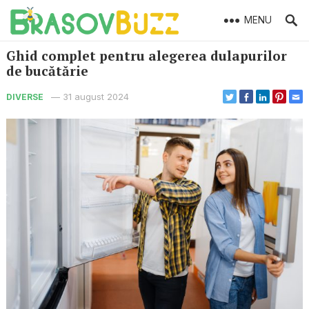
MENU
Ghid complet pentru alegerea dulapurilor
de bucătărie
—
31 august 2024
DIVERSE