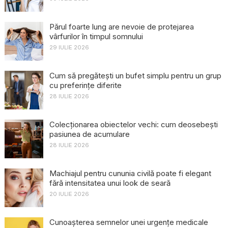
Părul foarte lung are nevoie de protejarea
vârfurilor în timpul somnului
29 IULIE 2026
Cum să pregătești un bufet simplu pentru un grup
cu preferințe diferite
28 IULIE 2026
Colecționarea obiectelor vechi: cum deosebești
pasiunea de acumulare
28 IULIE 2026
Machiajul pentru cununia civilă poate fi elegant
fără intensitatea unui look de seară
20 IULIE 2026
Cunoașterea semnelor unei urgențe medicale