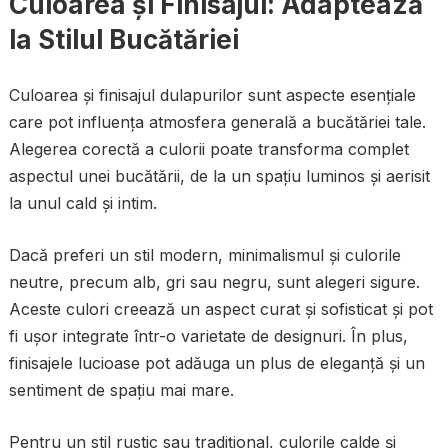
Culoarea și Finisajul: Adaptează
la Stilul Bucătăriei
Culoarea și finisajul dulapurilor sunt aspecte esențiale
care pot influența atmosfera generală a bucătăriei tale.
Alegerea corectă a culorii poate transforma complet
aspectul unei bucătării, de la un spațiu luminos și aerisit
la unul cald și intim.
Dacă preferi un stil modern, minimalismul și culorile
neutre, precum alb, gri sau negru, sunt alegeri sigure.
Aceste culori creează un aspect curat și sofisticat și pot
fi ușor integrate într-o varietate de designuri. În plus,
finisajele lucioase pot adăuga un plus de eleganță și un
sentiment de spațiu mai mare.
Pentru un stil rustic sau tradițional, culorile calde și