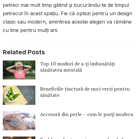
petreci mai mult timp gătind și bucurându-te de timpul
petrecut în acest spațiu. Fie că optezi pentru un design
clasic sau modern, amintirea acestei alegeri va rămâne
cu tine pentru mulți ani.
Related Posts
Top 10 moduri de a-ți îmbunătăți
sănătatea mentală
Beneficiile tincturii de nuci verzi pentru
sănătate
Accesorii din perle – cum le porți modern