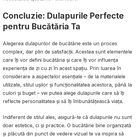
Concluzie: Dulapurile Perfecte
pentru Bucătăria Ta
Alegerea dulapurilor de bucătărie este un proces
complex, dar plin de satisfacții. Acestea sunt elementele
care îți vor defini bucătăria și care îți vor influența
experiența de zi cu zi în acest spațiu. Prin luarea în
considerare a aspectelor esențiale – de la materialele
utilizate, stilul ușilor și funcționalitatea acestora, până la
culori și buget – vei putea alege dulapurile care să îți
reflecte personalitatea și să îți îmbunătățească viața.
Indiferent de stilul ales, asigură-te că dulapurile nu sunt
doar estetice, ci și practice. O bucătărie bine organizată
și plăcută din punct de vedere vizual te va inspira să