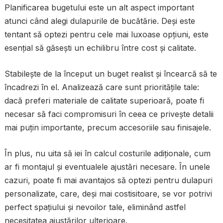
Planificarea bugetului este un alt aspect important
atunci când alegi dulapurile de bucătărie. Deși este
tentant să optezi pentru cele mai luxoase opțiuni, este
esențial să găsești un echilibru între cost și calitate.
Stabilește de la început un buget realist și încearcă să te
încadrezi în el. Analizează care sunt prioritățile tale:
dacă preferi materiale de calitate superioară, poate fi
necesar să faci compromisuri în ceea ce privește detalii
mai puțin importante, precum accesoriile sau finisajele.
În plus, nu uita să iei în calcul costurile adiționale, cum
ar fi montajul și eventualele ajustări necesare. În unele
cazuri, poate fi mai avantajos să optezi pentru dulapuri
personalizate, care, deși mai costisitoare, se vor potrivi
perfect spațiului și nevoilor tale, eliminând astfel
necesitatea ajustărilor ulterioare.