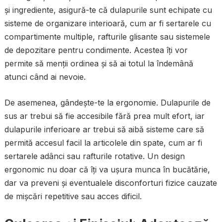
și ingrediente, asigură-te că dulapurile sunt echipate cu
sisteme de organizare interioară, cum ar fi sertarele cu
compartimente multiple, rafturile glisante sau sistemele
de depozitare pentru condimente. Acestea îți vor
permite să menții ordinea și să ai totul la îndemână
atunci când ai nevoie.
De asemenea, gândește-te la ergonomie. Dulapurile de
sus ar trebui să fie accesibile fără prea mult efort, iar
dulapurile inferioare ar trebui să aibă sisteme care să
permită accesul facil la articolele din spate, cum ar fi
sertarele adânci sau rafturile rotative. Un design
ergonomic nu doar că îți va ușura munca în bucătărie,
dar va preveni și eventualele disconforturi fizice cauzate
de mișcări repetitive sau acces dificil.