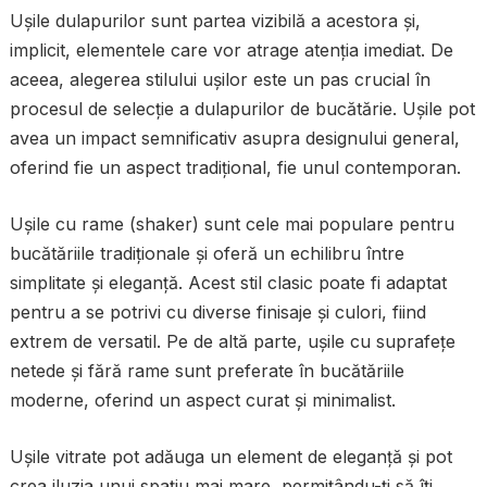
Ușile dulapurilor sunt partea vizibilă a acestora și,
implicit, elementele care vor atrage atenția imediat. De
aceea, alegerea stilului ușilor este un pas crucial în
procesul de selecție a dulapurilor de bucătărie. Ușile pot
avea un impact semnificativ asupra designului general,
oferind fie un aspect tradițional, fie unul contemporan.
Ușile cu rame (shaker) sunt cele mai populare pentru
bucătăriile tradiționale și oferă un echilibru între
simplitate și eleganță. Acest stil clasic poate fi adaptat
pentru a se potrivi cu diverse finisaje și culori, fiind
extrem de versatil. Pe de altă parte, ușile cu suprafețe
netede și fără rame sunt preferate în bucătăriile
moderne, oferind un aspect curat și minimalist.
Ușile vitrate pot adăuga un element de eleganță și pot
crea iluzia unui spațiu mai mare, permițându-ți să îți