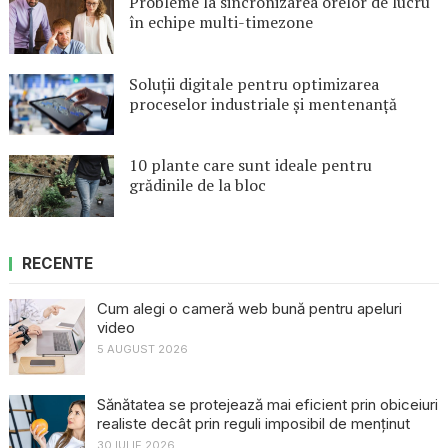
Probleme la sincronizarea orelor de lucru
în echipe multi-timezone
Soluții digitale pentru optimizarea
proceselor industriale și mentenanță
10 plante care sunt ideale pentru
grădinile de la bloc
RECENTE
Cum alegi o cameră web bună pentru apeluri
video
5 AUGUST 2026
Sănătatea se protejează mai eficient prin obiceiuri
realiste decât prin reguli imposibil de menținut
30 IULIE 2026