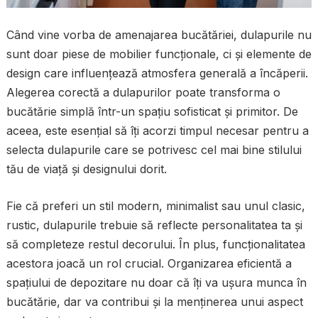
Când vine vorba de amenajarea bucătăriei, dulapurile nu
sunt doar piese de mobilier funcționale, ci și elemente de
design care influențează atmosfera generală a încăperii.
Alegerea corectă a dulapurilor poate transforma o
bucătărie simplă într-un spațiu sofisticat și primitor. De
aceea, este esențial să îți acorzi timpul necesar pentru a
selecta dulapurile care se potrivesc cel mai bine stilului
tău de viață și designului dorit.
Fie că preferi un stil modern, minimalist sau unul clasic,
rustic, dulapurile trebuie să reflecte personalitatea ta și
să completeze restul decorului. În plus, funcționalitatea
acestora joacă un rol crucial. Organizarea eficientă a
spațiului de depozitare nu doar că îți va ușura munca în
bucătărie, dar va contribui și la menținerea unui aspect