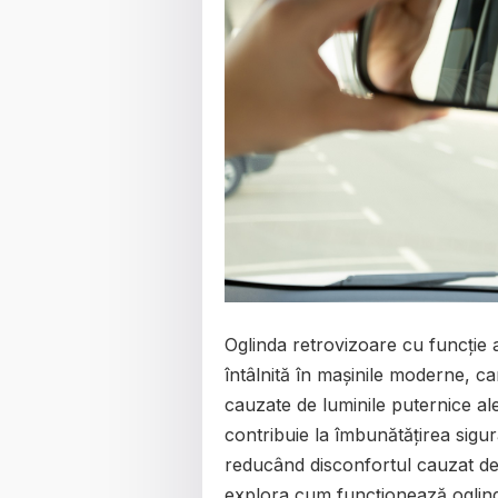
Oglinda retrovizoare cu funcție a
întâlnită în mașinile moderne, ca
cauzate de luminile puternice ale
contribuie la îmbunătățirea sigur
reducând disconfortul cauzat de 
explora cum funcționează oglinda