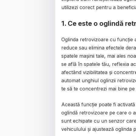
utilizezi corect pentru a benefici
1. Ce este o oglindă ret
Oglinda retrovizoare cu funcție 
reduce sau elimina efectele deran
spatele mașinii tale, mai ales no
se află în spatele tău, reflexia 
afectând vizibilitatea și concent
automat unghiul oglinzii retroviz
te să te concentrezi mai bine pe
Această funcție poate fi activată 
oglindă retrovizoare pe care o ai
sunt echipate cu un senzor care 
vehiculului și ajustează oglinda p