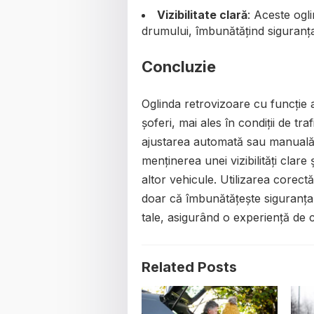
Vizibilitate clară
: Aceste ogli
drumului, îmbunătățind siguranța
Concluzie
Oglinda retrovizoare cu funcție a
șoferi, mai ales în condiții de tr
ajustarea automată sau manuală a
menținerea unei vizibilități clare
altor vehicule. Utilizarea corectă
doar că îmbunătățește siguranța în
tale, asigurând o experiență de 
Related Posts