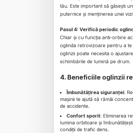
tău. Este important să găsești un 
puternice și menținerea unei vizibi
Pasul 4: Verifică periodic ogli
Chiar și cu funcția anti-orbire ac
oglinda retrovizoare pentru a te 
oglinzii poate necesita o ajustare
schimbările de lumină pe drum.
4. Beneficiile oglinzii 
Îmbunătățirea siguranței
: Re
mașinii te ajută să rămâi concent
de accidente.
Confort sporit
: Eliminarea r
lumina orbitoare și îmbunătățeșt
condiții de trafic dens.