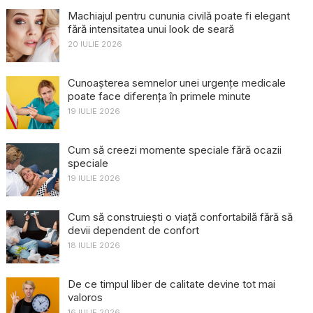
Machiajul pentru cununia civilă poate fi elegant
fără intensitatea unui look de seară
20 IULIE 2026
Cunoașterea semnelor unei urgențe medicale
poate face diferența în primele minute
19 IULIE 2026
Cum să creezi momente speciale fără ocazii
speciale
19 IULIE 2026
Cum să construiești o viață confortabilă fără să
devii dependent de confort
18 IULIE 2026
De ce timpul liber de calitate devine tot mai
valoros
16 IULIE 2026