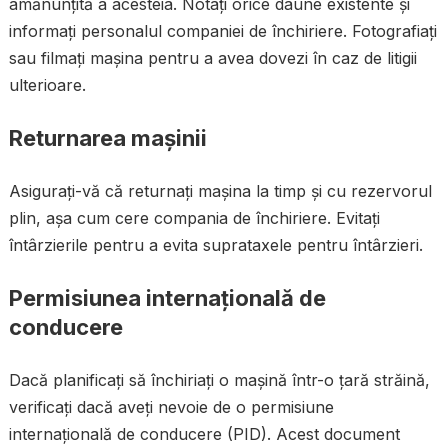
amănunțită a acesteia. Notați orice daune existente și
informați personalul companiei de închiriere. Fotografiați
sau filmați mașina pentru a avea dovezi în caz de litigii
ulterioare.
Returnarea mașinii
Asigurați-vă că returnați mașina la timp și cu rezervorul
plin, așa cum cere compania de închiriere. Evitați
întârzierile pentru a evita suprataxele pentru întârzieri.
Permisiunea internațională de
conducere
Dacă planificați să închiriați o mașină într-o țară străină,
verificați dacă aveți nevoie de o permisiune
internațională de conducere (PID). Acest document