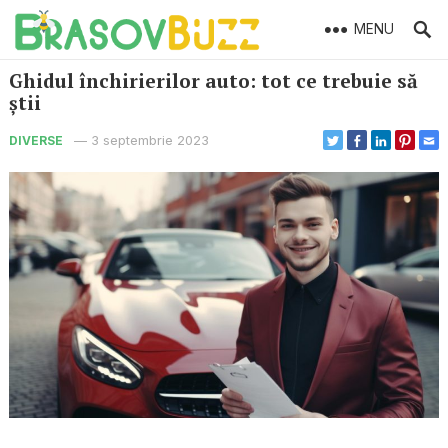
MENU
Ghidul închirierilor auto: tot ce trebuie să
știi
—
3 septembrie 2023
DIVERSE