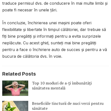
traduce permisul dvs. de conducere în mai multe limbi și
poate fi necesar în unele țări.
În concluzie, închirierea unei mașini poate oferi
flexibilitate și libertate în timpul călătoriei, dar trebuie să
fiți bine pregătiți și informați pentru a evita surprizele
neplăcute. Cu acest ghid, sunteți mai bine pregătiți
pentru a face o închiriere auto de succes și pentru a vă
bucura de călătoria dvs. în voie.
Related Posts
Top 10 moduri de a-ți îmbunătăți
sănătatea mentală
Beneficiile tincturii de nuci verzi pentru
sănătate