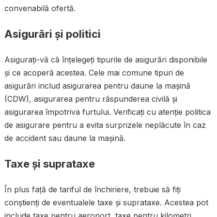
convenabilă ofertă.
Asigurări și politici
Asigurați-vă că înțelegeți tipurile de asigurări disponibile
și ce acoperă acestea. Cele mai comune tipuri de
asigurări includ asigurarea pentru daune la mașină
(CDW), asigurarea pentru răspunderea civilă și
asigurarea împotriva furtului. Verificați cu atenție politica
de asigurare pentru a evita surprizele neplăcute în caz
de accident sau daune la mașină.
Taxe și suprataxe
În plus față de tariful de închiriere, trebuie să fiți
conștienți de eventualele taxe și suprataxe. Acestea pot
include taxe pentru aeroport, taxe pentru kilometri