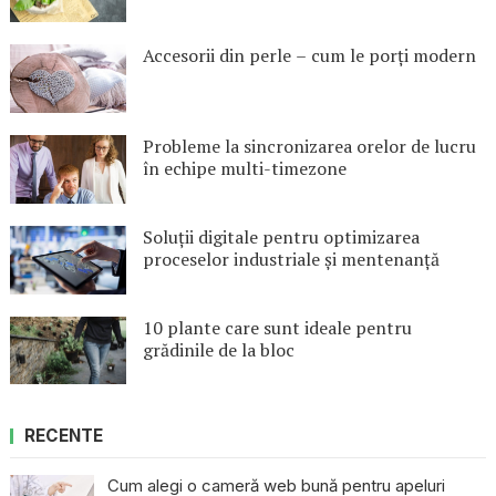
Accesorii din perle – cum le porți modern
Probleme la sincronizarea orelor de lucru
în echipe multi-timezone
Soluții digitale pentru optimizarea
proceselor industriale și mentenanță
10 plante care sunt ideale pentru
grădinile de la bloc
RECENTE
Cum alegi o cameră web bună pentru apeluri