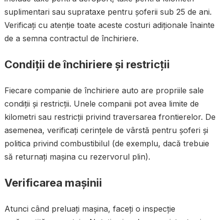
suplimentari sau suprataxe pentru șoferii sub 25 de ani.
Verificați cu atenție toate aceste costuri adiționale înainte
de a semna contractul de închiriere.
Condiții de închiriere și restricții
Fiecare companie de închiriere auto are propriile sale
condiții și restricții. Unele companii pot avea limite de
kilometri sau restricții privind traversarea frontierelor. De
asemenea, verificați cerințele de vârstă pentru șoferi și
politica privind combustibilul (de exemplu, dacă trebuie
să returnați mașina cu rezervorul plin).
Verificarea mașinii
Atunci când preluați mașina, faceți o inspecție