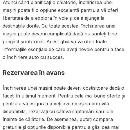
Atunci când planificați o călătorie, închirierea unei
mașini poate fi o opțiune excelentă pentru a vă oferi
libertatea de a explora în voie și de a ajunge la
destinațiile dorite. Cu toate acestea, închirierea unei
mașini poate deveni complicată dacă nu sunteți bine
pregătit și informat. Acest ghid vă va oferi toate
informațiile esențiale de care aveți nevoie pentru a face
o închiriere auto cu succes.
Rezervarea în avans
Închirierea unei mașini poate deveni costisitoare dacă o
faceți în ultimul moment. Pentru cele mai bune oferte și
pentru a vă asigura că veți avea mașina potrivită
disponibilă, rezervați cu câteva săptămâni sau luni
înainte de călătorie. De asemenea, puteți compara
prețurile și opțiunile disponibile pentru a găsi cea mai