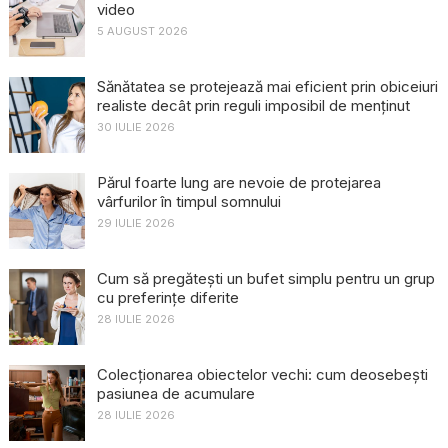
video
5 AUGUST 2026
Sănătatea se protejează mai eficient prin obiceiuri
realiste decât prin reguli imposibil de menținut
30 IULIE 2026
Părul foarte lung are nevoie de protejarea
vârfurilor în timpul somnului
29 IULIE 2026
Cum să pregătești un bufet simplu pentru un grup
cu preferințe diferite
28 IULIE 2026
Colecționarea obiectelor vechi: cum deosebești
pasiunea de acumulare
28 IULIE 2026