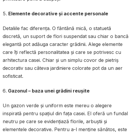
Elemente decorative și accente personale
Detaliile fac diferența. O fântână mică, o statuetă
discretă, un suport de flori suspendat sau chiar o bancă
elegantă pot adăuga caracter grădinii. Alege elemente
care îți reflectă personalitatea și care se potrivesc cu
arhitectura casei. Chiar și un simplu covor de pietriș
decorativ sau câteva jardiniere colorate pot da un aer
sofisticat.
Gazonul – baza unei grădini reușite
Un gazon verde și uniform este mereu o alegere
inspirată pentru spațiul din fața casei. El oferă un fundal
neutru pe care se evidențiază florile, arbuștii și
elementele decorative. Pentru a-l menține sănătos, este