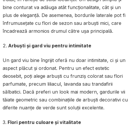
bine conturat va adăuga atât funcționalitate, cât și un
plus de eleganță. De asemenea, bordurile laterale pot fi
înfrumusețate cu flori de sezon sau arbuști mici, care
încadrează armonios drumul către ușa principală.
Arbuști și gard viu pentru intimitate
Un gard viu bine îngrijit oferă nu doar intimitate, ci și un
aspect plăcut și ordonat. Pentru un efect estetic
deosebit, poți alege arbuști cu frunziș colorat sau flori
parfumate, precum liliacul, lavanda sau trandafirii
sălbatici. Dacă preferi un look mai modern, gardurile vii
tăiate geometric sau combinațiile de arbuști decorativi cu
diferite nuanțe de verde sunt soluții excelente.
Flori pentru culoare și vitalitate