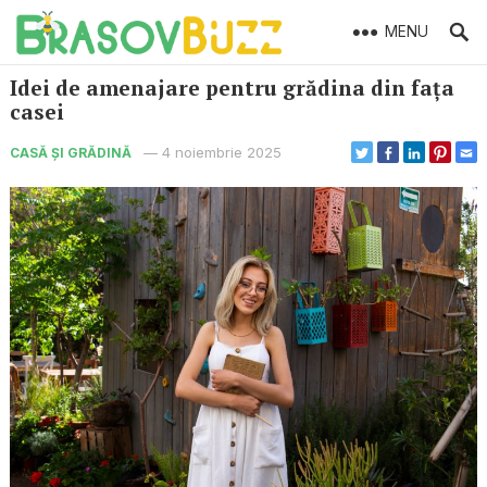
MENU
Idei de amenajare pentru grădina din fața
casei
—
4 noiembrie 2025
CASĂ ȘI GRĂDINĂ