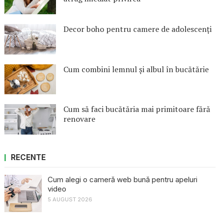
Decor boho pentru camere de adolescenți
Cum combini lemnul și albul în bucătărie
Cum să faci bucătăria mai primitoare fără
renovare
RECENTE
Cum alegi o cameră web bună pentru apeluri
video
5 AUGUST 2026