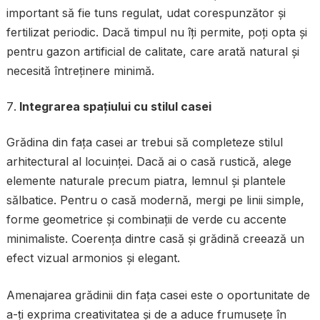
important să fie tuns regulat, udat corespunzător și
fertilizat periodic. Dacă timpul nu îți permite, poți opta și
pentru gazon artificial de calitate, care arată natural și
necesită întreținere minimă.
Integrarea spațiului cu stilul casei
Grădina din fața casei ar trebui să completeze stilul
arhitectural al locuinței. Dacă ai o casă rustică, alege
elemente naturale precum piatra, lemnul și plantele
sălbatice. Pentru o casă modernă, mergi pe linii simple,
forme geometrice și combinații de verde cu accente
minimaliste. Coerența dintre casă și grădină creează un
efect vizual armonios și elegant.
Amenajarea grădinii din fața casei este o oportunitate de
a-ți exprima creativitatea și de a aduce frumusețe în