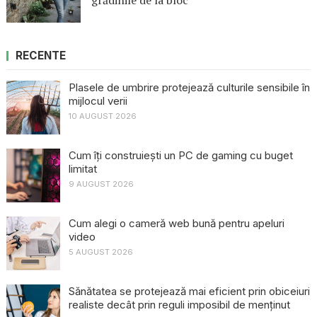
RECENTE
Plasele de umbrire protejează culturile sensibile în
mijlocul verii
10 AUGUST 2026
Cum îți construiești un PC de gaming cu buget
limitat
9 AUGUST 2026
Cum alegi o cameră web bună pentru apeluri
video
5 AUGUST 2026
Sănătatea se protejează mai eficient prin obiceiuri
realiste decât prin reguli imposibil de menținut