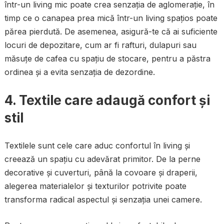
într-un living mic poate crea senzația de aglomerație, în
timp ce o canapea prea mică într-un living spațios poate
părea pierdută. De asemenea, asigură-te că ai suficiente
locuri de depozitare, cum ar fi rafturi, dulapuri sau
măsuțe de cafea cu spațiu de stocare, pentru a păstra
ordinea și a evita senzația de dezordine.
4.
Textile care adaugă confort și
stil
Textilele sunt cele care aduc confortul în living și
creează un spațiu cu adevărat primitor. De la perne
decorative și cuverturi, până la covoare și draperii,
alegerea materialelor și texturilor potrivite poate
transforma radical aspectul și senzația unei camere.