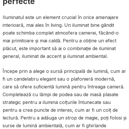
perfecte
Iluminatul este un element crucial în orice amenajare
interioară, mai ales în living. Un iluminat bine gândit
poate schimba complet atmosfera camerei, făcând-o
mai primitoare și mai caldă. Pentru a obține un efect
plăcut, este important să ai o combinație de iluminat
general, iluminat de accent și iluminat ambiental.
Începe prin a alege o sursă principală de lumină, cum ar
fi un candelabru elegant sau o plafonieră modernă,
care să ofere suficientă lumină pentru întreaga cameră.
Completează cu lămpi de podea sau de masă plasate
strategic pentru a ilumina colțurile întunecate sau
pentru a crea puncte de interes, cum ar fi un colț de
lectură. Pentru a adăuga un strop de magie, poți folosi și
surse de lumină ambientală, cum ar fi ghirlande