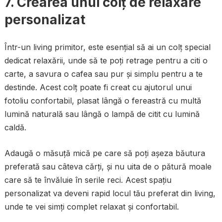
7.
Crearea unui colț de relaxare
personalizat
Într-un living primitor, este esențial să ai un colț special
dedicat relaxării, unde să te poți retrage pentru a citi o
carte, a savura o cafea sau pur și simplu pentru a te
destinde. Acest colț poate fi creat cu ajutorul unui
fotoliu confortabil, plasat lângă o fereastră cu multă
lumină naturală sau lângă o lampă de citit cu lumină
caldă.
Adaugă o măsuță mică pe care să poți așeza băutura
preferată sau câteva cărți, și nu uita de o pătură moale
care să te învăluie în serile reci. Acest spațiu
personalizat va deveni rapid locul tău preferat din living,
unde te vei simți complet relaxat și confortabil.