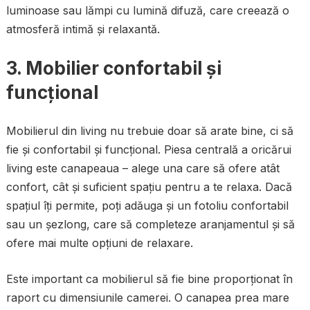
luminoase sau lămpi cu lumină difuză, care creează o
atmosferă intimă și relaxantă.
3.
Mobilier confortabil și
funcțional
Mobilierul din living nu trebuie doar să arate bine, ci să
fie și confortabil și funcțional. Piesa centrală a oricărui
living este canapeaua – alege una care să ofere atât
confort, cât și suficient spațiu pentru a te relaxa. Dacă
spațiul îți permite, poți adăuga și un fotoliu confortabil
sau un șezlong, care să completeze aranjamentul și să
ofere mai multe opțiuni de relaxare.
Este important ca mobilierul să fie bine proporționat în
raport cu dimensiunile camerei. O canapea prea mare