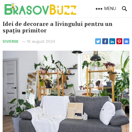
MENU
Idei de decorare a livingului pentru un
spațiu primitor
—
10 august 2024
DIVERSE