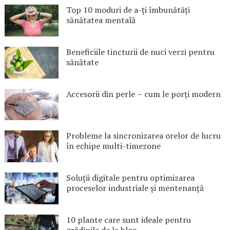
Top 10 moduri de a-ți îmbunătăți
sănătatea mentală
Beneficiile tincturii de nuci verzi pentru
sănătate
Accesorii din perle – cum le porți modern
Probleme la sincronizarea orelor de lucru
în echipe multi-timezone
Soluții digitale pentru optimizarea
proceselor industriale și mentenanță
10 plante care sunt ideale pentru
grădinile de la bloc