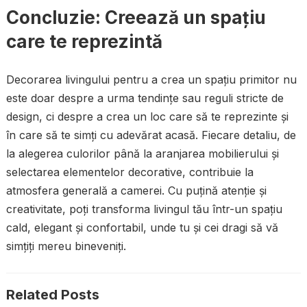
Concluzie: Creează un spațiu
care te reprezintă
Decorarea livingului pentru a crea un spațiu primitor nu
este doar despre a urma tendințe sau reguli stricte de
design, ci despre a crea un loc care să te reprezinte și
în care să te simți cu adevărat acasă. Fiecare detaliu, de
la alegerea culorilor până la aranjarea mobilierului și
selectarea elementelor decorative, contribuie la
atmosfera generală a camerei. Cu puțină atenție și
creativitate, poți transforma livingul tău într-un spațiu
cald, elegant și confortabil, unde tu și cei dragi să vă
simțiți mereu bineveniți.
Related Posts