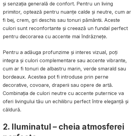
și senzația generală de confort. Pentru un living
primitor, optează pentru nuanțe calde și neutre, cum ar
fi bej, crem, gri deschis sau tonuri pământii. Aceste
culori sunt reconfortante și creează un fundal perfect
pentru decorarea cu accente mai îndrăznețe.
Pentru a adăuga profunzime și interes vizual, poți
integra și culori complementare sau accente vibrante,
cum ar fi tonuri de albastru marin, verde smarald sau
bordeaux. Acestea pot fi introduse prin perne
decorative, covoare, draperii sau opere de artă.
Combinația de culori neutre cu accente puternice va
oferi livingului tău un echilibru perfect între eleganță și
căldură.
2.
Iluminatul – cheia atmosferei