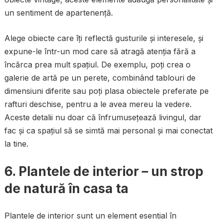
un sentiment de apartenență.
Alege obiecte care îți reflectă gusturile și interesele, și
expune-le într-un mod care să atragă atenția fără a
încărca prea mult spațiul. De exemplu, poți crea o
galerie de artă pe un perete, combinând tablouri de
dimensiuni diferite sau poți plasa obiectele preferate pe
rafturi deschise, pentru a le avea mereu la vedere.
Aceste detalii nu doar că înfrumusețează livingul, dar
fac și ca spațiul să se simtă mai personal și mai conectat
la tine.
6.
Plantele de interior – un strop
de natură în casa ta
Plantele de interior sunt un element esențial în