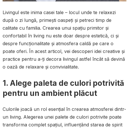
Livingul este inima casei tale – locul unde te relaxezi
după o zi lungă, primești oaspeți și petreci timp de
calitate cu familia. Crearea unui spațiu primitor și
confortabil în living nu este doar despre estetică, ci și
despre funcționalitate și atmosfera caldă pe care o
poate oferi. În acest articol, vei descoperi idei creative și
practice pentru a-ți decora livingul astfel încât să devină
o oază de relaxare și convivialitate.
1.
Alege paleta de culori potrivită
pentru un ambient plăcut
Culorile joacă un rol esențial în crearea atmosferei dintr-
un living. Alegerea unei palete de culori potrivite poate
transforma complet spațiul, influențând starea de spirit