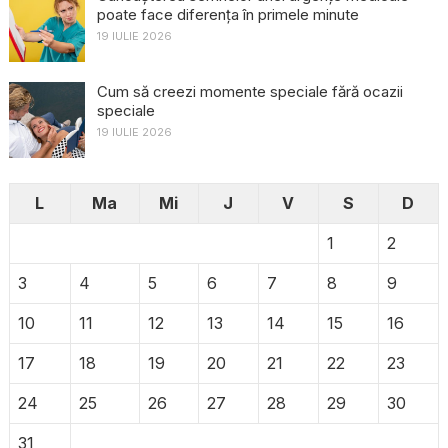
poate face diferența în primele minute
19 IULIE 2026
Cum să creezi momente speciale fără ocazii
speciale
19 IULIE 2026
L
Ma
Mi
J
V
S
D
1
2
3
4
5
6
7
8
9
10
11
12
13
14
15
16
17
18
19
20
21
22
23
24
25
26
27
28
29
30
31