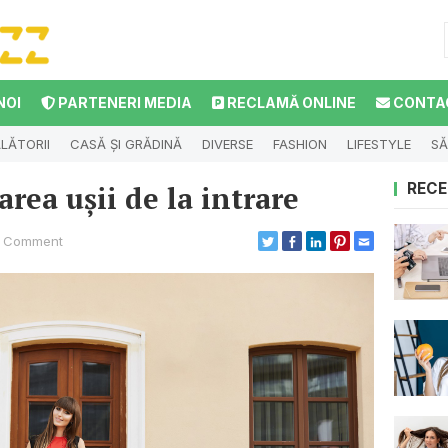
NOI
PARTENERI MEDIA
RECLAMĂ ONLINE
CONTA
LĂTORII
CASĂ ȘI GRĂDINĂ
DIVERSE
FASHION
LIFESTYLE
SĂ
rea ușii de la intrare
RECE
 Comment