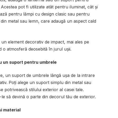
Acestea pot fi utilizate atât pentru iluminat, cât și
ează pentru lămpi cu design clasic sau pentru
 din metal sau lemn, care adaugă un aspect cald
i un element decorativ de impact, mai ales pe
d o atmosferă deosebită în jurul ușii.
cu un suport pentru umbrele
, un suport de umbrele lângă ușa de la intrare
rativ. Poți alege un suport simplu din metal sau
 potrivească stilului exterior al casei tale.
le să devină o parte din decorul tău de exterior.
și material