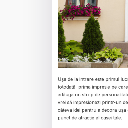
Ușa de la intrare este primul luc
totodată, prima impresie pe care 
adăuga un strop de personalitate
vrei să impresionezi printr-un de
câteva idei pentru a decora ușa 
punct de atracție al casei tale.