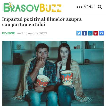
MENU
Impactul pozitiv al filmelor asupra
comportamentului
—
1 noiembrie 2023
DIVERSE