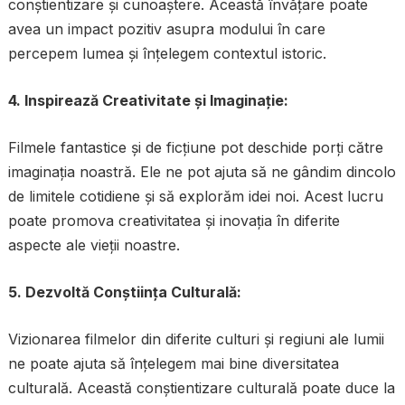
conștientizare și cunoaștere. Această învățare poate
avea un impact pozitiv asupra modului în care
percepem lumea și înțelegem contextul istoric.
4. Inspirează Creativitate și Imaginație:
Filmele fantastice și de ficțiune pot deschide porți către
imaginația noastră. Ele ne pot ajuta să ne gândim dincolo
de limitele cotidiene și să explorăm idei noi. Acest lucru
poate promova creativitatea și inovația în diferite
aspecte ale vieții noastre.
5. Dezvoltă Conștiința Culturală:
Vizionarea filmelor din diferite culturi și regiuni ale lumii
ne poate ajuta să înțelegem mai bine diversitatea
culturală. Această conștientizare culturală poate duce la