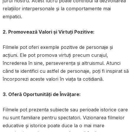
jurul nostru. Acest lucru poate contribui la dezvoltarea
relațiilor interpersonale și la comportamente mai
empatici.
2. Promovează Valori și Virtuți Pozitive:
Filmele pot oferi exemple pozitive de personaje și
acțiuni. Ele pot promova virtuți precum curajul,
încrederea în sine, perseverența și altruismul. Atunci
când te identifici cu astfel de personaje, poți fi inspirat să
încorporezi aceste valori în viața ta cotidiană.
3. Oferă Oportunități de Învățare:
Filmele pot prezenta subiecte sau perioade istorice care
nu sunt familiare pentru spectatori. Vizionarea filmelor
educative și istorice poate duce la o mai mare