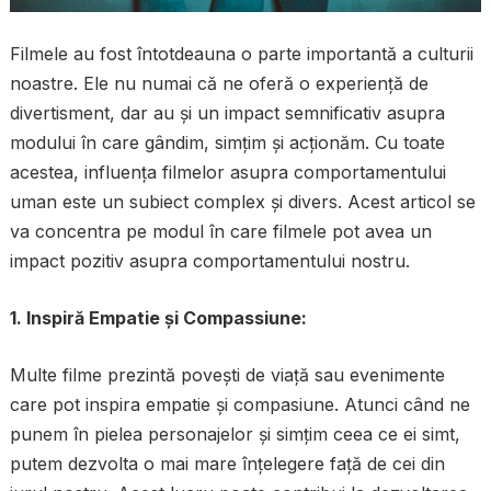
Filmele au fost întotdeauna o parte importantă a culturii
noastre. Ele nu numai că ne oferă o experiență de
divertisment, dar au și un impact semnificativ asupra
modului în care gândim, simțim și acționăm. Cu toate
acestea, influența filmelor asupra comportamentului
uman este un subiect complex și divers. Acest articol se
va concentra pe modul în care filmele pot avea un
impact pozitiv asupra comportamentului nostru.
1. Inspiră Empatie și Compassiune:
Multe filme prezintă povești de viață sau evenimente
care pot inspira empatie și compasiune. Atunci când ne
punem în pielea personajelor și simțim ceea ce ei simt,
putem dezvolta o mai mare înțelegere față de cei din