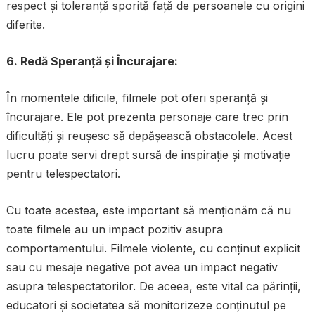
respect și toleranță sporită față de persoanele cu origini
diferite.
6. Redă Speranță și Încurajare:
În momentele dificile, filmele pot oferi speranță și
încurajare. Ele pot prezenta personaje care trec prin
dificultăți și reușesc să depășească obstacolele. Acest
lucru poate servi drept sursă de inspirație și motivație
pentru telespectatori.
Cu toate acestea, este important să menționăm că nu
toate filmele au un impact pozitiv asupra
comportamentului. Filmele violente, cu conținut explicit
sau cu mesaje negative pot avea un impact negativ
asupra telespectatorilor. De aceea, este vital ca părinții,
educatori și societatea să monitorizeze conținutul pe