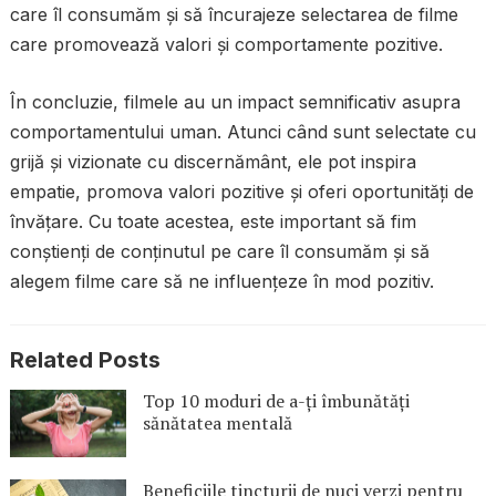
care îl consumăm și să încurajeze selectarea de filme
care promovează valori și comportamente pozitive.
În concluzie, filmele au un impact semnificativ asupra
comportamentului uman. Atunci când sunt selectate cu
grijă și vizionate cu discernământ, ele pot inspira
empatie, promova valori pozitive și oferi oportunități de
învățare. Cu toate acestea, este important să fim
conștienți de conținutul pe care îl consumăm și să
alegem filme care să ne influențeze în mod pozitiv.
Related Posts
Top 10 moduri de a-ți îmbunătăți
sănătatea mentală
Beneficiile tincturii de nuci verzi pentru