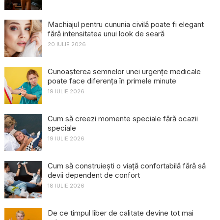
Machiajul pentru cununia civilă poate fi elegant
fără intensitatea unui look de seară
20 IULIE 2026
Cunoașterea semnelor unei urgențe medicale
poate face diferența în primele minute
19 IULIE 2026
Cum să creezi momente speciale fără ocazii
speciale
19 IULIE 2026
Cum să construiești o viață confortabilă fără să
devii dependent de confort
18 IULIE 2026
De ce timpul liber de calitate devine tot mai