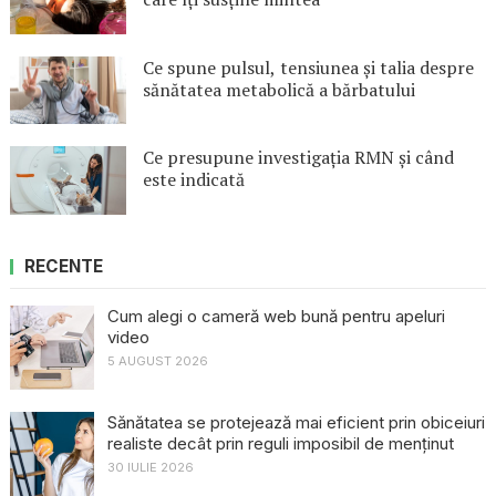
Ce spune pulsul, tensiunea și talia despre
sănătatea metabolică a bărbatului
Ce presupune investigația RMN și când
este indicată
RECENTE
Cum alegi o cameră web bună pentru apeluri
video
5 AUGUST 2026
Sănătatea se protejează mai eficient prin obiceiuri
realiste decât prin reguli imposibil de menținut
30 IULIE 2026