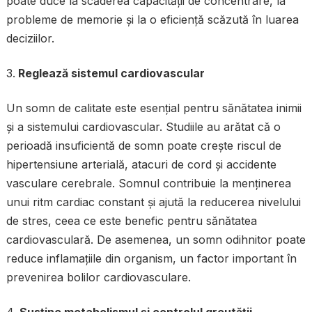
poate duce la scăderea capacității de concentrare, la
probleme de memorie și la o eficiență scăzută în luarea
deciziilor.
Reglează sistemul cardiovascular
Un somn de calitate este esențial pentru sănătatea inimii
și a sistemului cardiovascular. Studiile au arătat că o
perioadă insuficientă de somn poate crește riscul de
hipertensiune arterială, atacuri de cord și accidente
vasculare cerebrale. Somnul contribuie la menținerea
unui ritm cardiac constant și ajută la reducerea nivelului
de stres, ceea ce este benefic pentru sănătatea
cardiovasculară. De asemenea, un somn odihnitor poate
reduce inflamațiile din organism, un factor important în
prevenirea bolilor cardiovasculare.
Susține metabolismul și controlul greutății