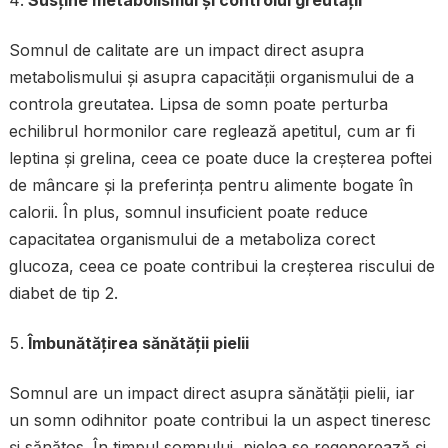
Somnul de calitate are un impact direct asupra
metabolismului și asupra capacității organismului de a
controla greutatea. Lipsa de somn poate perturba
echilibrul hormonilor care reglează apetitul, cum ar fi
leptina și grelina, ceea ce poate duce la creșterea poftei
de mâncare și la preferința pentru alimente bogate în
calorii. În plus, somnul insuficient poate reduce
capacitatea organismului de a metaboliza corect
glucoza, ceea ce poate contribui la creșterea riscului de
diabet de tip 2.
Îmbunătățirea sănătății pielii
Somnul are un impact direct asupra sănătății pielii, iar
un somn odihnitor poate contribui la un aspect tineresc
și sănătos. În timpul somnului, pielea se regenerează și