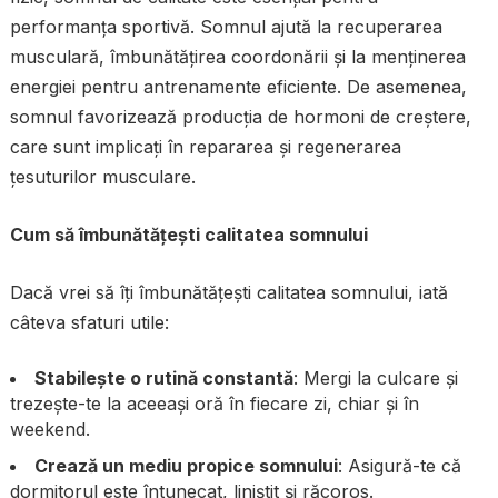
performanța sportivă. Somnul ajută la recuperarea
musculară, îmbunătățirea coordonării și la menținerea
energiei pentru antrenamente eficiente. De asemenea,
somnul favorizează producția de hormoni de creștere,
care sunt implicați în repararea și regenerarea
țesuturilor musculare.
Cum să îmbunătățești calitatea somnului
Dacă vrei să îți îmbunătățești calitatea somnului, iată
câteva sfaturi utile:
Stabilește o rutină constantă
: Mergi la culcare și
trezește-te la aceeași oră în fiecare zi, chiar și în
weekend.
Crează un mediu propice somnului
: Asigură-te că
dormitorul este întunecat, liniștit și răcoros.