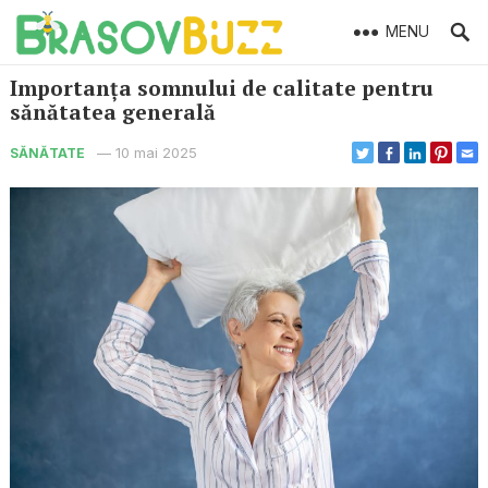
MENU
Importanța somnului de calitate pentru
sănătatea generală
—
10 mai 2025
SĂNĂTATE