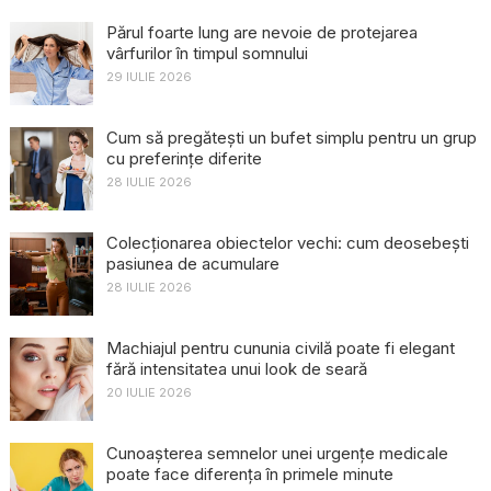
Părul foarte lung are nevoie de protejarea
vârfurilor în timpul somnului
29 IULIE 2026
Cum să pregătești un bufet simplu pentru un grup
cu preferințe diferite
28 IULIE 2026
Colecționarea obiectelor vechi: cum deosebești
pasiunea de acumulare
28 IULIE 2026
Machiajul pentru cununia civilă poate fi elegant
fără intensitatea unui look de seară
20 IULIE 2026
Cunoașterea semnelor unei urgențe medicale
poate face diferența în primele minute