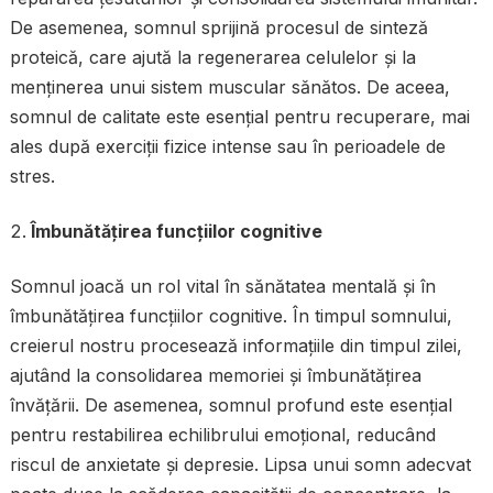
De asemenea, somnul sprijină procesul de sinteză
proteică, care ajută la regenerarea celulelor și la
menținerea unui sistem muscular sănătos. De aceea,
somnul de calitate este esențial pentru recuperare, mai
ales după exerciții fizice intense sau în perioadele de
stres.
Îmbunătățirea funcțiilor cognitive
Somnul joacă un rol vital în sănătatea mentală și în
îmbunătățirea funcțiilor cognitive. În timpul somnului,
creierul nostru procesează informațiile din timpul zilei,
ajutând la consolidarea memoriei și îmbunătățirea
învățării. De asemenea, somnul profund este esențial
pentru restabilirea echilibrului emoțional, reducând
riscul de anxietate și depresie. Lipsa unui somn adecvat