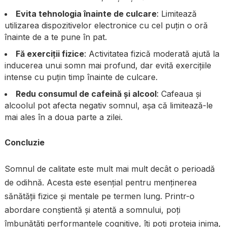
Evita tehnologia înainte de culcare
: Limitează
utilizarea dispozitivelor electronice cu cel puțin o oră
înainte de a te pune în pat.
Fă exerciții fizice
: Activitatea fizică moderată ajută la
inducerea unui somn mai profund, dar evită exercițiile
intense cu puțin timp înainte de culcare.
Redu consumul de cafeină și alcool
: Cafeaua și
alcoolul pot afecta negativ somnul, așa că limitează-le
mai ales în a doua parte a zilei.
Concluzie
Somnul de calitate este mult mai mult decât o perioadă
de odihnă. Acesta este esențial pentru menținerea
sănătății fizice și mentale pe termen lung. Printr-o
abordare conștientă și atentă a somnului, poți
îmbunătăți performanțele cognitive, îți poți proteja inima,