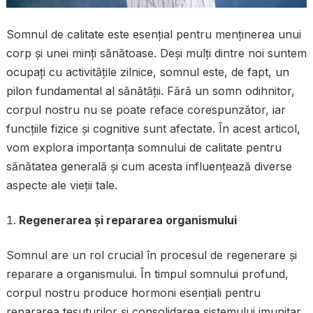
Somnul de calitate este esențial pentru menținerea unui
corp și unei minți sănătoase. Deși mulți dintre noi suntem
ocupați cu activitățile zilnice, somnul este, de fapt, un
pilon fundamental al sănătății. Fără un somn odihnitor,
corpul nostru nu se poate reface corespunzător, iar
funcțiile fizice și cognitive sunt afectate. În acest articol,
vom explora importanța somnului de calitate pentru
sănătatea generală și cum acesta influențează diverse
aspecte ale vieții tale.
Regenerarea și repararea organismului
Somnul are un rol crucial în procesul de regenerare și
reparare a organismului. În timpul somnului profund,
corpul nostru produce hormoni esențiali pentru
repararea țesuturilor și consolidarea sistemului imunitar.