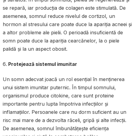
se repară, iar producția de colagen este stimulată. De
asemenea, somnul reduce nivelul de cortizol, un
hormon al stresului care poate duce la apariția acneei și
a altor probleme ale pielii. O perioadă insuficientă de
somn poate duce la apariția cearcănelor, la o piele
palidă și la un aspect obosit.
Protejează sistemul imunitar
Un somn adecvat joacă un rol esențial în menținerea
unui sistem imunitar puternic. În timpul somnului,
organismul produce citokine, care sunt proteine
importante pentru lupta împotriva infecțiilor și
inflamațiilor. Persoanele care nu dorm suficient au un
risc mai mare de a dezvolta răceli, gripă și alte infecții.
De asemenea, somnul îmbunătățește eficiența