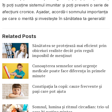
îți poți susține sistemul imunitar și poți preveni o serie de
afecțiuni cronice. Așadar, acordă-i somnului importanța
pe care o merită și investește în sănătatea ta generală!
Related Posts
Sănătatea se protejează mai eficient prin
obiceiuri realiste decât prin reguli
imposibil de menținut
Cunoașterea semnelor unei urgențe
medicale poate face diferența în primele
minute
Constipația la copii: cauze frecvente și
pași care pot ajuta
Somnul, lumina și ritmul circadian: trio-ul
care îți susține mintea