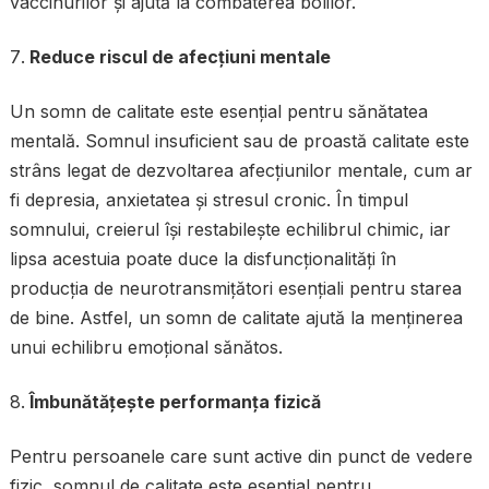
vaccinurilor și ajută la combaterea bolilor.
Reduce riscul de afecțiuni mentale
Un somn de calitate este esențial pentru sănătatea
mentală. Somnul insuficient sau de proastă calitate este
strâns legat de dezvoltarea afecțiunilor mentale, cum ar
fi depresia, anxietatea și stresul cronic. În timpul
somnului, creierul își restabilește echilibrul chimic, iar
lipsa acestuia poate duce la disfuncționalități în
producția de neurotransmițători esențiali pentru starea
de bine. Astfel, un somn de calitate ajută la menținerea
unui echilibru emoțional sănătos.
Îmbunătățește performanța fizică
Pentru persoanele care sunt active din punct de vedere
fizic, somnul de calitate este esențial pentru