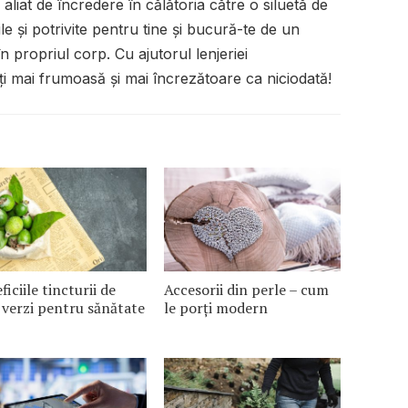
aliat de încredere în călătoria către o siluetă de
le și potrivite pentru tine și bucură-te de un
în propriul corp. Cu ajutorul lenjeriei
ți mai frumoasă și mai încrezătoare ca niciodată!
ficiile tincturii de
Accesorii din perle – cum
 verzi pentru sănătate
le porți modern