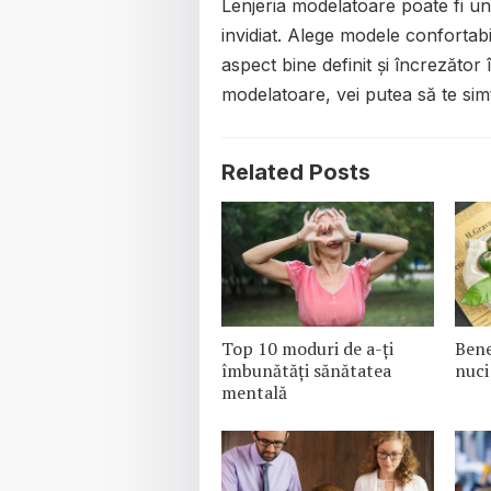
Lenjeria modelatoare poate fi un 
invidiat. Alege modele confortabi
aspect bine definit și încrezător 
modelatoare, vei putea să te sim
Related Posts
Top 10 moduri de a-ți
Bene
îmbunătăți sănătatea
nuci
mentală