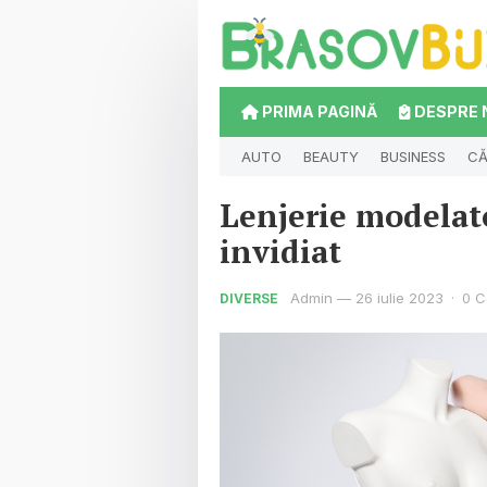
PRIMA PAGINĂ
DESPRE 
AUTO
BEAUTY
BUSINESS
CĂ
Lenjerie modelat
invidiat
Admin
—
26 iulie 2023
·
0 
DIVERSE