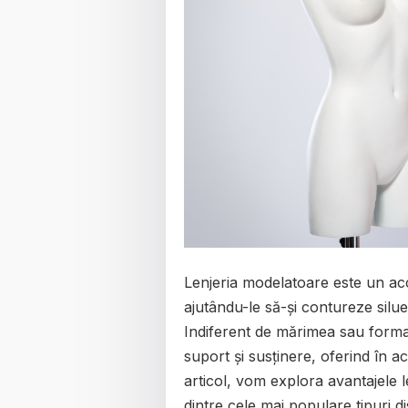
Lenjeria modelatoare este un ac
ajutându-le să-și contureze silue
Indiferent de mărimea sau forma
suport și susținere, oferind în a
articol, vom explora avantajele 
dintre cele mai populare tipuri di