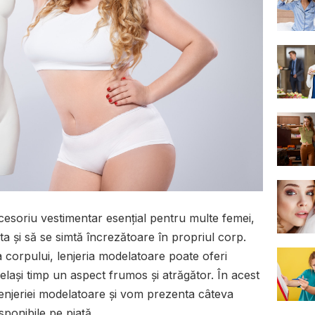
cesoriu vestimentar esențial pentru multe femei,
ta și să se simtă încrezătoare în propriul corp.
 corpului, lenjeria modelatoare poate oferi
celași timp un aspect frumos și atrăgător. În acest
lenjeriei modelatoare și vom prezenta câteva
sponibile pe piață.