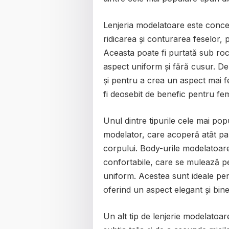
Lenjeria modelatoare este conceput
ridicarea și conturarea feselor,
Aceasta poate fi purtată sub roc
aspect uniform și fără cusur. De
și pentru a crea un aspect mai f
fi deosebit de benefic pentru fem
Unul dintre tipurile cele mai po
modelator, care acoperă atât par
corpului. Body-urile modelatoare p
confortabile, care se mulează pe
uniform. Acestea sunt ideale pent
oferind un aspect elegant și bine î
Un alt tip de lenjerie modelatoar