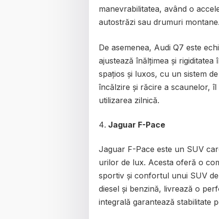
manevrabilitatea, având o acceler
autostrăzi sau drumuri montane
De asemenea, Audi Q7 este echi
ajustează înălțimea și rigiditatea 
spațios și luxos, cu un sistem de
încălzire și răcire a scaunelor, îl
utilizarea zilnică.
Jaguar F-Pace
Jaguar F-Pace este un SUV car
urilor de lux. Acesta oferă o co
sportiv și confortul unui SUV de 
diesel și benzină, livrează o per
integrală garantează stabilitat