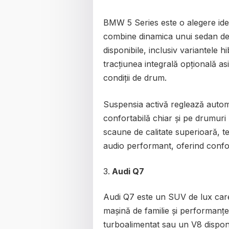
BMW 5 Series este o alegere ide
combine dinamica unui sedan de 
disponibile, inclusiv variantele hi
tracțiunea integrală opțională as
condiții de drum.
Suspensia activă reglează automat
confortabilă chiar și pe drumuri 
scaune de calitate superioară, t
audio performant, oferind confor
Audi Q7
Audi Q7 este un SUV de lux care 
mașină de familie și performanțe
turboalimentat sau un V8 dispon