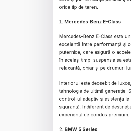
orice tip de teren.
Mercedes-Benz E-Class
Mercedes-Benz E-Class este un 
excelentă între performanță și 
puternice, care asigură o acceler
în același timp, suspensia sa este
relaxantă, chiar și pe drumuri lu
Interiorul este deosebit de luxo
tehnologie de ultimă generație. S
control-ul adaptiv și asistența l
siguranță. Indiferent de destinaț
experiență de condus premium.
BMW 5 Series