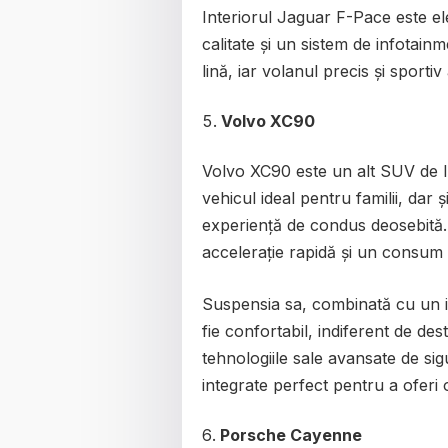
Interiorul Jaguar F-Pace este el
calitate și un sistem de infotainm
lină, iar volanul precis și sport
Volvo XC90
Volvo XC90 este un alt SUV de l
vehicul ideal pentru familii, dar
experiență de condus deosebită.
accelerație rapidă și un consum 
Suspensia sa, combinată cu un in
fie confortabil, indiferent de d
tehnologiile sale avansate de sig
integrate perfect pentru a oferi
Porsche Cayenne