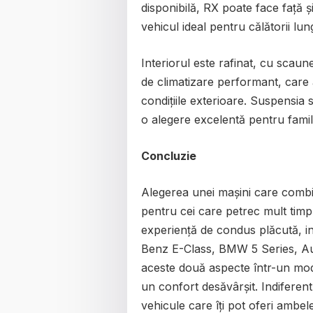
disponibilă, RX poate face față și
vehicul ideal pentru călătorii lun
Interiorul este rafinat, cu scaun
de climatizare performant, care
condițiile exterioare. Suspensia s
o alegere excelentă pentru famili
Concluzie
Alegerea unei mașini care combi
pentru cei care petrec mult tim
experiență de condus plăcută, i
Benz E-Class, BMW 5 Series, Au
aceste două aspecte într-un mod
un confort desăvârșit. Indiferent
vehicule care îți pot oferi ambele