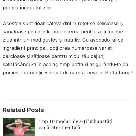
pentru începutul zilei.
Acestea sunt doar câteva dintre rețetele delicioase și
sănătoase pe care le poți încerca pentru a îți începe
ziua într-un mod gustos și nutritiv. Cu avocado-ul ca
ingredient principal, poți crea numeroase variații
delicioase și sățioase pentru micul tău dejun,
satisfăcându-ți în același timp pofta și asigurându-te că
primești nutrienții esențiali de care ai nevoie. Poftă bună!
Related Posts
Top 10 moduri de a-ți îmbunătăți
sănătatea mentală