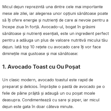
Micul dejun reprezintă una dintre cele mai importante
mese ale zilei, iar alegerea unor opțiuni sănătoase poate
să îți ofere energie și nutrienți de care ai nevoie pentru a
începe ziua în forță. Avocado-ul, bogat în grăsimi
sănătoase și nutrienți esențiali, este un ingredient perfect
pentru a adăuga un plus de valoare nutritivă micului tău
dejun. Iată top 10 rețete cu avocado care îți vor face
diminețile mai gustoase și mai sănătoase:
1. Avocado Toast cu Ou Poșat
Un clasic modern, avocado toastul este rapid de
preparat și delicios. Împrăștie o pastă de avocado pe o
felie de pâine prăjită și adaugă un ou poșat moale
deasupra. Condimentează cu sare și piper, iar micul
dejun este gata în doar câteva minute.