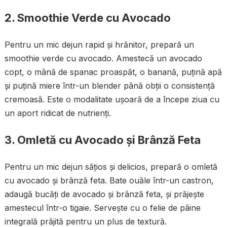
2. Smoothie Verde cu Avocado
Pentru un mic dejun rapid și hrănitor, prepară un
smoothie verde cu avocado. Amestecă un avocado
copt, o mână de spanac proaspăt, o banană, puțină apă
și puțină miere într-un blender până obții o consistență
cremoasă. Este o modalitate ușoară de a începe ziua cu
un aport ridicat de nutrienți.
3. Omletă cu Avocado și Brânză Feta
Pentru un mic dejun sățios și delicios, prepară o omletă
cu avocado și brânză feta. Bate ouăle într-un castron,
adaugă bucăți de avocado și brânză feta, și prăjește
amestecul într-o tigaie. Servește cu o felie de pâine
integrală prăjită pentru un plus de textură.