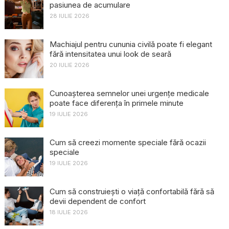
pasiunea de acumulare
28 IULIE 2026
Machiajul pentru cununia civilă poate fi elegant
fără intensitatea unui look de seară
20 IULIE 2026
Cunoașterea semnelor unei urgențe medicale
poate face diferența în primele minute
19 IULIE 2026
Cum să creezi momente speciale fără ocazii
speciale
19 IULIE 2026
Cum să construiești o viață confortabilă fără să
devii dependent de confort
18 IULIE 2026