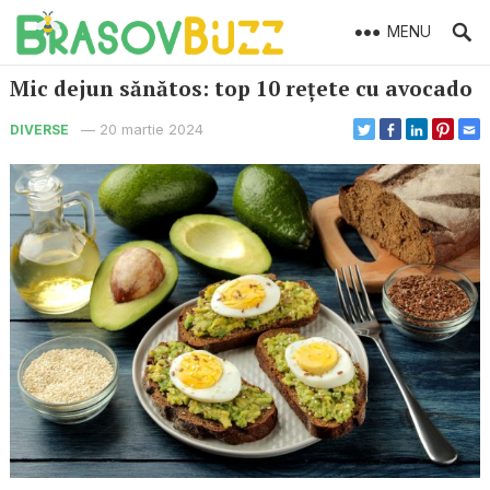
MENU
Mic dejun sănătos: top 10 rețete cu avocado
—
20 martie 2024
DIVERSE