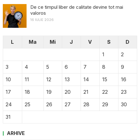
De ce timpul liber de calitate devine tot mai
valoros
16 IULIE 2026
L
Ma
Mi
J
V
S
D
1
2
3
4
5
6
7
8
9
10
11
12
13
14
15
16
17
18
19
20
21
22
23
24
25
26
27
28
29
30
31
ARHIVE