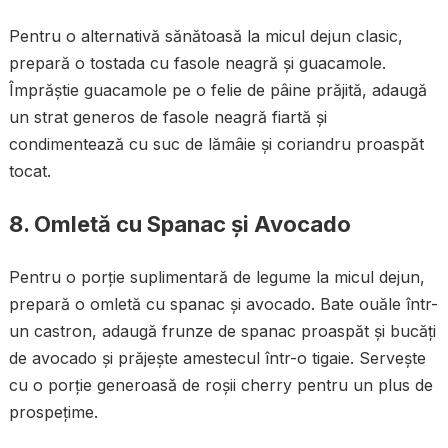
Pentru o alternativă sănătoasă la micul dejun clasic,
prepară o tostada cu fasole neagră și guacamole.
Împrăștie guacamole pe o felie de pâine prăjită, adaugă
un strat generos de fasole neagră fiartă și
condimentează cu suc de lămâie și coriandru proaspăt
tocat.
8. Omletă cu Spanac și Avocado
Pentru o porție suplimentară de legume la micul dejun,
prepară o omletă cu spanac și avocado. Bate ouăle într-
un castron, adaugă frunze de spanac proaspăt și bucăți
de avocado și prăjește amestecul într-o tigaie. Servește
cu o porție generoasă de roșii cherry pentru un plus de
prospețime.