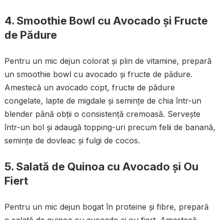
4. Smoothie Bowl cu Avocado și Fructe
de Pădure
Pentru un mic dejun colorat și plin de vitamine, prepară
un smoothie bowl cu avocado și fructe de pădure.
Amestecă un avocado copt, fructe de pădure
congelate, lapte de migdale și semințe de chia într-un
blender până obții o consistență cremoasă. Servește
într-un bol și adaugă topping-uri precum felii de banană,
semințe de dovleac și fulgi de cocos.
5. Salată de Quinoa cu Avocado și Ou
Fiert
Pentru un mic dejun bogat în proteine și fibre, prepară
o salată de quinoa cu avocado și ou fiert. Amestecă