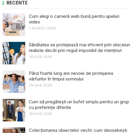
RECENTE
Cum alegi o cameră web bună pentru apeluri
video
5 AUGUST 2026
Sănătatea se protejează mai eficient prin obiceiuri
realiste decât prin reguli imposibil de menținut
30 IULIE 2026
Părul foarte lung are nevoie de protejarea
vârfurilor în timpul somnului
29 IULIE 2026
Cum să pregătești un bufet simplu pentru un grup
cu preferințe diferite
28 IULIE 2026
Colecționarea obiectelor vechi: cum deosebești