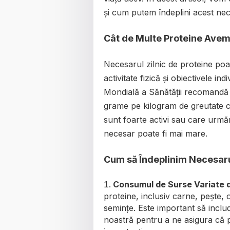
și cum putem îndeplini acest nec
Cât de Multe Proteine Ave
Necesarul zilnic de proteine poat
activitate fizică și obiectivele in
Mondială a Sănătății recomandă 
grame pe kilogram de greutate co
sunt foarte activi sau care urm
necesar poate fi mai mare.
Cum să Îndeplinim Necesarul
Consumul de Surse Variate 
proteine, inclusiv carne, pește, 
semințe. Este important să inclu
noastră pentru a ne asigura că pri