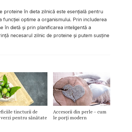
proteine în dieta zilnică este esențială pentru
a funcției optime a organismului. Prin includerea
 în dietă și prin planificarea inteligentă a
ință necesarul zilnic de proteine și putem susține
ficiile tincturii de
Accesorii din perle – cum
 verzi pentru sănătate
le porți modern