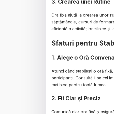
3.
Crearea unei Rutine
Ora fixă ajută la crearea unor rut
săptămânale, cursuri de formare s
eficientă a activităților zilnice și
Sfaturi pentru Stab
1.
Alege o Oră Convena
Atunci când stabilești o oră fixă
participanții. Consultă-i pe cei i
mai bine pentru toată lumea.
2.
Fii Clar și Preciz
Comunică clar ora fixă și asigură-