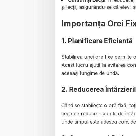
și lecții, asigurându-se că elevii ș
Importanța Orei Fi
1.
Planificare Eficientă
Stabilirea unei ore fixe permite 
Acest lucru ajută la evitarea conf
aceeași lungime de undă.
2.
Reducerea Întârzieri
Când se stabilește o oră fixă, toți
ceea ce reduce riscurile de întârz
unde timpul este adesea consider