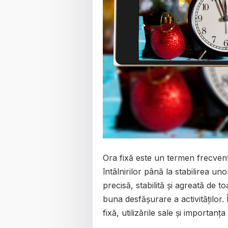
Ora fixă este un termen frecvent
întâlnirilor până la stabilirea un
precisă, stabilită și agreată de t
buna desfășurare a activităților.
fixă, utilizările sale și importanța