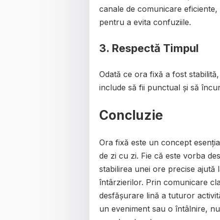
canale de comunicare eficiente, 
pentru a evita confuziile.
3.
Respectă Timpul
Odată ce ora fixă a fost stabilită
include să fii punctual și să încura
Concluzie
Ora fixă este un concept esențial 
de zi cu zi. Fie că este vorba de
stabilirea unei ore precise ajută 
întârzierilor. Prin comunicare cla
desfășurare lină a tuturor activit
un eveniment sau o întâlnire, nu 