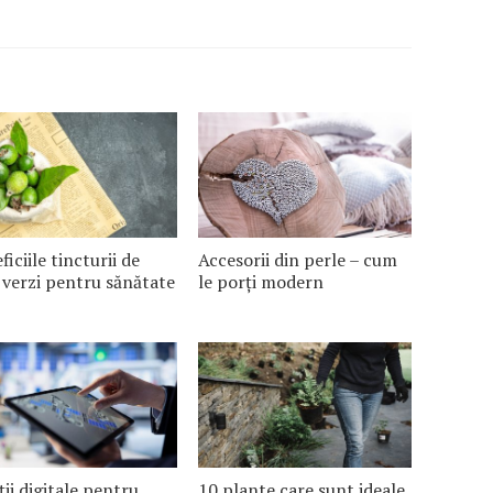
ficiile tincturii de
Accesorii din perle – cum
 verzi pentru sănătate
le porți modern
ții digitale pentru
10 plante care sunt ideale