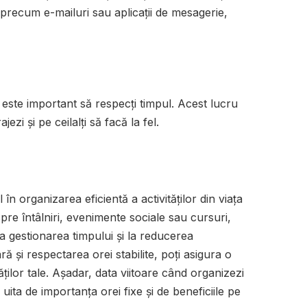
precum e-mailuri sau aplicații de mesagerie,
, este important să respecți timpul. Acest lucru
jezi și pe ceilalți să facă la fel.
în organizarea eficientă a activităților din viața
spre întâlniri, evenimente sociale sau cursuri,
la gestionarea timpului și la reducerea
ră și respectarea orei stabilite, poți asigura o
ăților tale. Așadar, data viitoare când organizezi
uita de importanța orei fixe și de beneficiile pe