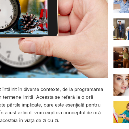
 întâlnit în diverse contexte, de la programarea
or termene limită. Aceasta se referă la o oră
oate părțile implicate, care este esențială pentru
 În acest articol, vom explora conceptul de oră
 acesteia în viața de zi cu zi.