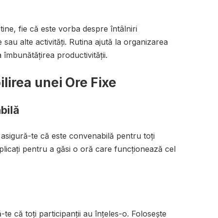
ine, fie că este vorba despre întâlniri
au alte activități. Rutina ajută la organizarea
 la îmbunătățirea productivității.
ilirea unei Ore Fixe
bilă
, asigură-te că este convenabilă pentru toți
mplicați pentru a găsi o oră care funcționează cel
te că toți participanții au înțeles-o. Folosește