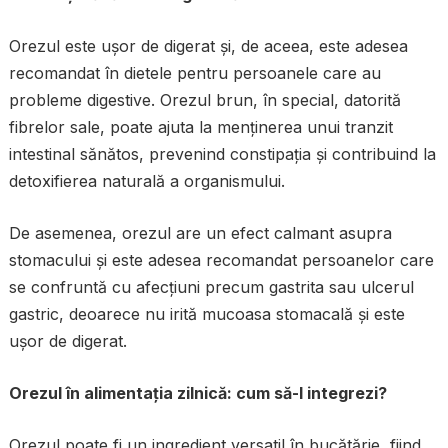
Orezul este ușor de digerat și, de aceea, este adesea
recomandat în dietele pentru persoanele care au
probleme digestive. Orezul brun, în special, datorită
fibrelor sale, poate ajuta la menținerea unui tranzit
intestinal sănătos, prevenind constipația și contribuind la
detoxifierea naturală a organismului.
De asemenea, orezul are un efect calmant asupra
stomacului și este adesea recomandat persoanelor care
se confruntă cu afecțiuni precum gastrita sau ulcerul
gastric, deoarece nu irită mucoasa stomacală și este
ușor de digerat.
Orezul în alimentația zilnică: cum să-l integrezi?
Orezul poate fi un ingredient versatil în bucătărie, fiind