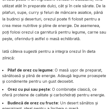
utilizat atât în preparate dulci, cât și în cele sărate. De la
pilafuri, supe, curry și feluri de mâncare asiatice, până
la budinci și deserturi, orezul poate fi folosit pentru a
crea mese nutritive și pline de energie. De asemenea,
poți folosi orezul ca garnitură pentru legume, carne sau
pește, oferindu-ți astfel o masă echilibrată.
Iată câteva sugestii pentru a integra orezul în dieta
zilnică:
Pilaf de orez cu legume
: O masă ușor de preparat,
sănătoasă și plină de energie. Adaugă legume proaspete
și condimente pentru un gust deosebit.
Orez cu pui sau pește
: O combinație clasică, ce
oferă proteine de calitate și carbohidrați pentru energie.
Budincă de orez cu fructe
: Un desert sănătos și
energizant, ideal pentru a încheia o masă.