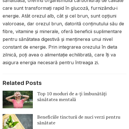
sănătoasă, oferind organismului carbohidrați de calitate
care sunt transformați rapid în glucoză, furnizându-i
energie. Atât orezul alb, cât și cel brun, sunt opțiuni
valoroase, dar orezul brun, datorită conținutului său de
fibre, vitamine și minerale, oferă beneficii suplimentare
pentru sănătatea digestivă și menținerea unui nivel
constant de energie. Prin integrarea orezului în dieta
zilnică, poți avea o alimentație echilibrată, care îți va
asigura energia necesară pentru întreaga zi.
Related Posts
Top 10 moduri de a-ți îmbunătăți
sănătatea mentală
Beneficiile tincturii de nuci verzi pentru
sănătate