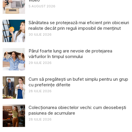
5 AUGUST 2026
Sănătatea se protejează mai eficient prin obiceiuri
realiste decât prin reguli imposibil de menținut
30 IULIE 2026
Părul foarte lung are nevoie de protejarea
vârfurilor în timpul somnului
29 IULIE 2026
Cum să pregătești un bufet simplu pentru un grup
cu preferințe diferite
28 IULIE 2026
Colecționarea obiectelor vechi: cum deosebești
pasiunea de acumulare
28 IULIE 2026