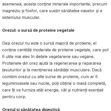
asemenea, acesta conține minerale importante, precum
magneziu și fosfor, care susțin sănătatea oaselor și a
sistemului muscular.
Orezul: o sursă de proteine vegetale
Deși orezul nu este o sursă majoră de proteine, el
conține cantități moderate de proteine vegetale, care pot
fi utile mai ales în dietele vegetariene sau vegane.
Proteinele din orez ajută la regenerarea și repararea
țesuturilor și la menținerea sănătății musculare. Dacă
combini orezul cu alte surse de proteine, cum ar fi
leguminoasele sau nucile, poți obține o masă completă,
care îți va furniza atât energie, cât și nutrienți esențiali
pentru corp.
Orezul și sănătatea digestivă