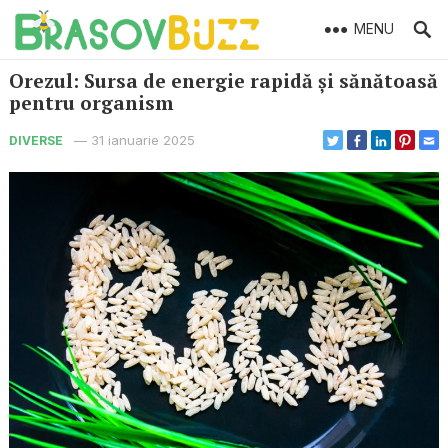
MENU
Orezul: Sursa de energie rapidă și sănătoasă
pentru organism
—
31 ianuarie 2025
DIVERSE