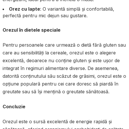
Orez cu lapte
: O variantă simplă și confortabilă,
perfectă pentru mic dejun sau gustare.
Orezul în dietele speciale
Pentru persoanele care urmează o dietă fără gluten sau
care au sensibilități la cereale, orezul este o alegere
excelentă, deoarece nu conține gluten și este ușor de
integrat în regimuri alimentare diverse. De asemenea,
datorită conținutului său scăzut de grăsimi, orezul este o
opțiune populară pentru cei care doresc să piardă în
greutate sau să își mențină o greutate sănătoasă.
Concluzie
Orezul este o sursă excelentă de energie rapidă și