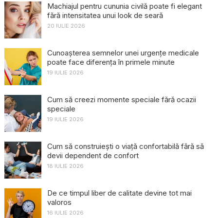
Machiajul pentru cununia civilă poate fi elegant
fără intensitatea unui look de seară
20 IULIE 2026
Cunoașterea semnelor unei urgențe medicale
poate face diferența în primele minute
19 IULIE 2026
Cum să creezi momente speciale fără ocazii
speciale
19 IULIE 2026
Cum să construiești o viață confortabilă fără să
devii dependent de confort
18 IULIE 2026
De ce timpul liber de calitate devine tot mai
valoros
16 IULIE 2026