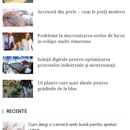
Accesorii din perle – cum le porți modern
Probleme la sincronizarea orelor de lucru
în echipe multi-timezone
Soluții digitale pentru optimizarea
proceselor industriale și mentenanță
10 plante care sunt ideale pentru
grădinile de la bloc
RECENTE
Cum alegi o cameră web bună pentru apeluri
video