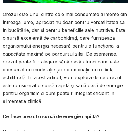
Orezul este unul dintre cele mai consumate alimente din
întreaga lume, apreciat nu doar pentru versatilitatea sa
în bucătărie, dar și pentru beneficiile sale nutritive. Este
o sursă excelentă de carbohidrați, care furnizează
organismului energia necesară pentru a funcționa la
capacitate maximă pe parcursul zilei. De asemenea,
orezul poate fi o alegere sănătoasă atunci când este
consumat cu moderație și în combinație cu o dietă
echilibrată. În acest articol, vom explora de ce orezul
este considerat o sursă rapidă și sănătoasă de energie
pentru organism și cum poate fi integrat eficient în
alimentația zilnică.
Ce face orezul o sursă de energie rapidă?