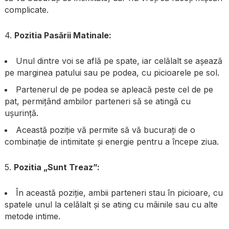
complicate.
4.
Pozitia Pasării Matinale:
Unul dintre voi se află pe spate, iar celălalt se așează
pe marginea patului sau pe podea, cu picioarele pe sol.
Partenerul de pe podea se apleacă peste cel de pe
pat, permițând ambilor parteneri să se atingă cu
ușurință.
Această poziție vă permite să vă bucurați de o
combinație de intimitate și energie pentru a începe ziua.
5.
Pozitia „Sunt Treaz”:
În această poziție, ambii parteneri stau în picioare, cu
spatele unul la celălalt și se ating cu mâinile sau cu alte
metode intime.