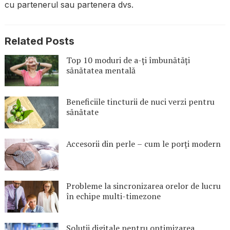
cu partenerul sau partenera dvs.
Related Posts
Top 10 moduri de a-ți îmbunătăți
sănătatea mentală
Beneficiile tincturii de nuci verzi pentru
sănătate
Accesorii din perle – cum le porți modern
Probleme la sincronizarea orelor de lucru
în echipe multi-timezone
Soluții digitale pentru optimizarea