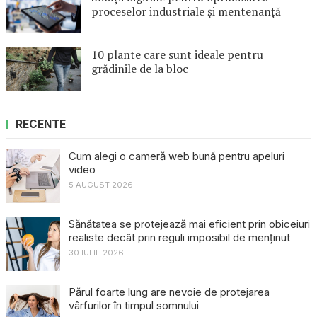
proceselor industriale și mentenanță
10 plante care sunt ideale pentru
grădinile de la bloc
RECENTE
Cum alegi o cameră web bună pentru apeluri
video
5 AUGUST 2026
Sănătatea se protejează mai eficient prin obiceiuri
realiste decât prin reguli imposibil de menținut
30 IULIE 2026
Părul foarte lung are nevoie de protejarea
vârfurilor în timpul somnului