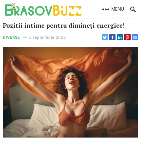
MENU
Pozitii intime pentru dimineți energice!
—
5 septembrie 2023
DIVERSE