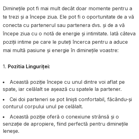
Diminețile pot fi mai mult decât doar momente pentru a
te trezi și a începe ziua. Ele pot fi o oportunitate de a vă
conecta cu partenerul sau partenera dvs. și de a vă
începe ziua cu o notă de energie și intimitate. Iată câteva
poziții intime pe care le puteți încerca pentru a aduce
mai multă pasiune și energie în diminețile voastre:
1.
Pozitia Linguriței:
Această poziție începe cu unul dintre voi aflat pe
spate, iar celălalt se așează cu spatele la partener.
Cei doi parteneri se pot liniști confortabil, făcându-și
conturul corpului unul pe celălalt.
Această poziție oferă o conexiune strânsă și o
senzație de apropiere, fiind perfectă pentru diminețile
leneșe.