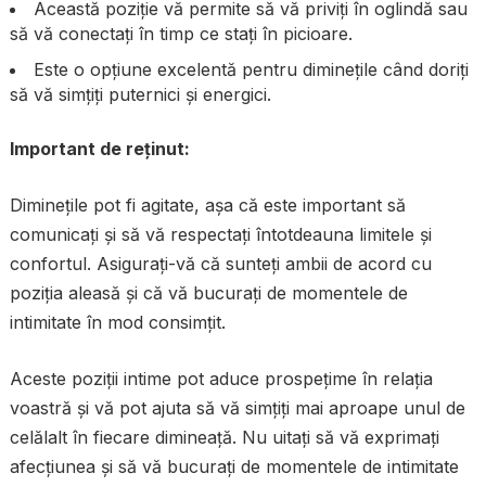
Această poziție vă permite să vă priviți în oglindă sau
să vă conectați în timp ce stați în picioare.
Este o opțiune excelentă pentru diminețile când doriți
să vă simțiți puternici și energici.
Important de reținut:
Diminețile pot fi agitate, așa că este important să
comunicați și să vă respectați întotdeauna limitele și
confortul. Asigurați-vă că sunteți ambii de acord cu
poziția aleasă și că vă bucurați de momentele de
intimitate în mod consimțit.
Aceste poziții intime pot aduce prospețime în relația
voastră și vă pot ajuta să vă simțiți mai aproape unul de
celălalt în fiecare dimineață. Nu uitați să vă exprimați
afecțiunea și să vă bucurați de momentele de intimitate