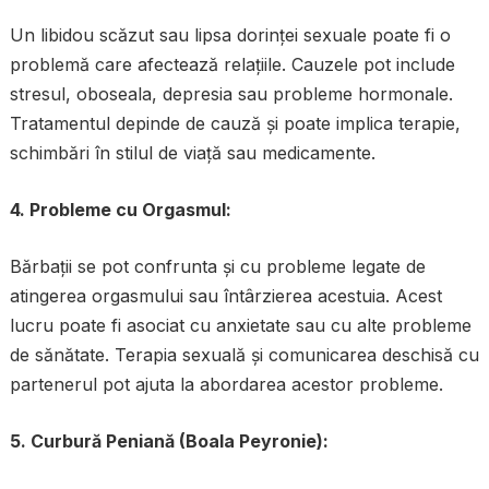
Un libidou scăzut sau lipsa dorinței sexuale poate fi o
problemă care afectează relațiile. Cauzele pot include
stresul, oboseala, depresia sau probleme hormonale.
Tratamentul depinde de cauză și poate implica terapie,
schimbări în stilul de viață sau medicamente.
4. Probleme cu Orgasmul:
Bărbații se pot confrunta și cu probleme legate de
atingerea orgasmului sau întârzierea acestuia. Acest
lucru poate fi asociat cu anxietate sau cu alte probleme
de sănătate. Terapia sexuală și comunicarea deschisă cu
partenerul pot ajuta la abordarea acestor probleme.
5. Curbură Peniană (Boala Peyronie):