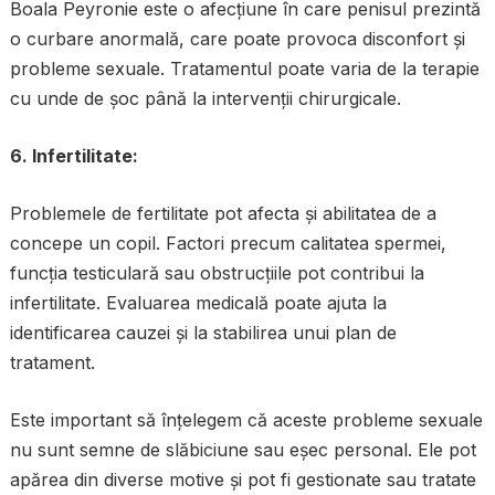
Boala Peyronie este o afecțiune în care penisul prezintă
o curbare anormală, care poate provoca disconfort și
probleme sexuale. Tratamentul poate varia de la terapie
cu unde de șoc până la intervenții chirurgicale.
6. Infertilitate:
Problemele de fertilitate pot afecta și abilitatea de a
concepe un copil. Factori precum calitatea spermei,
funcția testiculară sau obstrucțiile pot contribui la
infertilitate. Evaluarea medicală poate ajuta la
identificarea cauzei și la stabilirea unui plan de
tratament.
Este important să înțelegem că aceste probleme sexuale
nu sunt semne de slăbiciune sau eșec personal. Ele pot
apărea din diverse motive și pot fi gestionate sau tratate