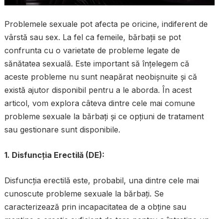
Problemele sexuale pot afecta pe oricine, indiferent de
vârstă sau sex. La fel ca femeile, bărbații se pot
confrunta cu o varietate de probleme legate de
sănătatea sexuală. Este important să înțelegem că
aceste probleme nu sunt neapărat neobișnuite și că
există ajutor disponibil pentru a le aborda. În acest
articol, vom explora câteva dintre cele mai comune
probleme sexuale la bărbați și ce opțiuni de tratament
sau gestionare sunt disponibile.
1. Disfuncția Erectilă (DE):
Disfuncția erectilă este, probabil, una dintre cele mai
cunoscute probleme sexuale la bărbați. Se
caracterizează prin incapacitatea de a obține sau