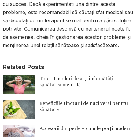
cu succes. Dacă experimentați una dintre aceste
probleme, este recomandabil să căutați sfat medical sau
să discutați cu un terapeut sexual pentru a găsi soluțiile
potrivite. Comunicarea deschisă cu partenerul poate fi,
de asemenea, cheia în gestionarea acestor probleme și
menținerea unei relații sănătoase și satisfăcătoare.
Related Posts
Top 10 moduri de a-ți îmbunătăți
sănătatea mentală
Beneficiile tincturii de nuci verzi pentru
sănătate
Accesorii din perle – cum le porți modern