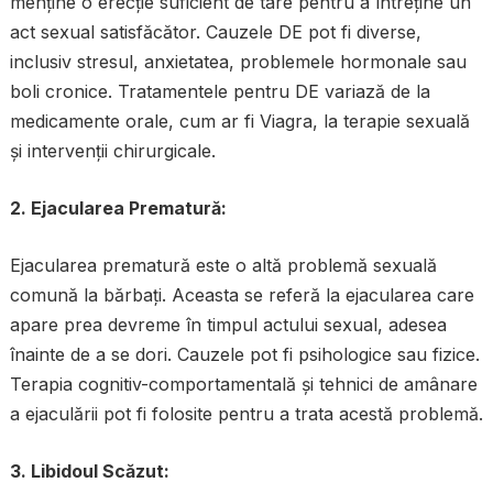
menține o erecție suficient de tare pentru a întreține un
act sexual satisfăcător. Cauzele DE pot fi diverse,
inclusiv stresul, anxietatea, problemele hormonale sau
boli cronice. Tratamentele pentru DE variază de la
medicamente orale, cum ar fi Viagra, la terapie sexuală
și intervenții chirurgicale.
2. Ejacularea Prematură:
Ejacularea prematură este o altă problemă sexuală
comună la bărbați. Aceasta se referă la ejacularea care
apare prea devreme în timpul actului sexual, adesea
înainte de a se dori. Cauzele pot fi psihologice sau fizice.
Terapia cognitiv-comportamentală și tehnici de amânare
a ejaculării pot fi folosite pentru a trata acestă problemă.
3. Libidoul Scăzut: