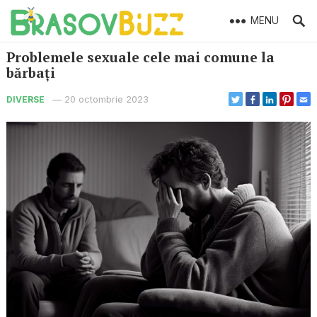
MENU
Problemele sexuale cele mai comune la
bărbați
—
20 octombrie 2023
DIVERSE