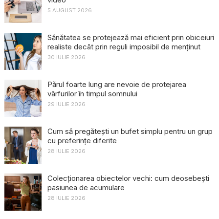
5 AUGUST 2026
Sănătatea se protejează mai eficient prin obiceiuri
realiste decât prin reguli imposibil de menținut
30 IULIE 2026
Părul foarte lung are nevoie de protejarea
vârfurilor în timpul somnului
29 IULIE 2026
Cum să pregătești un bufet simplu pentru un grup
cu preferințe diferite
28 IULIE 2026
Colecționarea obiectelor vechi: cum deosebești
pasiunea de acumulare
28 IULIE 2026