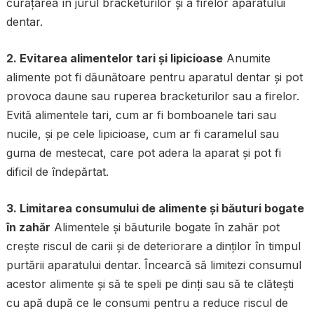
curățarea în jurul bracketurilor și a firelor aparatului
dentar.
2. Evitarea alimentelor tari și lipicioase
Anumite
alimente pot fi dăunătoare pentru aparatul dentar și pot
provoca daune sau ruperea bracketurilor sau a firelor.
Evită alimentele tari, cum ar fi bomboanele tari sau
nucile, și pe cele lipicioase, cum ar fi caramelul sau
guma de mestecat, care pot adera la aparat și pot fi
dificil de îndepărtat.
3. Limitarea consumului de alimente și băuturi bogate
în zahăr
Alimentele și băuturile bogate în zahăr pot
crește riscul de carii și de deteriorare a dinților în timpul
purtării aparatului dentar. Încearcă să limitezi consumul
acestor alimente și să te speli pe dinți sau să te clătești
cu apă după ce le consumi pentru a reduce riscul de