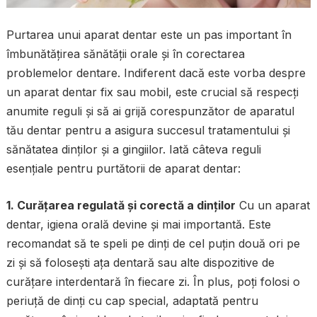
Purtarea unui aparat dentar este un pas important în
îmbunătățirea sănătății orale și în corectarea
problemelor dentare. Indiferent dacă este vorba despre
un aparat dentar fix sau mobil, este crucial să respecți
anumite reguli și să ai grijă corespunzător de aparatul
tău dentar pentru a asigura succesul tratamentului și
sănătatea dinților și a gingiilor. Iată câteva reguli
esențiale pentru purtătorii de aparat dentar:
1. Curățarea regulată și corectă a dinților
Cu un aparat
dentar, igiena orală devine și mai importantă. Este
recomandat să te speli pe dinți de cel puțin două ori pe
zi și să folosești ața dentară sau alte dispozitive de
curățare interdentară în fiecare zi. În plus, poți folosi o
periuță de dinți cu cap special, adaptată pentru