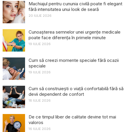
Machiajul pentru cununia civilă poate fi elegant
fără intensitatea unui look de seară
20 IULIE 2026
Cunoașterea semnelor unei urgențe medicale
poate face diferența în primele minute
19 IULIE 2026
Cum să creezi momente speciale fără ocazii
speciale
19 IULIE 2026
Cum să construiești o viață confortabilă fără să
devii dependent de confort
18 IULIE 2026
De ce timpul liber de calitate devine tot mai
valoros
16 IULIE 2026