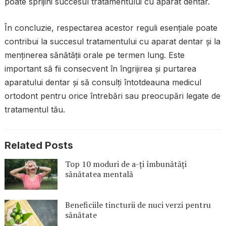
poate sprijini succesul tratamentului cu aparat dentar.
În concluzie, respectarea acestor reguli esențiale poate
contribui la succesul tratamentului cu aparat dentar și la
menținerea sănătății orale pe termen lung. Este
important să fii consecvent în îngrijirea și purtarea
aparatului dentar și să consulți întotdeauna medicul
ortodont pentru orice întrebări sau preocupări legate de
tratamentul tău.
Related Posts
Top 10 moduri de a-ți îmbunătăți
sănătatea mentală
Beneficiile tincturii de nuci verzi pentru
sănătate