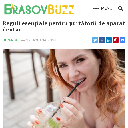
MENU
Reguli esențiale pentru purtătorii de aparat
dentar
—
29 ianuarie 2024
DIVERSE