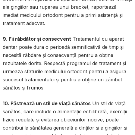
ale gingiilor sau ruperea unui bracket, raportează
imediat medicului ortodont pentru a primi asistență și
tratament adecvat.
9. Fii răbdător și consecvent
Tratamentul cu aparat
dentar poate dura o perioadă semnificativă de timp și
necesită răbdare și consecvență pentru a obține
rezultatele dorite. Respectă programul de tratament și
urmează sfaturile medicului ortodont pentru a asigura
succesul tratamentului și pentru a obține un zâmbet
sănătos și frumos.
10. Păstrează un stil de viață sănătos
Un stil de viață
sănătos, care include o alimentație echilibrată, exerciții
fizice regulate și evitarea obiceiurilor nocive, poate
contribui la sănătatea generală a dinților și a gingiilor și