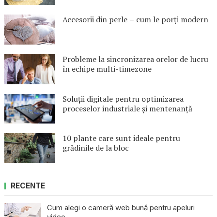
Accesorii din perle – cum le porți modern
Probleme la sincronizarea orelor de lucru
în echipe multi-timezone
Soluții digitale pentru optimizarea
proceselor industriale și mentenanță
10 plante care sunt ideale pentru
grădinile de la bloc
RECENTE
Cum alegi o cameră web bună pentru apeluri
video