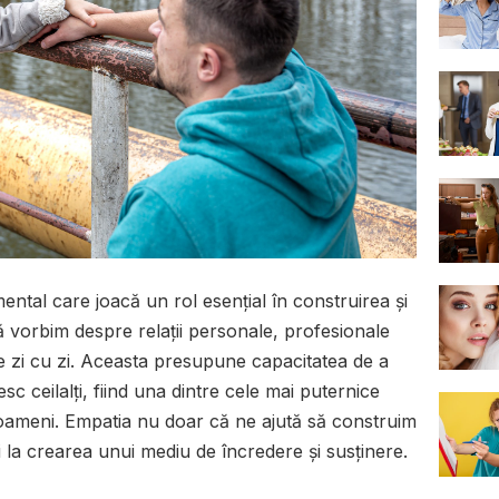
tal care joacă un rol esențial în construirea și
 că vorbim despre relații personale, profesionale
de zi cu zi. Aceasta presupune capacitatea de a
esc ceilalți, fiind una dintre cele mai puternice
oameni. Empatia nu doar că ne ajută să construim
și la crearea unui mediu de încredere și susținere.