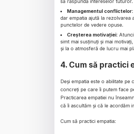
să răspundă intereselor tuturor.
Managementul conflictelor
dar empatia ajută la rezolvarea 
punctelor de vedere opuse.
Creșterea motivației
: Atunci
simt mai susținuți și mai motiva
și la o atmosferă de lucru mai pl
4. Cum să practici e
Deși empatia este o abilitate pe 
concreți pe care îi putem face pen
Practicarea empatiei nu înseamnă d
că îi ascultăm și că le acordăm 
Cum să practici empatia: