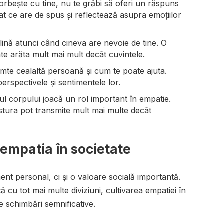
orbește cu tine, nu te grăbi să oferi un răspuns
at ce are de spus și reflectează asupra emoțiilor
plină atunci când cineva are nevoie de tine. O
te arăta mult mai mult decât cuvintele.
imte cealaltă persoană și cum te poate ajuta.
perspectivele și sentimentele lor.
jul corpului joacă un rol important în empatie.
postura pot transmite mult mai multe decât
 empatia în societate
nt personal, ci și o valoare socială importantă.
ă cu tot mai multe diviziuni, cultivarea empatiei în
 schimbări semnificative.