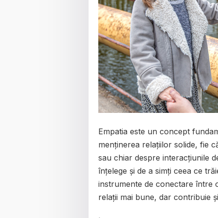
Empatia este un concept fundamen
menținerea relațiilor solide, fie
sau chiar despre interacțiunile 
înțelege și de a simți ceea ce trăi
instrumente de conectare între 
relații mai bune, dar contribuie 