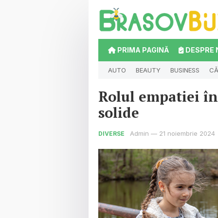
PRIMA PAGINĂ
DESPRE 
AUTO
BEAUTY
BUSINESS
CĂ
Rolul empatiei în 
solide
Admin
—
21 noiembrie 2024
DIVERSE