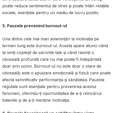
poate reduce sentimentul de stres și poate întări relațiile
sociale, esențiale pentru un mediu de lucru pozitiv.
5. Pauzele prevenind burnout-ul
Una dintre cele mai mari amenințări la motivația pe
termen lung este burnout-ul. Acesta apare atunci când
te simți copleșit de sarcinile tale și când resimți o
oboseală profundă care nu mai poate fi îndepărtată
doar prin somn. Burnout-ul nu este doar o stare de
oboseală; este o epuizare emoțională și fizică care poate
afecta semnificativ performanța și sănătatea. Pauzele
regulate sunt esențiale pentru prevenirea acestui
fenomen, oferindu-ți oportunitatea de a-ți reîncărca
bateriile și de a-ți menține motivația.