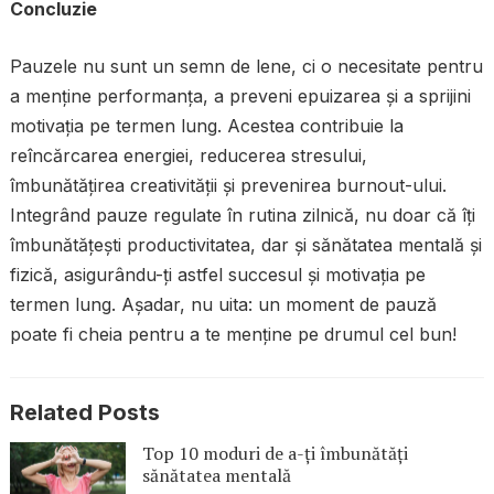
Concluzie
Pauzele nu sunt un semn de lene, ci o necesitate pentru
a menține performanța, a preveni epuizarea și a sprijini
motivația pe termen lung. Acestea contribuie la
reîncărcarea energiei, reducerea stresului,
îmbunătățirea creativității și prevenirea burnout-ului.
Integrând pauze regulate în rutina zilnică, nu doar că îți
îmbunătățești productivitatea, dar și sănătatea mentală și
fizică, asigurându-ți astfel succesul și motivația pe
termen lung. Așadar, nu uita: un moment de pauză
poate fi cheia pentru a te menține pe drumul cel bun!
Related Posts
Top 10 moduri de a-ți îmbunătăți
sănătatea mentală