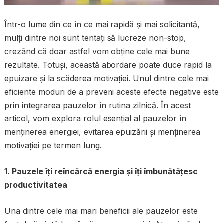
Într-o lume din ce în ce mai rapidă și mai solicitantă,
mulți dintre noi sunt tentați să lucreze non-stop,
crezând că doar astfel vom obține cele mai bune
rezultate. Totuși, această abordare poate duce rapid la
epuizare și la scăderea motivației. Unul dintre cele mai
eficiente moduri de a preveni aceste efecte negative este
prin integrarea pauzelor în rutina zilnică. În acest
articol, vom explora rolul esențial al pauzelor în
menținerea energiei, evitarea epuizării și menținerea
motivației pe termen lung.
1. Pauzele îți reîncărcă energia și îți îmbunătățesc
productivitatea
Una dintre cele mai mari beneficii ale pauzelor este