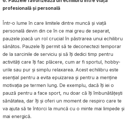
6. Pauzele favorizează un echilibru între viața
profesională și personală
Într-o lume în care limitele dintre muncă și viață
personală devin din ce în ce mai greu de separat,
pauzele joacă un rol crucial în păstrarea unui echilibru
sănătos. Pauzele îți permit să te deconectezi temporar
de la sarcinile de serviciu și să îți dedici timp pentru
activități care îți fac plăcere, cum ar fi sportul, hobby-
urile sau pur și simplu relaxarea. Acest echilibru este
esențial pentru a evita epuizarea și pentru a menține
motivația pe termen lung. De exemplu, dacă îți iei o
pauză pentru a face sport, nu doar că îți îmbunătățești
sănătatea, dar îți și oferi un moment de respiro care te
va ajuta să te întorci la muncă cu o minte mai limpede și
mai energică.