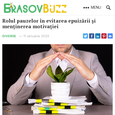
MENU
Rolul pauzelor în evitarea epuizării și
menținerea motivației
—
11 ianuarie 2025
DIVERSE