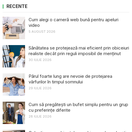
RECENTE
Cum alegi o cameră web bună pentru apeluri
video
5 AUGUST 2026
Sănătatea se protejează mai eficient prin obiceiuri
realiste decât prin reguli imposibil de menținut
30 IULIE 2026
Părul foarte lung are nevoie de protejarea
vârfurilor în timpul somnului
29 IULIE 2026
Cum să pregătești un bufet simplu pentru un grup
cu preferințe diferite
28 IULIE 2026