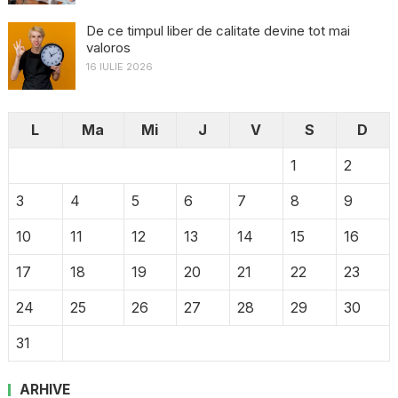
De ce timpul liber de calitate devine tot mai
valoros
16 IULIE 2026
L
Ma
Mi
J
V
S
D
1
2
3
4
5
6
7
8
9
10
11
12
13
14
15
16
17
18
19
20
21
22
23
24
25
26
27
28
29
30
31
ARHIVE