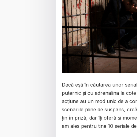
Dacă ești în căutarea unor serial
puternic și cu adrenalina la cote 
acțiune au un mod unic de a comb
scenariile pline de suspans, cre
țin în priză, dar îți oferă și mo
am ales pentru tine 10 seriale de 