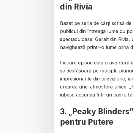
din Rivia
Bazat pe seria de cărți scrisă d
publicul din întreaga lume cu po
spectaculoase. Geralt din Rivia, 
navighează printr-o lume plină de
Fiecare episod este o aventură î
se desfășoară pe multiple planuri
impresionante din televiziune, iar
crearea unei atmosfere unice. „T
iubesc acțiunea într-un cadru fan
3.
„Peaky Blinders” 
pentru Putere