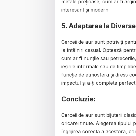
metale prețioase, cum ar fi argin
interesant și modern.
5. Adaptarea la Diverse
Cerceii de aur sunt potriviți pen
la întâlniri casual. Optează pentr
cum ar fi nunțile sau petrecerile
ieșirile informale sau de timp lib
funcție de atmosfera și dress co
impactul și a-ți completa perfect 
Concluzie:
Cerceii de aur sunt bijuterii clas
oricărei ținute. Alegerea tipului 
îngrijirea corectă a acestora, com