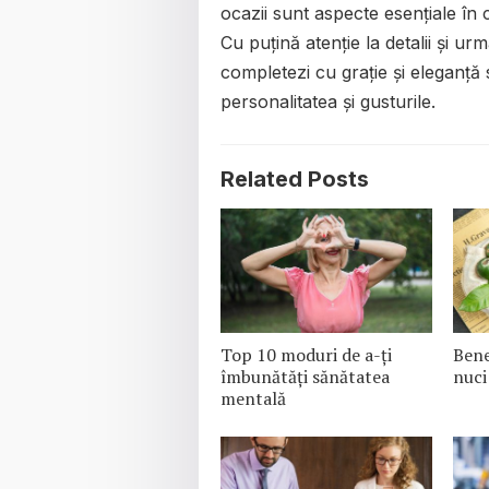
ocazii sunt aspecte esențiale în 
Cu puțină atenție la detalii și urm
completezi cu grație și eleganță 
personalitatea și gusturile.
Related Posts
Top 10 moduri de a-ți
Bene
îmbunătăți sănătatea
nuci
mentală