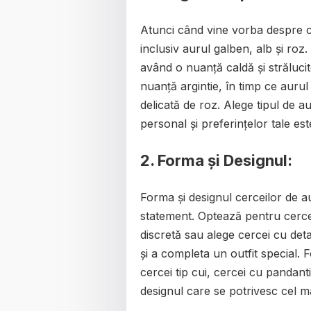
Atunci când vine vorba despre ce
inclusiv aurul galben, alb și roz.
având o nuanță caldă și străluci
nuanță argintie, în timp ce auru
delicată de roz. Alege tipul de au
personal și preferințelor tale est
2. Forma și Designul:
Forma și designul cerceilor de aur
statement. Optează pentru cercei 
discretă sau alege cercei cu detal
și a completa un outfit special.
cercei tip cui, cercei cu pandant
designul care se potrivesc cel mai