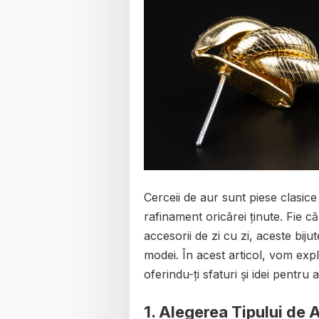
Cerceii de aur sunt piese clasice 
rafinament oricărei ținute. Fie c
accesorii de zi cu zi, aceste bij
modei. În acest articol, vom explo
oferindu-ți sfaturi și idei pentru a
1. Alegerea Tipului de 