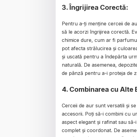
3. Îngrijirea Corectă:
Pentru a-ți menține cerceii de a
să le acorzi îngrijirea corectă. 
chimice dure, cum ar fi parfumu
pot afecta strălucirea și culoar
și uscată pentru a îndepărta urm
naturală. De asemenea, depoziteaz
de pânză pentru a-i proteja de zgâ
4. Combinarea cu Alte Bi
Cerceii de aur sunt versatili și se
accesorii. Poți să-i combini cu 
aspect elegant și rafinat sau să-i
complet și coordonat. De asemenea,