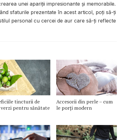
crearea unei apariții impresionante și memorabile.
ând sfaturile prezentate în acest articol, poți să-ți
stilul personal cu cercei de aur care să-ți reflecte
ficiile tincturii de
Accesorii din perle – cum
 verzi pentru sănătate
le porți modern