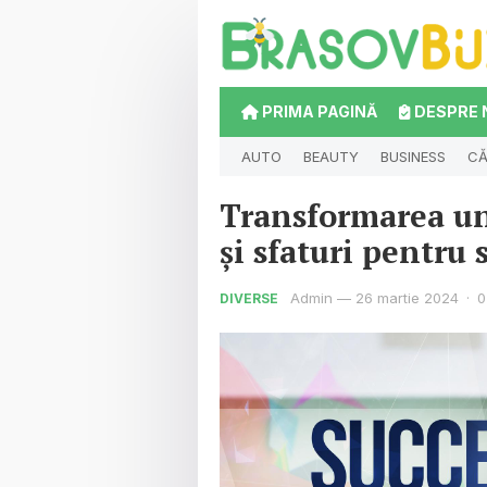
PRIMA PAGINĂ
DESPRE 
AUTO
BEAUTY
BUSINESS
CĂ
Transformarea un
și sfaturi pentru 
Admin
—
26 martie 2024
·
0
DIVERSE