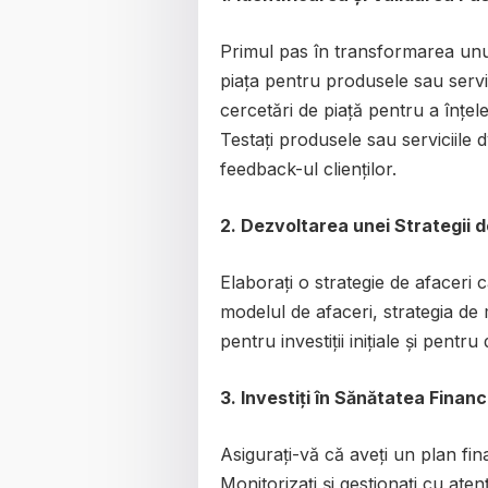
Primul pas în transformarea unui 
piața pentru produsele sau servic
cercetări de piață pentru a înțeleg
Testați produsele sau serviciile 
feedback-ul clienților.
2. Dezvoltarea unei Strategii d
Elaborați o strategie de afaceri c
modelul de afaceri, strategia de 
pentru investiții inițiale și pentru
3. Investiți în Sănătatea Financ
Asigurați-vă că aveți un plan fin
Monitorizați și gestionați cu aten