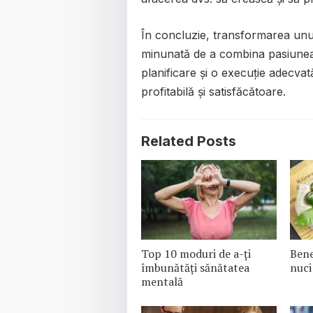
În concluzie, transformarea unu
minunată de a combina pasiunea
planificare și o execuție adecvat
profitabilă și satisfăcătoare.
Related Posts
Top 10 moduri de a-ți
Bene
îmbunătăți sănătatea
nuci
mentală