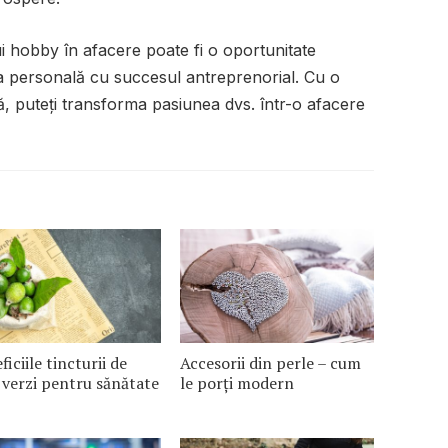
i hobby în afacere poate fi o oportunitate
 personală cu succesul antreprenorial. Cu o
ă, puteți transforma pasiunea dvs. într-o afacere
ficiile tincturii de
Accesorii din perle – cum
 verzi pentru sănătate
le porți modern