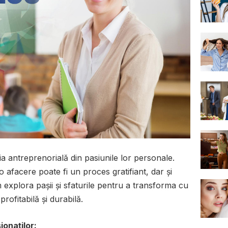
ia antreprenorială din pasiunile lor personale.
afacere poate fi un proces gratifiant, dar și
 explora pașii și sfaturile pentru a transforma cu
ofitabilă și durabilă.
ionaților: