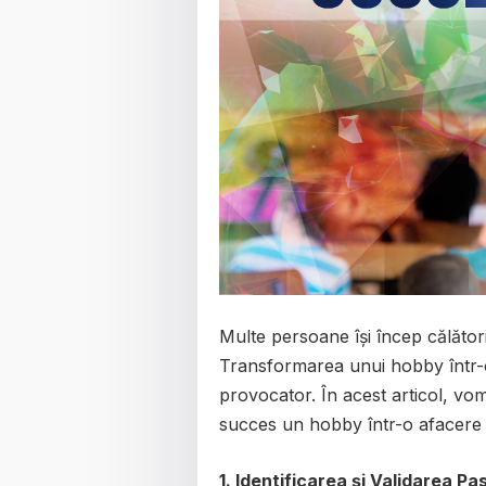
Multe persoane își încep călător
Transformarea unui hobby într-o 
provocator. În acest articol, vom
succes un hobby într-o afacere pr
1. Identificarea și Validarea Pas