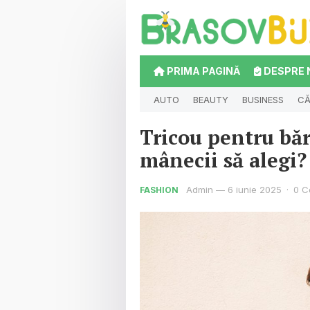
PRIMA PAGINĂ
DESPRE 
AUTO
BEAUTY
BUSINESS
CĂ
Tricou pentru băr
mânecii să alegi?
Admin
—
6 iunie 2025
·
0 C
FASHION