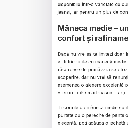
disponibile într-o varietate de cul
jeansi, iar pentru un plus de co
Mâneca medie – un
confort și rafinam
Dacă nu vrei să te limitezi doar
ar fi tricourile cu mânecă medie
răcoroase de primăvară sau toa
acoperire, dar nu vrei să renunț
asemenea o alegere excelentă p
vrei un look smart-casual, fără a
Tricourile cu mânecă medie sunt fl
purtate cu o pereche de pantaloni
elegantă, poți adăuga o jachetă