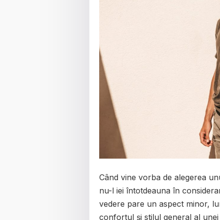
Când vine vorba de alegerea unui
nu-l iei întotdeauna în considera
vedere pare un aspect minor, lu
confortul și stilul general al une