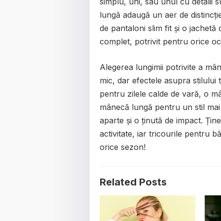
simplu, uni, sau unul cu detalii
lungă adaugă un aer de distincție
de pantaloni slim fit și o jachet
complet, potrivit pentru orice oc
Alegerea lungimii potrivite a mân
mic, dar efectele asupra stilului
pentru zilele calde de vară, o 
mânecă lungă pentru un stil mai e
aparte și o ținută de impact. Ține
activitate, iar tricourile pentru 
orice sezon!
Related Posts