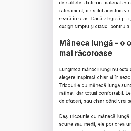
de calitate, dintr-un material con
rafinament, iar stilul acestuia va
seară în oraș. Dacă alegi să po
design simplu și clasic, pentru a 
Mâneca lungă – o op
mai răcoroase
Lungimea mânecii lungi nu este d
alegere inspirată chiar și în sezo
Tricourile cu mânecă lungă sunt 
rafinat, dar totuși confortabil. L
de afaceri, sau chiar când vrei să
Deși tricourile cu mânecă lungă
scurte sau medii, ele pot crea u