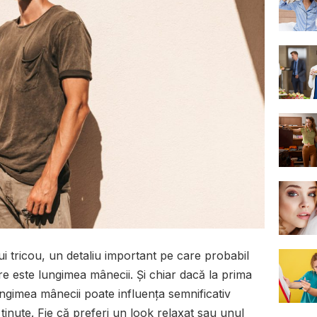
 tricou, un detaliu important pe care probabil
re este lungimea mânecii. Și chiar dacă la prima
ngimea mânecii poate influența semnificativ
i ținute. Fie că preferi un look relaxat sau unul