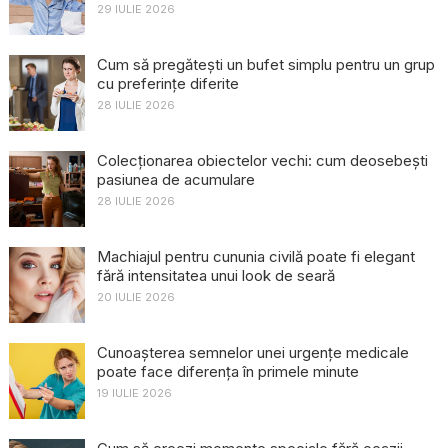
29 IULIE 2026
Cum să pregătești un bufet simplu pentru un grup
cu preferințe diferite
28 IULIE 2026
Colecționarea obiectelor vechi: cum deosebești
pasiunea de acumulare
28 IULIE 2026
Machiajul pentru cununia civilă poate fi elegant
fără intensitatea unui look de seară
20 IULIE 2026
Cunoașterea semnelor unei urgențe medicale
poate face diferența în primele minute
19 IULIE 2026