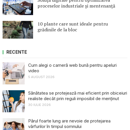
proceselor industriale și mentenanță
10 plante care sunt ideale pentru
grădinile de la bloc
RECENTE
Cum alegi o cameră web bună pentru apeluri
video
5 AUGUST 2026
Sănătatea se protejează mai eficient prin obiceiuri
realiste decât prin reguli imposibil de menținut
30 IULIE 2026
Părul foarte lung are nevoie de protejarea
vârfurilor în timpul somnului