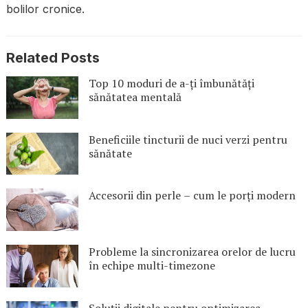
bolilor cronice.
Related Posts
Top 10 moduri de a-ți îmbunătăți
sănătatea mentală
Beneficiile tincturii de nuci verzi pentru
sănătate
Accesorii din perle – cum le porți modern
Probleme la sincronizarea orelor de lucru
în echipe multi-timezone
Soluții digitale pentru optimizarea