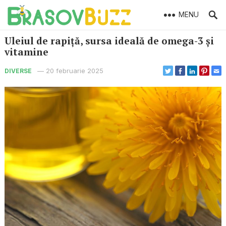
MENU
Uleiul de rapiță, sursa ideală de omega-3 și
vitamine
—
20 februarie 2025
DIVERSE