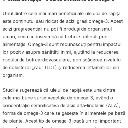
Unul dintre cele mai mari beneficii ale uleiului de rapiță
este conținutul său ridicat de acizi grași omega-3. Acesti
acizi grași esențiali nu pot fi produși de organismul
uman, ceea ce înseamnă că trebuie obținuți prin
alimentație. Omega-3 sunt recunoscuți pentru impactul
lor pozitiv asupra sănătății inimii, ajutând la reducerea
riscului de boli cardiovasculare, prin scăderea nivelului
de colesterol „rău” (LDL) și reducerea inflamațiilor din
organism.
Studiile sugerează că uleiul de rapiță este una dintre
cele mai bune surse vegetale de omega-3, având o
concentrație semnificativă de acid alfa-linolenic (ALA),
forma de omega-3 care se găsește în alimentele pe bază
de plante. Acest tip de omega-3 joacă un rol important