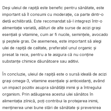
Deși uleiul de rapiță este benefic pentru sănătate, este
important să îl consumi cu moderație, ca parte dintr-o
dietă echilibrată. Este recomandat să-l integrezi într-o
alimentație variată, alături de alte surse de acizi grași
esențiali și vitamine, cum ar fi nucile, semințele, avocado
și peștele gras. De asemenea, este important să alegi
ulei de rapiță de calitate, preferabil unul organic și
presat la rece, pentru a te asigura că nu conține
substanțe chimice dăunătoare sau aditivi.
În concluzie, uleiul de rapiță este o sursă ideală de acizi
grași omega-3, vitamine esențiale și antioxidanți, având
un impact pozitiv asupra sănătății inimii și a întregului
organism. Prin adăugarea acestui ulei sănătos în
alimentația zilnică, poți contribui la protejarea inimii,
menținerea unei bune stări de sănătate și prevenirea