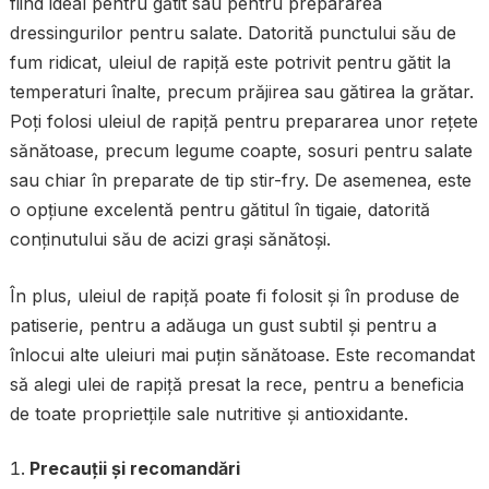
fiind ideal pentru gătit sau pentru prepararea
dressingurilor pentru salate. Datorită punctului său de
fum ridicat, uleiul de rapiță este potrivit pentru gătit la
temperaturi înalte, precum prăjirea sau gătirea la grătar.
Poți folosi uleiul de rapiță pentru prepararea unor rețete
sănătoase, precum legume coapte, sosuri pentru salate
sau chiar în preparate de tip stir-fry. De asemenea, este
o opțiune excelentă pentru gătitul în tigaie, datorită
conținutului său de acizi grași sănătoși.
În plus, uleiul de rapiță poate fi folosit și în produse de
patiserie, pentru a adăuga un gust subtil și pentru a
înlocui alte uleiuri mai puțin sănătoase. Este recomandat
să alegi ulei de rapiță presat la rece, pentru a beneficia
de toate proprietțile sale nutritive și antioxidante.
Precauții și recomandări