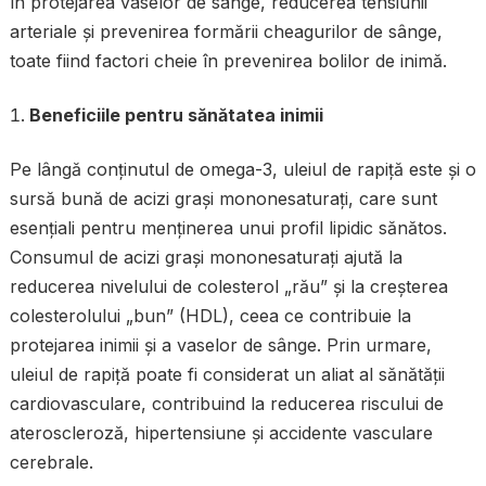
în protejarea vaselor de sânge, reducerea tensiunii
arteriale și prevenirea formării cheagurilor de sânge,
toate fiind factori cheie în prevenirea bolilor de inimă.
Beneficiile pentru sănătatea inimii
Pe lângă conținutul de omega-3, uleiul de rapiță este și o
sursă bună de acizi grași mononesaturați, care sunt
esențiali pentru menținerea unui profil lipidic sănătos.
Consumul de acizi grași mononesaturați ajută la
reducerea nivelului de colesterol „rău” și la creșterea
colesterolului „bun” (HDL), ceea ce contribuie la
protejarea inimii și a vaselor de sânge. Prin urmare,
uleiul de rapiță poate fi considerat un aliat al sănătății
cardiovasculare, contribuind la reducerea riscului de
ateroscleroză, hipertensiune și accidente vasculare
cerebrale.