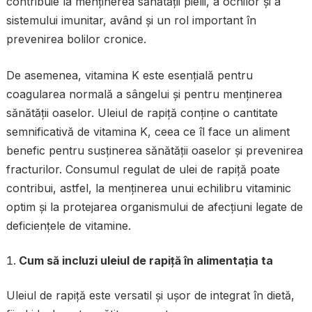
contribuie la menținerea sănătății pielii, a ochilor și a
sistemului imunitar, având și un rol important în
prevenirea bolilor cronice.
De asemenea, vitamina K este esențială pentru
coagularea normală a sângelui și pentru menținerea
sănătății oaselor. Uleiul de rapiță conține o cantitate
semnificativă de vitamina K, ceea ce îl face un aliment
benefic pentru susținerea sănătății oaselor și prevenirea
fracturilor. Consumul regulat de ulei de rapiță poate
contribui, astfel, la menținerea unui echilibru vitaminic
optim și la protejarea organismului de afecțiuni legate de
deficiențele de vitamine.
Cum să incluzi uleiul de rapiță în alimentația ta
Uleiul de rapiță este versatil și ușor de integrat în dietă,