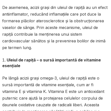
De asemenea, acizii grași din uleiul de rapiță au un efect
antiinflamator, reducând inflamațiile care pot duce la
formarea plăcilor aterosclerotice și la obstrucționarea
vaselor de sânge. Prin aceste mecanisme, uleiul de
rapiță contribuie la menținerea unui sistem
cardiovascular sănătos și la prevenirea bolilor de inimă
pe termen lung.
Uleiul de rapiță – o sursă importantă de vitamine
esențiale
Pe lângă acizii grași omega-3, uleiul de rapiță este o
sursă importantă de vitamine esențiale, cum ar fi
vitamina E și vitamina K. Vitamina E este un antioxidant
puternic care ajută la protejarea celulelor corpului de
daunele oxidative cauzate de radicalii liberi. Aceasta