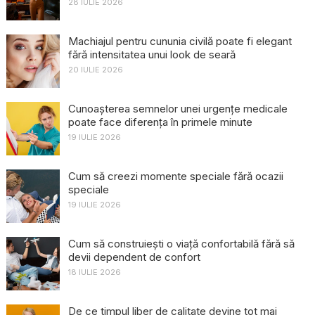
28 IULIE 2026
Machiajul pentru cununia civilă poate fi elegant
fără intensitatea unui look de seară
20 IULIE 2026
Cunoașterea semnelor unei urgențe medicale
poate face diferența în primele minute
19 IULIE 2026
Cum să creezi momente speciale fără ocazii
speciale
19 IULIE 2026
Cum să construiești o viață confortabilă fără să
devii dependent de confort
18 IULIE 2026
De ce timpul liber de calitate devine tot mai