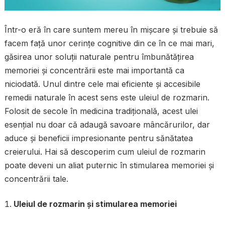
Într-o eră în care suntem mereu în mișcare și trebuie să
facem față unor cerințe cognitive din ce în ce mai mari,
găsirea unor soluții naturale pentru îmbunătățirea
memoriei și concentrării este mai importantă ca
niciodată. Unul dintre cele mai eficiente și accesibile
remedii naturale în acest sens este uleiul de rozmarin.
Folosit de secole în medicina tradițională, acest ulei
esențial nu doar că adaugă savoare mâncărurilor, dar
aduce și beneficii impresionante pentru sănătatea
creierului. Hai să descoperim cum uleiul de rozmarin
poate deveni un aliat puternic în stimularea memoriei și
concentrării tale.
Uleiul de rozmarin și stimularea memoriei