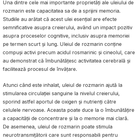
Una dintre cele mai importante proprietăți ale uleiului de
rozmarin este capacitatea sa de a sprijini memoria.
Studiile au arătat că acest ulei esențial are efecte
semnificative asupra creierului, având un impact pozitiv
asupra proceselor cognitive, inclusiv asupra memoriei
pe termen scurt și lung. Uleiul de rozmarin conține
compuși activi precum acidul rosmarinic și cineolul, care
au demonstrat că îmbunătățesc activitatea cerebrală și
facilitează procesul de învățare.
Atunci când este inhalat, uleiul de rozmarin ajută la
stimularea circulației sanguine la nivelul creierului,
sporind astfel aportul de oxigen și nutrienți către
celulele nervoase. Aceasta poate duce la o îmbunătățire
a capacității de concentrare și la o memorie mai clară.
De asemenea, uleiul de rozmarin poate stimula
neurotransmițătorii care sunt responsabili pentru