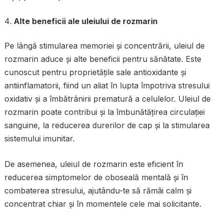
Alte beneficii ale uleiului de rozmarin
Pe lângă stimularea memoriei și concentrării, uleiul de
rozmarin aduce și alte beneficii pentru sănătate. Este
cunoscut pentru proprietățile sale antioxidante și
antiinflamatorii, fiind un aliat în lupta împotriva stresului
oxidativ și a îmbătrânirii prematură a celulelor. Uleiul de
rozmarin poate contribui și la îmbunătățirea circulației
sanguine, la reducerea durerilor de cap și la stimularea
sistemului imunitar.
De asemenea, uleiul de rozmarin este eficient în
reducerea simptomelor de oboseală mentală și în
combaterea stresului, ajutându-te să rămâi calm și
concentrat chiar și în momentele cele mai solicitante.