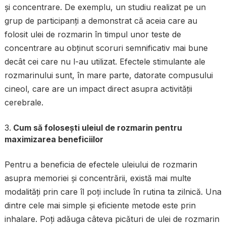
și concentrare. De exemplu, un studiu realizat pe un
grup de participanți a demonstrat că aceia care au
folosit ulei de rozmarin în timpul unor teste de
concentrare au obținut scoruri semnificativ mai bune
decât cei care nu l-au utilizat. Efectele stimulante ale
rozmarinului sunt, în mare parte, datorate compusului
cineol, care are un impact direct asupra activității
cerebrale.
Cum să folosești uleiul de rozmarin pentru
maximizarea beneficiilor
Pentru a beneficia de efectele uleiului de rozmarin
asupra memoriei și concentrării, există mai multe
modalități prin care îl poți include în rutina ta zilnică. Una
dintre cele mai simple și eficiente metode este prin
inhalare. Poți adăuga câteva picături de ulei de rozmarin