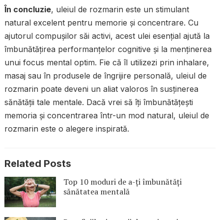
În concluzie
, uleiul de rozmarin este un stimulant
natural excelent pentru memorie și concentrare. Cu
ajutorul compușilor săi activi, acest ulei esențial ajută la
îmbunătățirea performanțelor cognitive și la menținerea
unui focus mental optim. Fie că îl utilizezi prin inhalare,
masaj sau în produsele de îngrijire personală, uleiul de
rozmarin poate deveni un aliat valoros în susținerea
sănătății tale mentale. Dacă vrei să îți îmbunătățești
memoria și concentrarea într-un mod natural, uleiul de
rozmarin este o alegere inspirată.
Related Posts
Top 10 moduri de a-ți îmbunătăți
sănătatea mentală