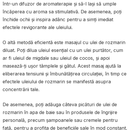
într-un difuzor de aromaterapie și să-l lași să umple
încăperea cu aroma sa stimulativă. De asemenea, poți
închide ochii și inspira adânc pentru a simți imediat
efectele revigorante ale uleiului.
O altă metodă eficientă este masajul cu ulei de rozmarin
diluat. Poți dilua uleiul esențial cu un ulei purtător, cum
ar fi uleiul de migdale sau uleiul de cocos, și apoi
masează-ți ușor tâmplele și gâtul. Acest masaj ajută la
eliberarea tensiunii și îmbunătățirea circulației, în timp ce
efectele uleiului de rozmarin se manifestă asupra
concentrării tale.
De asemenea, poți adăuga câteva picături de ulei de
rozmarin în apa de baie sau în produsele de îngrijire
personală, precum șampoanele sau cremele pentru
față, pentru a profita de beneficiile sale în mod constant.