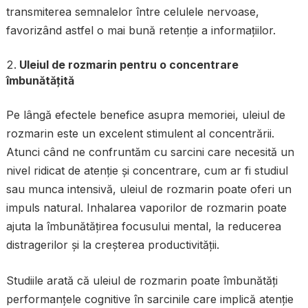
transmiterea semnalelor între celulele nervoase,
favorizând astfel o mai bună retenție a informațiilor.
Uleiul de rozmarin pentru o concentrare
îmbunătățită
Pe lângă efectele benefice asupra memoriei, uleiul de
rozmarin este un excelent stimulent al concentrării.
Atunci când ne confruntăm cu sarcini care necesită un
nivel ridicat de atenție și concentrare, cum ar fi studiul
sau munca intensivă, uleiul de rozmarin poate oferi un
impuls natural. Inhalarea vaporilor de rozmarin poate
ajuta la îmbunătățirea focusului mental, la reducerea
distragerilor și la creșterea productivității.
Studiile arată că uleiul de rozmarin poate îmbunătăți
performanțele cognitive în sarcinile care implică atenție