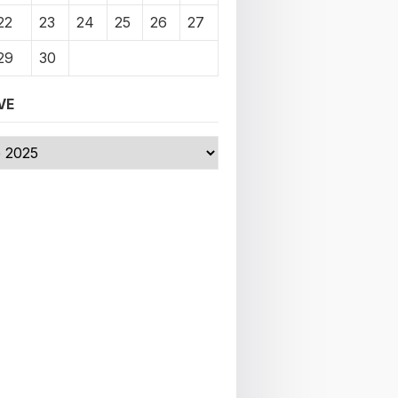
22
23
24
25
26
27
29
30
VE