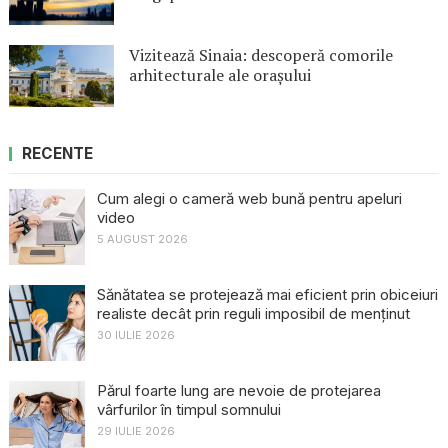
Vizitează Sinaia: descoperă comorile
arhitecturale ale orașului
RECENTE
Cum alegi o cameră web bună pentru apeluri
video
5 AUGUST 2026
Sănătatea se protejează mai eficient prin obiceiuri
realiste decât prin reguli imposibil de menținut
30 IULIE 2026
Părul foarte lung are nevoie de protejarea
vârfurilor în timpul somnului
29 IULIE 2026