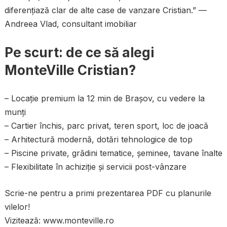
diferențiază clar de alte case de vanzare Cristian.” —
Andreea Vlad, consultant imobiliar
Pe scurt: de ce să alegi
MonteVille Cristian?
– Locație premium la 12 min de Brașov, cu vedere la
munți
– Cartier închis, parc privat, teren sport, loc de joacă
– Arhitectură modernă, dotări tehnologice de top
– Piscine private, grădini tematice, șeminee, tavane înalte
– Flexibilitate în achiziție și servicii post-vânzare
Scrie-ne pentru a primi prezentarea PDF cu planurile
vilelor!
Vizitează: www.monteville.ro