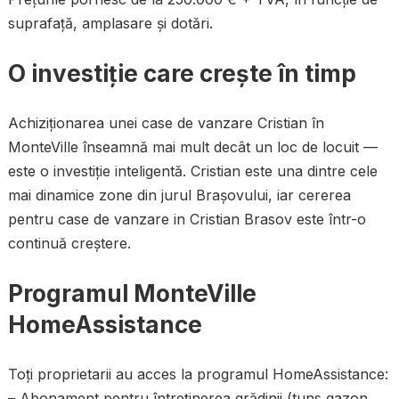
suprafață, amplasare și dotări.
O investiție care crește în timp
Achiziționarea unei case de vanzare Cristian în
MonteVille înseamnă mai mult decât un loc de locuit —
este o investiție inteligentă. Cristian este una dintre cele
mai dinamice zone din jurul Brașovului, iar cererea
pentru case de vanzare in Cristian Brasov este într-o
continuă creștere.
Programul MonteVille
HomeAssistance
Toți proprietarii au acces la programul HomeAssistance:
– Abonament pentru întreținerea grădinii (tuns gazon,