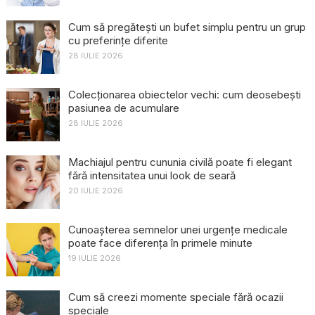
Cum să pregătești un bufet simplu pentru un grup
cu preferințe diferite
28 IULIE 2026
Colecționarea obiectelor vechi: cum deosebești
pasiunea de acumulare
28 IULIE 2026
Machiajul pentru cununia civilă poate fi elegant
fără intensitatea unui look de seară
20 IULIE 2026
Cunoașterea semnelor unei urgențe medicale
poate face diferența în primele minute
19 IULIE 2026
Cum să creezi momente speciale fără ocazii
speciale