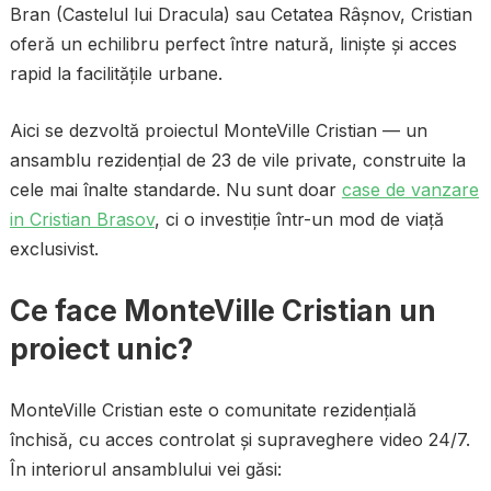
Bran (Castelul lui Dracula) sau Cetatea Râșnov, Cristian
oferă un echilibru perfect între natură, liniște și acces
rapid la facilitățile urbane.
Aici se dezvoltă proiectul MonteVille Cristian — un
ansamblu rezidențial de 23 de vile private, construite la
cele mai înalte standarde. Nu sunt doar
case de vanzare
in Cristian Brasov
, ci o investiție într-un mod de viață
exclusivist.
Ce face MonteVille Cristian un
proiect unic?
MonteVille Cristian este o comunitate rezidențială
închisă, cu acces controlat și supraveghere video 24/7.
În interiorul ansamblului vei găsi: