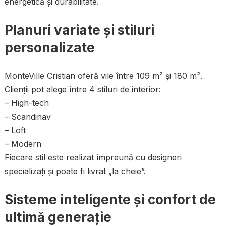
energetică și durabilitate.
Planuri variate și stiluri
personalizate
MonteVille Cristian oferă vile între 109 m² și 180 m².
Clienții pot alege între 4 stiluri de interior:
– High-tech
– Scandinav
– Loft
– Modern
Fiecare stil este realizat împreună cu designeri
specializați și poate fi livrat „la cheie”.
Sisteme inteligente și confort de
ultimă generație