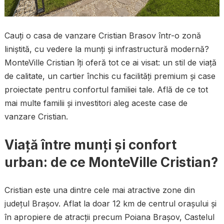
Cauți o casa de vanzare Cristian Brasov într-o zonă
liniștită, cu vedere la munți și infrastructură modernă?
MonteVille Cristian îți oferă tot ce ai visat: un stil de viață
de calitate, un cartier închis cu facilități premium și case
proiectate pentru confortul familiei tale. Află de ce tot
mai multe familii și investitori aleg aceste case de
vanzare Cristian.
Viață între munți și confort
urban: de ce MonteVille Cristian?
Cristian este una dintre cele mai atractive zone din
județul Brașov. Aflat la doar 12 km de centrul orașului și
în apropiere de atracții precum Poiana Brașov, Castelul