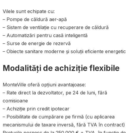
Vilele sunt echipate cu:
– Pompe de căldură aer-apă
– Sistem de ventilație cu recuperare de căldură
– Automatizări pentru casă inteligentă
– Surse de energie de rezervă
– Obiecte sanitare moderne și soluții eficiente energetic
Modalități de achiziție flexibile
MonteVille oferă opțiuni avantajoase:
– Rate direct la dezvoltator, pe 24 de luni, fără
comisioane
– Achiziție prin credit ipotecar
– Posibilitate de cumpărare pe firmă (cu aplicarea
mecanismului de taxare inversă, fără TVA în contract)
Prețurile pornesc de la 250.000 € + TVA, în funcție de