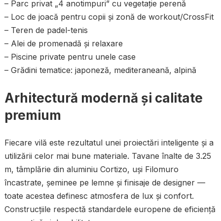
– Parc privat „4 anotimpuri” cu vegetație perenă
– Loc de joacă pentru copii și zonă de workout/CrossFit
– Teren de padel-tenis
– Alei de promenadă și relaxare
– Piscine private pentru unele case
– Grădini tematice: japoneză, mediteraneană, alpină
Arhitectură modernă și calitate
premium
Fiecare vilă este rezultatul unei proiectări inteligente și a
utilizării celor mai bune materiale. Tavane înalte de 3.25
m, tâmplărie din aluminiu Cortizo, uși Filomuro
încastrate, șeminee pe lemne și finisaje de designer —
toate acestea definesc atmosfera de lux și confort.
Construcțiile respectă standardele europene de eficiență