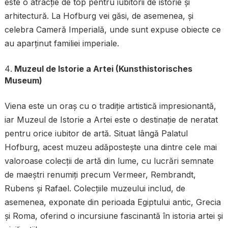
este o atracție de top pentru iubitorii de istorie și
arhitectură. La Hofburg vei găsi, de asemenea, și
celebra Cameră Imperială, unde sunt expuse obiecte ce
au aparținut familiei imperiale.
Muzeul de Istorie a Artei (Kunsthistorisches
Museum)
Viena este un oraș cu o tradiție artistică impresionantă,
iar Muzeul de Istorie a Artei este o destinație de neratat
pentru orice iubitor de artă. Situat lângă Palatul
Hofburg, acest muzeu adăpostește una dintre cele mai
valoroase colecții de artă din lume, cu lucrări semnate
de maeștri renumiți precum Vermeer, Rembrandt,
Rubens și Rafael. Colecțiile muzeului includ, de
asemenea, exponate din perioada Egiptului antic, Grecia
și Roma, oferind o incursiune fascinantă în istoria artei și