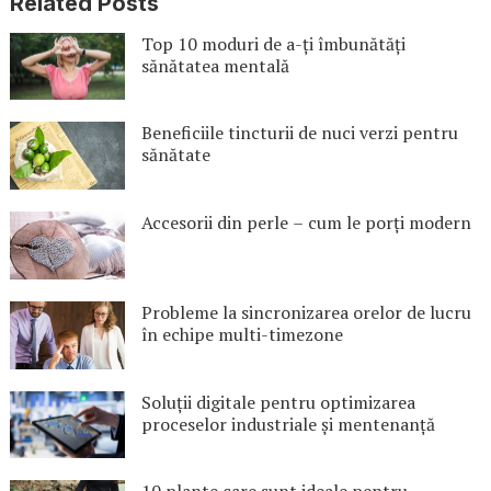
Related Posts
Top 10 moduri de a-ți îmbunătăți
sănătatea mentală
Beneficiile tincturii de nuci verzi pentru
sănătate
Accesorii din perle – cum le porți modern
Probleme la sincronizarea orelor de lucru
în echipe multi-timezone
Soluții digitale pentru optimizarea
proceselor industriale și mentenanță