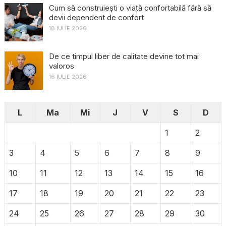
Cum să construiești o viață confortabilă fără să
devii dependent de confort
18 IULIE 2026
De ce timpul liber de calitate devine tot mai
valoros
16 IULIE 2026
L
Ma
Mi
J
V
S
D
1
2
3
4
5
6
7
8
9
10
11
12
13
14
15
16
17
18
19
20
21
22
23
24
25
26
27
28
29
30