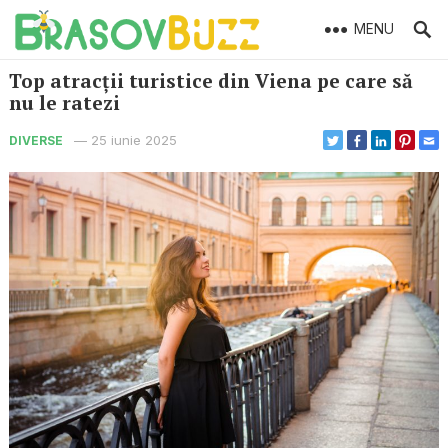
MENU
Top atracții turistice din Viena pe care să
nu le ratezi
—
25 iunie 2025
DIVERSE