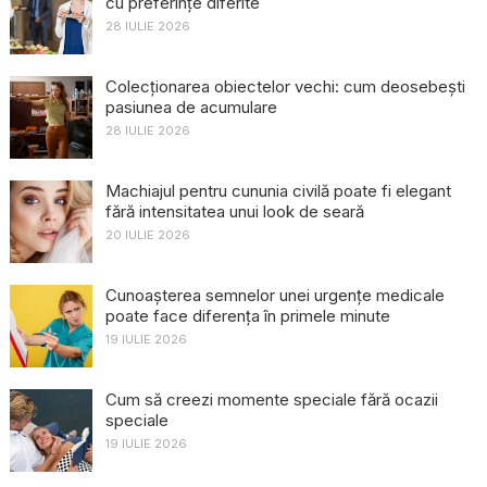
cu preferințe diferite
28 IULIE 2026
Colecționarea obiectelor vechi: cum deosebești
pasiunea de acumulare
28 IULIE 2026
Machiajul pentru cununia civilă poate fi elegant
fără intensitatea unui look de seară
20 IULIE 2026
Cunoașterea semnelor unei urgențe medicale
poate face diferența în primele minute
19 IULIE 2026
Cum să creezi momente speciale fără ocazii
speciale
19 IULIE 2026