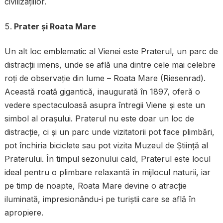
civilizațiilor.
Prater și Roata Mare
Un alt loc emblematic al Vienei este Praterul, un parc de
distracții imens, unde se află una dintre cele mai celebre
roți de observație din lume – Roata Mare (Riesenrad).
Această roată gigantică, inaugurată în 1897, oferă o
vedere spectaculoasă asupra întregii Viene și este un
simbol al orașului. Praterul nu este doar un loc de
distracție, ci și un parc unde vizitatorii pot face plimbări,
pot închiria biciclete sau pot vizita Muzeul de Știință al
Praterului. În timpul sezonului cald, Praterul este locul
ideal pentru o plimbare relaxantă în mijlocul naturii, iar
pe timp de noapte, Roata Mare devine o atracție
iluminată, impresionându-i pe turiștii care se află în
apropiere.