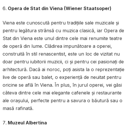
Opera de Stat din Viena (Wiener Staatsoper)
Viena este cunoscută pentru tradițiile sale muzicale și
pentru legătura strânsă cu muzica clasică, iar Opera de
Stat din Viena este unul dintre cele mai renumite teatre
de operă din lume. Clădirea impunătoare a operei,
construită în stil renascentist, este un loc de vizitat nu
doar pentru iubitorii muzicii, ci și pentru cei pasionați de
arhitectură. Dacă ai noroc, poți asista la o reprezentație
live de operă sau balet, o experiență de neuitat pentru
oricine se află în Viena. În plus, în jurul operei, vei găsi
câteva dintre cele mai elegante cafenele și restaurante
ale orașului, perfecte pentru a savura o băutură sau o
masă rafinată.
Muzeul Albertina