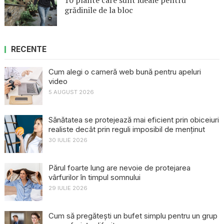
10 plante care sunt ideale pentru
grădinile de la bloc
RECENTE
Cum alegi o cameră web bună pentru apeluri
video
5 AUGUST 2026
Sănătatea se protejează mai eficient prin obiceiuri
realiste decât prin reguli imposibil de menținut
30 IULIE 2026
Părul foarte lung are nevoie de protejarea
vârfurilor în timpul somnului
29 IULIE 2026
Cum să pregătești un bufet simplu pentru un grup