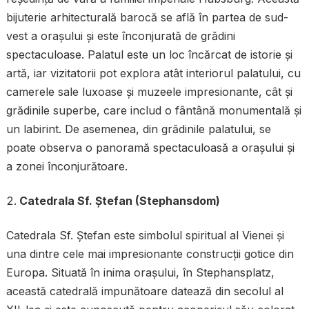
bijuterie arhitecturală barocă se află în partea de sud-
vest a orașului și este înconjurată de grădini
spectaculoase. Palatul este un loc încărcat de istorie și
artă, iar vizitatorii pot explora atât interiorul palatului, cu
camerele sale luxoase și muzeele impresionante, cât și
grădinile superbe, care includ o fântână monumentală și
un labirint. De asemenea, din grădinile palatului, se
poate observa o panoramă spectaculoasă a orașului și
a zonei înconjurătoare.
Catedrala Sf. Ștefan (Stephansdom)
Catedrala Sf. Ștefan este simbolul spiritual al Vienei și
una dintre cele mai impresionante construcții gotice din
Europa. Situată în inima orașului, în Stephansplatz,
această catedrală impunătoare datează din secolul al