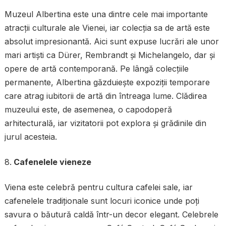
Muzeul Albertina este una dintre cele mai importante
atracții culturale ale Vienei, iar colecția sa de artă este
absolut impresionantă. Aici sunt expuse lucrări ale unor
mari artiști ca Dürer, Rembrandt și Michelangelo, dar și
opere de artă contemporană. Pe lângă colecțiile
permanente, Albertina găzduiește expoziții temporare
care atrag iubitorii de artă din întreaga lume. Clădirea
muzeului este, de asemenea, o capodoperă
arhitecturală, iar vizitatorii pot explora și grădinile din
jurul acesteia.
Cafenelele vieneze
Viena este celebră pentru cultura cafelei sale, iar
cafenelele tradiționale sunt locuri iconice unde poți
savura o băutură caldă într-un decor elegant. Celebrele