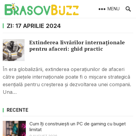
MENU
ZI:
17 APRILIE 2024
Extinderea livrărilor internaționale
pentru afaceri: ghid practic
În era globalizării, extinderea operațiunilor de afaceri
către piețele internaționale poate fi o mișcare strategică
esențială pentru creșterea și dezvoltarea unei companii.
Una…
RECENTE
Cum îți construiești un PC de gaming cu buget
limitat