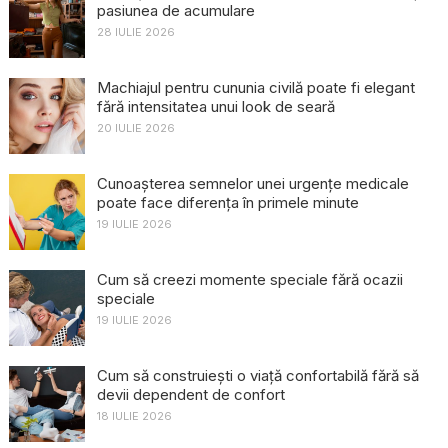
pasiunea de acumulare
28 IULIE 2026
Machiajul pentru cununia civilă poate fi elegant
fără intensitatea unui look de seară
20 IULIE 2026
Cunoașterea semnelor unei urgențe medicale
poate face diferența în primele minute
19 IULIE 2026
Cum să creezi momente speciale fără ocazii
speciale
19 IULIE 2026
Cum să construiești o viață confortabilă fără să
devii dependent de confort
18 IULIE 2026