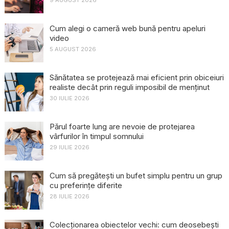
9 AUGUST 2026
Cum alegi o cameră web bună pentru apeluri
video
5 AUGUST 2026
Sănătatea se protejează mai eficient prin obiceiuri
realiste decât prin reguli imposibil de menținut
30 IULIE 2026
Părul foarte lung are nevoie de protejarea
vârfurilor în timpul somnului
29 IULIE 2026
Cum să pregătești un bufet simplu pentru un grup
cu preferințe diferite
28 IULIE 2026
Colecționarea obiectelor vechi: cum deosebești