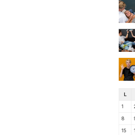
L
1
8
15