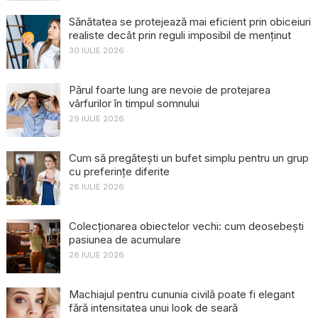
Sănătatea se protejează mai eficient prin obiceiuri
realiste decât prin reguli imposibil de menținut
30 IULIE 2026
Părul foarte lung are nevoie de protejarea
vârfurilor în timpul somnului
29 IULIE 2026
Cum să pregătești un bufet simplu pentru un grup
cu preferințe diferite
28 IULIE 2026
Colecționarea obiectelor vechi: cum deosebești
pasiunea de acumulare
28 IULIE 2026
Machiajul pentru cununia civilă poate fi elegant
fără intensitatea unui look de seară