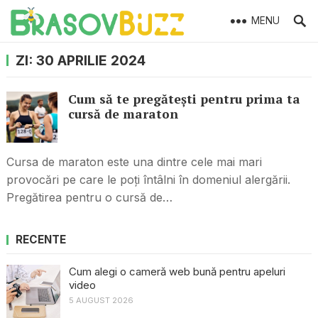
MENU
ZI:
30 APRILIE 2024
Cum să te pregătești pentru prima ta
cursă de maraton
Cursa de maraton este una dintre cele mai mari
provocări pe care le poți întâlni în domeniul alergării.
Pregătirea pentru o cursă de…
RECENTE
Cum alegi o cameră web bună pentru apeluri
video
5 AUGUST 2026