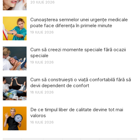
20 IULIE 2026
Cunoașterea semnelor unei urgențe medicale
poate face diferența în primele minute
19 IULIE 2026
Cum să creezi momente speciale fără ocazii
speciale
19 IULIE 2026
Cum să construiești o viață confortabilă fără să
devii dependent de confort
18 IULIE 2026
De ce timpul liber de calitate devine tot mai
valoros
16 IULIE 2026