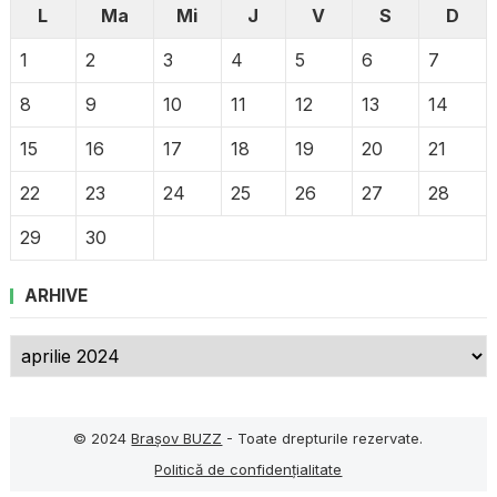
L
Ma
Mi
J
V
S
D
1
2
3
4
5
6
7
8
9
10
11
12
13
14
15
16
17
18
19
20
21
22
23
24
25
26
27
28
29
30
ARHIVE
Arhive
© 2024
Brașov BUZZ
- Toate drepturile rezervate.
Politică de confidențialitate