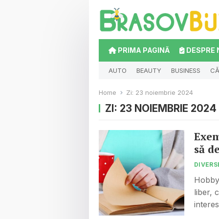
PRIMA PAGINĂ
DESPRE 
AUTO
BEAUTY
BUSINESS
CĂ
Home
Zi:
23 noiembrie 2024
ZI:
23 NOIEMBRIE 2024
Exem
să d
DIVERS
Hobby-
liber, 
interes