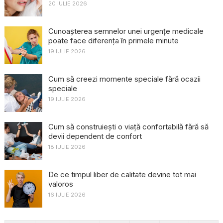
20 IULIE 2026
Cunoașterea semnelor unei urgențe medicale
poate face diferența în primele minute
19 IULIE 2026
Cum să creezi momente speciale fără ocazii
speciale
19 IULIE 2026
Cum să construiești o viață confortabilă fără să
devii dependent de confort
18 IULIE 2026
De ce timpul liber de calitate devine tot mai
valoros
16 IULIE 2026