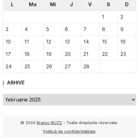
L
Ma
Mi
J
V
S
D
1
2
3
4
5
6
7
8
9
10
11
12
13
14
15
16
17
18
19
20
21
22
23
24
25
26
27
28
ARHIVE
Arhive
© 2024
Brașov BUZZ
- Toate drepturile rezervate.
Politică de confidențialitate