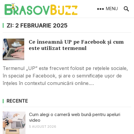
MENU
ZI:
2 FEBRUARIE 2025
Ce înseamnă UP pe Facebook și cum
este utilizat termenul
Termenul „UP” este frecvent folosit pe rețelele sociale,
în special pe Facebook, și are o semnificație ușor de
înțeles în contextul comunicării online.…
RECENTE
Cum alegi o cameră web bună pentru apeluri
video
5 AUGUST 2026