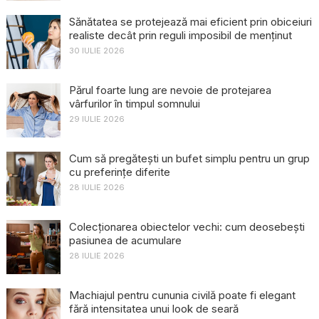
Sănătatea se protejează mai eficient prin obiceiuri
realiste decât prin reguli imposibil de menținut
30 IULIE 2026
Părul foarte lung are nevoie de protejarea
vârfurilor în timpul somnului
29 IULIE 2026
Cum să pregătești un bufet simplu pentru un grup
cu preferințe diferite
28 IULIE 2026
Colecționarea obiectelor vechi: cum deosebești
pasiunea de acumulare
28 IULIE 2026
Machiajul pentru cununia civilă poate fi elegant
fără intensitatea unui look de seară