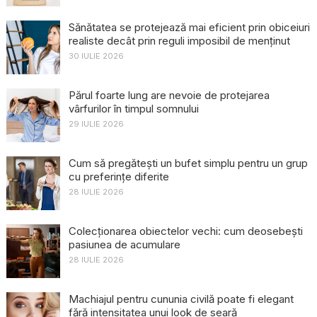
Sănătatea se protejează mai eficient prin obiceiuri
realiste decât prin reguli imposibil de menținut
30 IULIE 2026
Părul foarte lung are nevoie de protejarea
vârfurilor în timpul somnului
29 IULIE 2026
Cum să pregătești un bufet simplu pentru un grup
cu preferințe diferite
28 IULIE 2026
Colecționarea obiectelor vechi: cum deosebești
pasiunea de acumulare
28 IULIE 2026
Machiajul pentru cununia civilă poate fi elegant
fără intensitatea unui look de seară