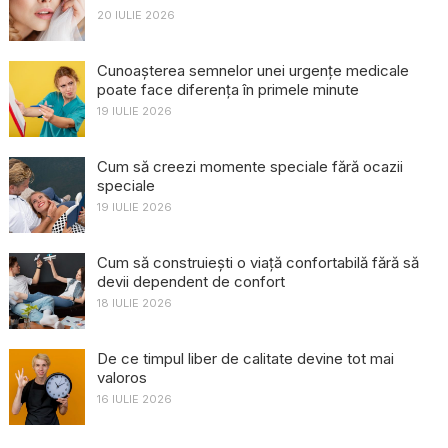
20 IULIE 2026
Cunoașterea semnelor unei urgențe medicale
poate face diferența în primele minute
19 IULIE 2026
Cum să creezi momente speciale fără ocazii
speciale
19 IULIE 2026
Cum să construiești o viață confortabilă fără să
devii dependent de confort
18 IULIE 2026
De ce timpul liber de calitate devine tot mai
valoros
16 IULIE 2026