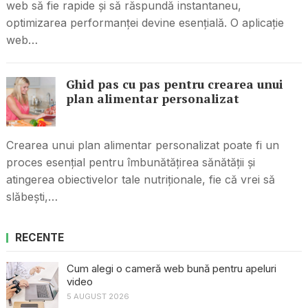
web să fie rapide și să răspundă instantaneu,
optimizarea performanței devine esențială. O aplicație
web…
Ghid pas cu pas pentru crearea unui
plan alimentar personalizat
Crearea unui plan alimentar personalizat poate fi un
proces esențial pentru îmbunătățirea sănătății și
atingerea obiectivelor tale nutriționale, fie că vrei să
slăbești,…
RECENTE
Cum alegi o cameră web bună pentru apeluri
video
5 AUGUST 2026