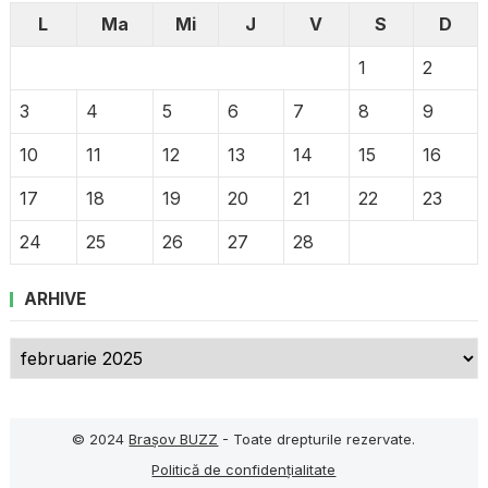
L
Ma
Mi
J
V
S
D
1
2
3
4
5
6
7
8
9
10
11
12
13
14
15
16
17
18
19
20
21
22
23
24
25
26
27
28
ARHIVE
Arhive
© 2024
Brașov BUZZ
- Toate drepturile rezervate.
Politică de confidențialitate