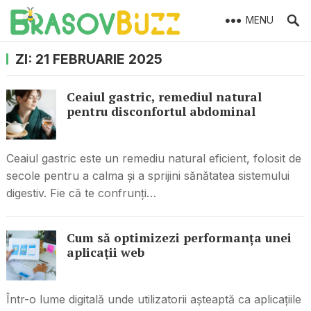
MENU
ZI:
21 FEBRUARIE 2025
Ceaiul gastric, remediul natural
pentru disconfortul abdominal
Ceaiul gastric este un remediu natural eficient, folosit de
secole pentru a calma și a sprijini sănătatea sistemului
digestiv. Fie că te confrunți…
Cum să optimizezi performanța unei
aplicații web
Într-o lume digitală unde utilizatorii așteaptă ca aplicațiile